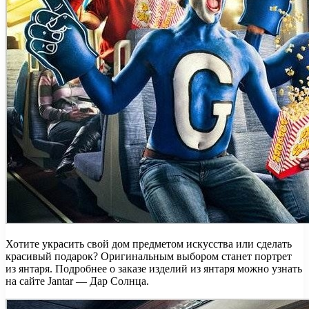
Хотите украсить свой дом предметом искусства или сделать
красивый подарок? Оригинальным выбором станет портрет
из янтаря. Подробнее о заказе изделий из янтаря можно узнать
на сайте Jantar — Дар Солнца.