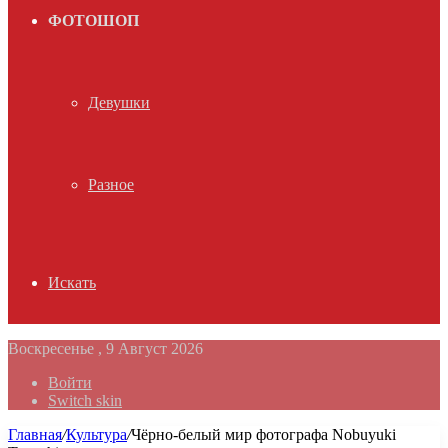
ФОТОШОП
Девушки
Разное
Искать
Воскресенье , 9 Август 2026
Войти
Switch skin
Главная
/
Культура
/
Чёрно-белый мир фотографа Nobuyuki