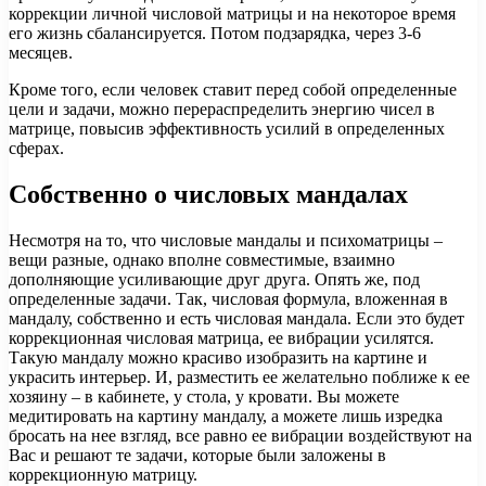
коррекции личной числовой матрицы и на некоторое время
его жизнь сбалансируется. Потом подзарядка, через 3-6
месяцев.
Кроме того, если человек ставит перед собой определенные
цели и задачи, можно перераспределить энергию чисел в
матрице, повысив эффективность усилий в определенных
сферах.
Собственно о числовых мандалах
Несмотря на то, что числовые мандалы и психоматрицы –
вещи разные, однако вполне совместимые, взаимно
дополняющие усиливающие друг друга. Опять же, под
определенные задачи. Так, числовая формула, вложенная в
мандалу, собственно и есть числовая мандала. Если это будет
коррекционная числовая матрица, ее вибрации усилятся.
Такую мандалу можно красиво изобразить на картине и
украсить интерьер. И, разместить ее желательно поближе к ее
хозяину – в кабинете, у стола, у кровати. Вы можете
медитировать на картину мандалу, а можете лишь изредка
бросать на нее взгляд, все равно ее вибрации воздействуют на
Вас и решают те задачи, которые были заложены в
коррекционную матрицу.