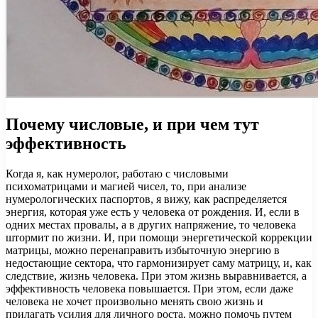
Почему числовые, и при чем тут
эффективность
Когда я, как нумеролог, работаю с числовыми
психоматрицами и магией чисел, то, при анализе
нумерологических паспортов, я вижу, как распределяется
энергия, которая уже есть у человека от рождения. И, если в
одних местах провалы, а в других напряжение, то человека
штормит по жизни. И, при помощи энергетической коррекции
матрицы, можно перенаправить избыточную энергию в
недостающие сектора, что гармонизирует саму матрицу, и, как
следствие, жизнь человека. При этом жизнь выравнивается, а
эффективность человека повышается. При этом, если даже
человека не хочет произвольно менять свою жизнь и
прилагать усилия для личного роста, можно помочь путем