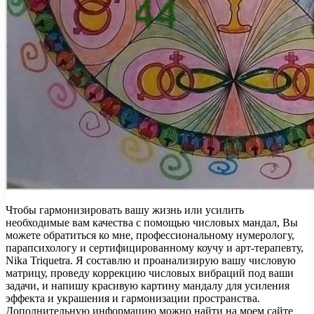
Чтобы гармонизировать вашу жизнь или усилить
необходимые вам качества с помощью числовых мандал, Вы
можете обратиться ко мне, профессиональному нумерологу,
парапсихологу и сертифицированному коучу и арт-терапевту,
Nika Triquetra. Я составлю и проанализирую вашу числовую
матрицу, проведу коррекцию числовых вибраций под ваши
задачи, и напишу красивую картину мандалу для усиления
эффекта и украшения и гармонизации пространства.
Дополнительную информацию можно найти на моем сайте