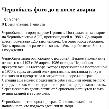
Чернобыль фото до и после аварии
15.10.2019
0
Время чтения: 1 минута
Чернобыль — город на реке Припять. Пострадал из-за аварии
на Чернобыльской АЭС, произошедшей в 1986 г. До аварии
здесь проживало 12.5 тыс. человек. Сегодня город заброшен.
Здесь проживают разве только самосёлы и работники Зоны
Отчуждения.
Чернобыль является городом с историей. Первое упоминание
относится к 1193 г. 26 апреля 1986 история Чернобыля
прекратилась. Катастрофа, которая произошла на построенной
в 1970-х годах атомной электростанции, поставила точку в
его жизни и превратила в запустевший город-призрак.
Сегодня ещё можно представить себе внешний облик былого
города, так как многие здания и строения продолжают стоять.
Через несколько десятилетий от Чернобыля останутся только
руины камней в густом лесу.
Чернобыль — это город-призрак. Он лишь отдалённо
напоминает, что когда-то здесь жили люди.