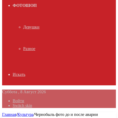
ФОТОШОП
Девушки
Разное
Искать
Суббота , 8 Август 2026
Войти
Switch skin
Главная
/
Культура
/
Чернобыль фото до и после аварии