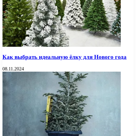
Как выбрать идеальную ёлку для Нового года
08.11.2024