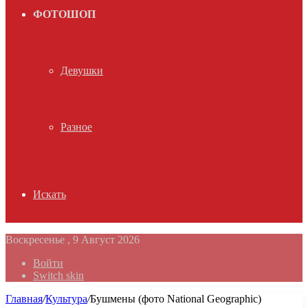
ФОТОШОП
Девушки
Разное
Искать
Воскресенье , 9 Август 2026
Войти
Switch skin
Главная
/
Культура
/
Бушмены (фото National Geographic)