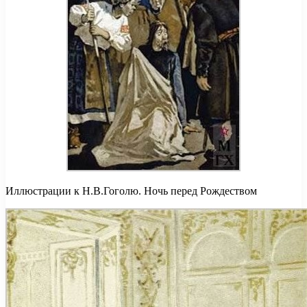
Иллюстрации к Н.В.Гоголю. Ночь перед Рождеством