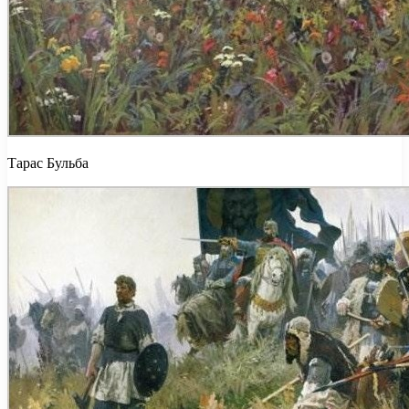
Тарас Бульба