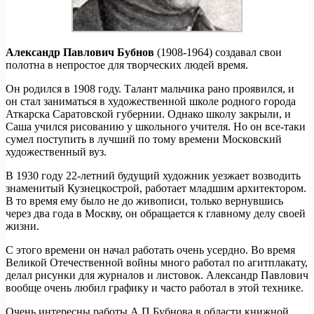
Александр Павлович Бубнов
(1908-1964) создавал свои
полотна в непростое для творческих людей время.
Он родился в 1908 году. Талант мальчика рано проявился, и
он стал заниматься в художественной школе родного города
Аткарска Саратовской губернии. Однако школу закрыли, и
Саша учился рисованию у школьного учителя. Но он все-таки
сумел поступить в лучший по тому времени Московский
художественный вуз.
В 1930 году 22-летний будущий художник уезжает возводить
знаменитый Кузнецкострой, работает младшим архитектором.
В то время ему было не до живописи, только вернувшись
через два года в Москву, он обращается к главному делу своей
жизни.
С этого времени он начал работать очень усердно. Во время
Великой Отечественной войны много работал по агитплакату,
делал рисунки для журналов и листовок. Александр Павлович
вообще очень любил графику и часто работал в этой технике.
Очень интересны работы А.П.Бубнова в области книжной