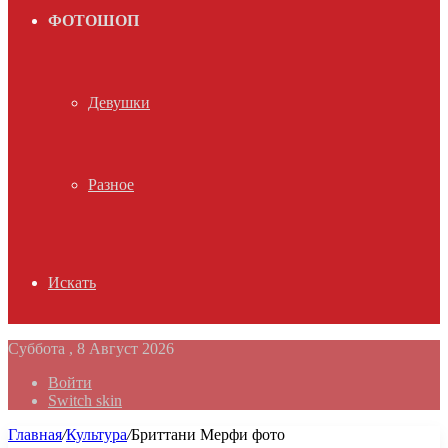
ФОТОШОП
Девушки
Разное
Искать
Суббота , 8 Август 2026
Войти
Switch skin
Главная
/
Культура
/
Бриттани Мерфи фото