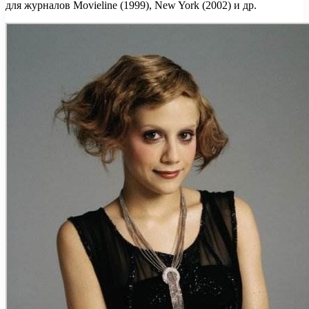
для журналов Movieline (1999), New York (2002) и др.