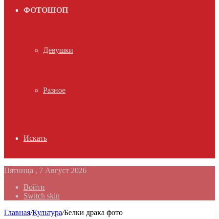
ФОТОШОП
Девушки
Разное
Искать
Пятница , 7 Август 2026
Войти
Switch skin
Главная
/
Культура
/
Белки драка фото