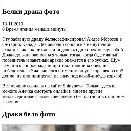
Белки драка фото
13.11.2019
0
Время чтения меньше минуты
Эту забавную
драку белок
зафиксировал Андре Морозов в
Онтарио, Канада. Две белочки сошлись в нешуточной
схватке, так как не смогли поделить один орех между собой.
Драка должна окончиться только тогда, когда будет явный
победитель и заветный арахис окажется в его зубках. Шум,
гам, писк сопровождали противостояние за обед, но
победитель всё же нашёлся и именно он унёс орешек в своё
дупло, ну или припрятал на зиму под какой-нибудь корягой.
Все лучшие сериалы на сайте Shinynews. Только здесь вы
можете Анечка смотреть онлайн и многие другие
многосерийные филмы совершенно бесплатно и в отличном
качестве.
Драка бело фото