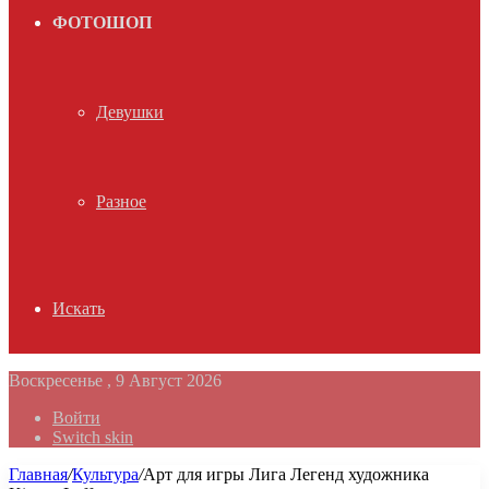
ФОТОШОП
Девушки
Разное
Искать
Воскресенье , 9 Август 2026
Войти
Switch skin
Главная
/
Культура
/
Арт для игры Лига Легенд художника