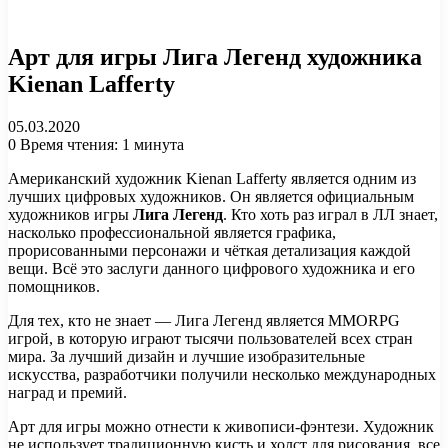
Арт для игры Лига Легенд художника
Kienan Lafferty
05.03.2020
0
Время чтения: 1 минута
Американский художник Kienan Lafferty является одним из
лучших цифровых художников. Он является официальным
художников игры
Лига Легенд
. Кто хоть раз играл в ЛЛ знает,
насколько профессиональной является графика,
прорисованными персонажи и чёткая детализация каждой
вещи. Всё это заслуги данного цифрового художника и его
помощников.
Для тех, кто не знает — Лига Легенд является MMORPG
игрой, в которую играют тысячи пользователей всех стран
мира. За лучший дизайн и лучшие изобразительные
искусства, разработчики получили несколько международных
наград и премий.
Арт для игры можно отнести к живописи-фэнтези. Художник
не использует традиционную кисть и холст для рисования, все