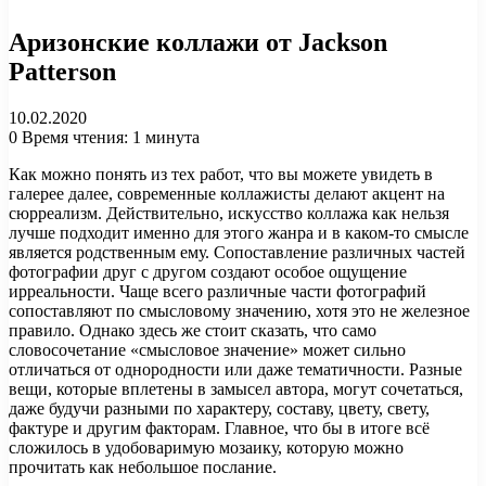
Аризонские коллажи от Jackson
Patterson
10.02.2020
0
Время чтения: 1 минута
Как можно понять из тех работ, что вы можете увидеть в
галерее далее, современные коллажисты делают акцент на
сюрреализм. Действительно, искусство коллажа как нельзя
лучше подходит именно для этого жанра и в каком-то смысле
является родственным ему. Сопоставление различных частей
фотографии друг с другом создают особое ощущение
ирреальности. Чаще всего различные части фотографий
сопоставляют по смысловому значению, хотя это не железное
правило. Однако здесь же стоит сказать, что само
словосочетание «смысловое значение» может сильно
отличаться от однородности или даже тематичности. Разные
вещи, которые вплетены в замысел автора, могут сочетаться,
даже будучи разными по характеру, составу, цвету, свету,
фактуре и другим факторам. Главное, что бы в итоге всё
сложилось в удобоваримую мозаику, которую можно
прочитать как небольшое послание.