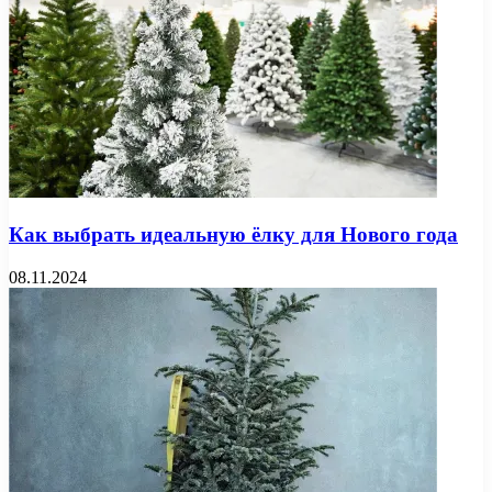
Как выбрать идеальную ёлку для Нового года
08.11.2024