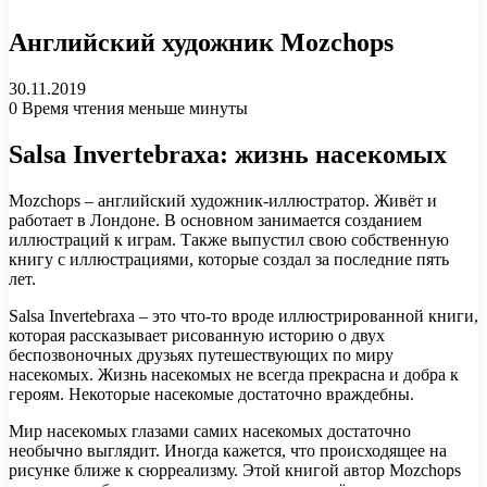
Английский художник Mozchops
30.11.2019
0
Время чтения меньше минуты
Salsa Invertebraxa: жизнь насекомых
Mozchops – английский художник-иллюстратор. Живёт и
работает в Лондоне. В основном занимается созданием
иллюстраций к играм. Также выпустил свою собственную
книгу с иллюстрациями, которые создал за последние пять
лет.
Salsa Invertebraxa – это что-то вроде иллюстрированной книги,
которая рассказывает рисованную историю о двух
беспозвоночных друзьях путешествующих по миру
насекомых. Жизнь насекомых не всегда прекрасна и добра к
героям. Некоторые насекомые достаточно враждебны.
Мир насекомых глазами самих насекомых достаточно
необычно выглядит. Иногда кажется, что происходящее на
рисунке ближе к сюрреализму. Этой книгой автор Mozchops