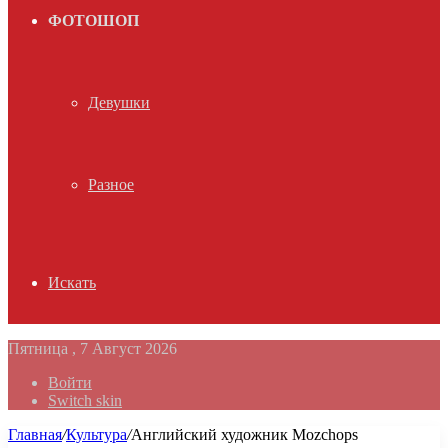
ФОТОШОП
Девушки
Разное
Искать
Пятница , 7 Август 2026
Войти
Switch skin
Главная
/
Культура
/
Английский художник Mozchops