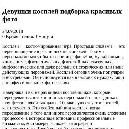
Девушки косплей подборка красивых
фото
24.09.2018
0
Время чтения: 1 минута
Косплей — костюмированная игра. Простыми словами — это
перевоплощение в различных персонажей. Такими
персонажами могут быть герои игр, фильмов, мультфильмов,
книг, аниме, фантастических, фэнтезийных, сказочных,
мифологических или даже реальных исторических или ныне
действующих персонажей. Косплей сегодня очень популярен
и востребован. Он используется как в бытовых нуждах, так и
в профессиональных фотосессиях.
Наверняка и вы не раз видели косплейщиков, которые
переодеваются в тех или иных персонажей на праздниках,
шоу, фестивалях и так далее. Однако существует и косплей,
как искусство. Это особенный вид косплея, когда
переодевание в того или иного героя является очень сложным
процессом, в котором задействованы профессиональные
визажисты, костюмеры, а также фотографы и
видеооператоры. Такой косплей не может не привлекать