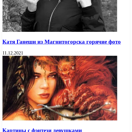
Катя Ганеши из Магнитогорска горячие фото
11.12.2021
Картины с фэнтези девушками