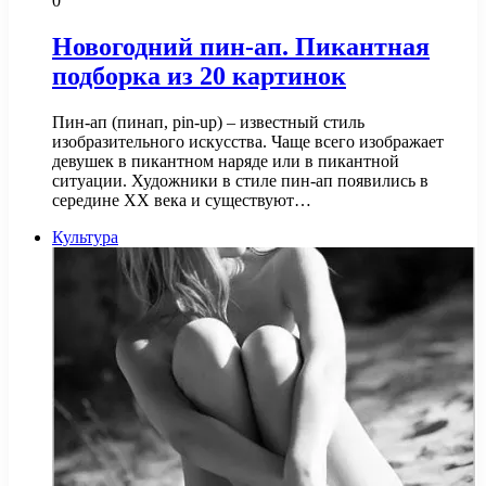
0
Новогодний пин-ап. Пикантная
подборка из 20 картинок
Пин-ап (пинап, pin-up) – известный стиль
изобразительного искусства. Чаще всего изображает
девушек в пикантном наряде или в пикантной
ситуации. Художники в стиле пин-ап появились в
середине XX века и существуют…
Культура