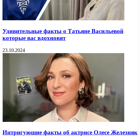
Удивительные факты о Татьяне Васильевой
которые вас вдохновят
23.10.2024
Интригующие факты об актрисе Олесе Железняк