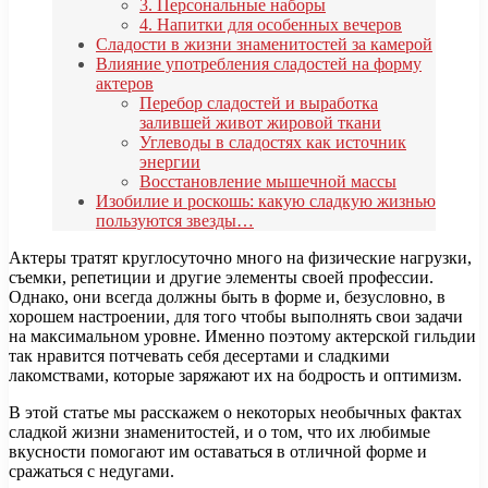
3. Персональные наборы
4. Напитки для особенных вечеров
Сладости в жизни знаменитостей за камерой
Влияние употребления сладостей на форму
актеров
Перебор сладостей и выработка
залившей живот жировой ткани
Углеводы в сладостях как источник
энергии
Восстановление мышечной массы
Изобилие и роскошь: какую сладкую жизнью
пользуются звезды…
Актеры тратят круглосуточно много на физические нагрузки,
съемки, репетиции и другие элементы своей профессии.
Однако, они всегда должны быть в форме и, безусловно, в
хорошем настроении, для того чтобы выполнять свои задачи
на максимальном уровне. Именно поэтому актерской гильдии
так нравится потчевать себя десертами и сладкими
лакомствами, которые заряжают их на бодрость и оптимизм.
В этой статье мы расскажем о некоторых необычных фактах
сладкой жизни знаменитостей, и о том, что их любимые
вкусности помогают им оставаться в отличной форме и
сражаться с недугами.