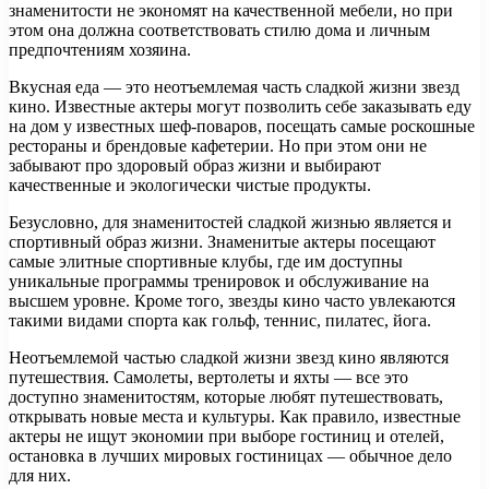
знаменитости не экономят на качественной мебели, но при
этом она должна соответствовать стилю дома и личным
предпочтениям хозяина.
Вкусная еда — это неотъемлемая часть сладкой жизни звезд
кино. Известные актеры могут позволить себе заказывать еду
на дом у известных шеф-поваров, посещать самые роскошные
рестораны и брендовые кафетерии. Но при этом они не
забывают про здоровый образ жизни и выбирают
качественные и экологически чистые продукты.
Безусловно, для знаменитостей сладкой жизнью является и
спортивный образ жизни. Знаменитые актеры посещают
самые элитные спортивные клубы, где им доступны
уникальные программы тренировок и обслуживание на
высшем уровне. Кроме того, звезды кино часто увлекаются
такими видами спорта как гольф, теннис, пилатес, йога.
Неотъемлемой частью сладкой жизни звезд кино являются
путешествия. Самолеты, вертолеты и яхты — все это
доступно знаменитостям, которые любят путешествовать,
открывать новые места и культуры. Как правило, известные
актеры не ищут экономии при выборе гостиниц и отелей,
остановка в лучших мировых гостиницах — обычное дело
для них.