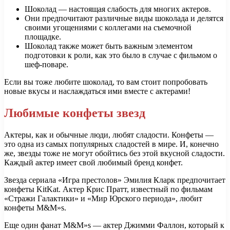
Шоколад — настоящая слабость для многих актеров.
Они предпочитают различные виды шоколада и делятся
своими угощениями с коллегами на съемочной
площадке.
Шоколад также может быть важным элементом
подготовки к роли, как это было в случае с фильмом о
шеф-поваре.
Если вы тоже любите шоколад, то вам стоит попробовать
новые вкусы и наслаждаться ими вместе с актерами!
Любимые конфеты звезд
Актеры, как и обычные люди, любят сладости. Конфеты —
это одна из самых популярных сладостей в мире. И, конечно
же, звезды тоже не могут обойтись без этой вкусной сладости.
Каждый актер имеет свой любимый бренд конфет.
Звезда сериала «Игра престолов» Эмилия Кларк предпочитает
конфеты KitKat. Актер Крис Пратт, известный по фильмам
«Стражи Галактики» и «Мир Юрского периода», любит
конфеты M&M»s.
Еще один фанат M&M»s — актер Джимми Фаллон, который к