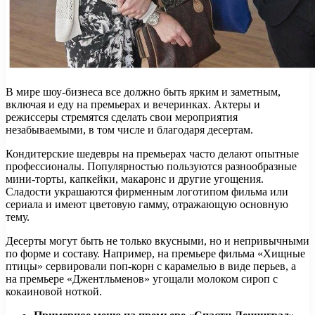
В мире шоу-бизнеса все должно быть ярким и заметным,
включая и еду на премьерах и вечеринках. Актеры и
режиссеры стремятся сделать свои мероприятия
незабываемыми, в том числе и благодаря десертам.
Кондитерские шедевры на премьерах часто делают опытные
профессионалы. Популярностью пользуются разнообразные
мини-торты, капкейки, макаронс и другие угощения.
Сладости украшаются фирменным логотипом фильма или
сериала и имеют цветовую гамму, отражающую основную
тему.
Десерты могут быть не только вкусными, но и непривычными
по форме и составу. Например, на премьере фильма «Хищные
птицы» сервировали поп-корн с карамелью в виде перьев, а
на премьере «Джентльменов» угощали молоком сироп с
кокаиновой ноткой.