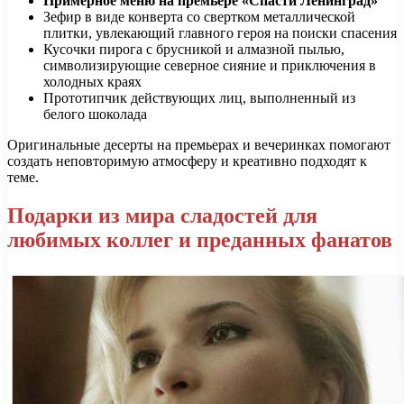
Примерное меню на премьере «Спасти Ленинград»
Зефир в виде конверта со свертком металлической
плитки, увлекающий главного героя на поиски спасения
Кусочки пирога с брусникой и алмазной пылью,
символизирующие северное сияние и приключения в
холодных краях
Прототипчик действующих лиц, выполненный из
белого шоколада
Оригинальные десерты на премьерах и вечеринках помогают
создать неповторимую атмосферу и креативно подходят к
теме.
Подарки из мира сладостей для
любимых коллег и преданных фанатов