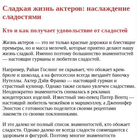
Сладкая жизнь актеров: наслаждение
сладостями
Кто и как получает удовольствие от сладостей
Жизнь актеров — это не только красные дорожки и блестящие
премьеры, но и масса мелочей, которые приятно делают нашу
жизнь сладкой. Именно поэтому большинство знаменитостей
— настоящие гурманы и любители сладостей.
Например, Райан Гослинг не скрывает, что обожает крем-
брюле и шоколад, а на фотосессии всегда звезданёт баночку
Нутеллы. Актер Дэйв Франко — настоящий гурман и
страстный кулинар. Однако также сильно увлечен сладостями.
Неоднократно знаменитость снималась в рекламах
кондитерских изделий. Известный эмо-певец Питер Вентц —
настоящий любитель чизкейков и маршмэллоу, а Дженнифер
Энистон с готовностью поделится своими рецептами
лакомств со своими поклонниками.
И это далеко не полный список знаменитостей, кто обожает
сладости. Однако далеко не всегда сладости совмещаются с
здоровьем и фигурой. Поэтому многие знаменитости