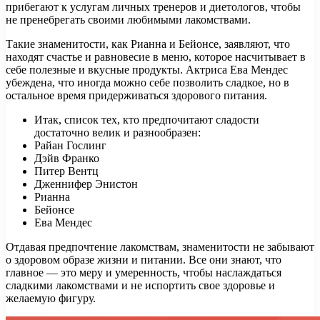
прибегают к услугам личных тренеров и диетологов, чтобы
не пренебрегать своими любимыми лакомствами.
Такие знаменитости, как Рианна и Бейонсе, заявляют, что
находят счастье и равновесие в меню, которое насчитывает в
себе полезные и вкусные продукты. Актриса Ева Мендес
убеждена, что иногда можно себе позволить сладкое, но в
остальное время придерживаться здорового питания.
Итак, список тех, кто предпочитают сладости
достаточно велик и разнообразен:
Райан Гослинг
Дэйв Франко
Питер Вентц
Дженнифер Энистон
Рианна
Бейонсе
Ева Мендес
Отдавая предпочтение лакомствам, знаменитости не забывают
о здоровом образе жизни и питании. Все они знают, что
главное — это меру и умеренность, чтобы наслаждаться
сладкими лакомствами и не испортить свое здоровье и
желаемую фигуру.