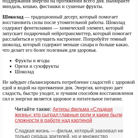
поддержания энергии на протяжении всего дня. Выбирайте
миндаль, кешью, фисташки и сушеные фрукты.
Шоколад
— традиционный десерт, который помогает
восстановить силы после утомительной работы. Шоколад
содержит фенетиламин — химический элемент, который
запускает подарочный нейротрансмиттер, который помогает
расслабиться и улучшить настроение. Попробуйте темный
шоколад, который содержит меньше сахара и больше какао,
что делает его более полезным для здоровья.
Фрукты и ягоды
Орехи и сухофрукты
Шоколад
Не забудьте сбалансировать потребление сладостей с здоровой
едой и водой на протяжении дня. Энергия, которую дает
сладость, быстро уходит, и лучшим способом восстановления
сил и энергии является здоровое и питательное питание.
Читайте также:
Актеры фильма «Сладкая
жизнь»: кто сыграл главные роли и какие были
сложности в работе над картиной
Сладкая жизнь — фильм, который завоевал не
только сердца зрителей, но и множество