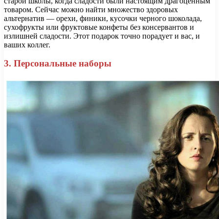
старой школы, когда сладости были настоящим драгоценным
товаром. Сейчас можно найти множество здоровых
альтернатив — орехи, финики, кусочки черного шоколада,
сухофрукты или фруктовые конфеты без консервантов и
излишней сладости. Этот подарок точно порадует и вас, и
ваших коллег.
3. Персональные наборы