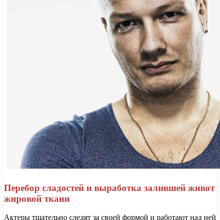
Перебор сладостей и выработка залившей живот
жировой ткани
Актеры тщательно следят за своей формой и работают над ней