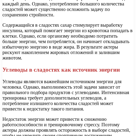
каждый день. Однако, употребление большого количества
сладостей может существенно осложнить задачу по
сохранению стройности.
Содержащийся в сладостях сахар стимулирует выработку
инсулина, который помогает энергии из кровотока попадать в
клетки. Однако, если организму необходимо потратить
больше энергии, чем потребляется, он начинает откладывать
избыточную энергию в виде жира. В результате актеры
рискуют накоплением жировых отложений и залившим
животом.
Углеводы в сладостях как источник энергии
Углеводы являются важнейшим источником энергии для
человека. Однако, выполнимость этой задачи зависит от
правильного подбора продуктов с углеводами. Интенсивная
тренировка требует дополнительных углеводов, а
потребление излишнего количества сладостей может
привести к недостатку такого питания.
Недостаток энергии может привести к снижению
работоспособности и тренировочному стрессу. Поэтому
актеры должны проявлять осторожность в выборе сладостей,
чтобы не увредить своим спортивным достижениям.