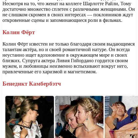
Несмотря на то, что женат на коллеге Шарлотте Райли, Тому
достаточно множество сплетен с различными женщинами. Он
не слишком скромен в своих интересах — поклонников ждут
откровенные сцены и запоминающиеся роли в фильмах.
Колин Фёрт
Колин Фёрт известен не только благодаря своим выдающимся
талантам актёра, но и своей романтичной натуре. Он всегда
неустанно ищет вдохновение в окружающем мире и своих
близких. Супруга актера Ливия Гийордано гордится своим
мужем, и любовницы неизменно вспыхивают вокруг него,
привлеченные его харизмой и магнетизмом.
Бенедикт Камбербэтч