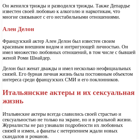
Он женился трижды и разводился трижды. Также Депардье
известен своей любовью к алкоголю и наркотикам, что
многие связывают с его нестабильными отношениями.
Ален Делон
Французский актер Ален Делон был известен своим
красивым внешним видом и интригующей личностью. Он
имел множество любовных отношений, в том числе с бывшей
женой Роми Шнайдер.
Делон был женат дважды и имел несколько неофициальных
связей. Его бурная личная жизнь была постоянным объектом
интереса среди французских СМИ и его поклонников.
Итальянские актеры и их сексуальная
жизнь
Итальянские актеры всегда славились своей страстью и
сексуальностью не только на экране, но и в реальной жизни.
Журналисты не раз узнавали подробности их любовных
связей и измен, а фанаты с нетерпением ждали новых
скандалов и романов.