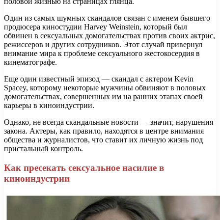
половой жизнью на страницах глянца.
Один из самых шумных скандалов связан с именем бывшего
продюсера киностудии Harvey Weinstein, который был
обвинен в сексуальных домогательствах против своих актрис,
режиссеров и других сотрудников. Этот случай привернул
внимание мира к проблеме сексуального жестокосердия в
кинематографе.
Еще один известный эпизод — скандал с актером Kevin
Spacey, которому некоторые мужчины обвиняют в половых
домогательствах, совершенных им на ранних этапах своей
карьеры в киноиндустрии.
Однако, не всегда скандальные новости — значит, нарушения
закона. Актеры, как правило, находятся в центре внимания
общества и журналистов, что ставит их личную жизнь под
пристальный контроль.
Как пресекать сексуальное насилие в
киноиндустрии