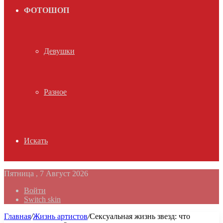
ФОТОШОП
Девушки
Разное
Искать
Пятница , 7 Август 2026
Войти
Switch skin
Главная
/
Жизнь артистов
/
Сексуальная жизнь звезд: что