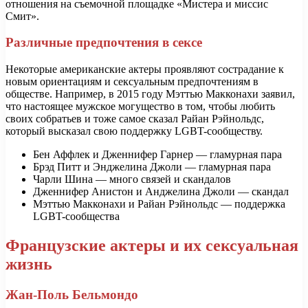
отношения на съемочной площадке «Мистера и миссис
Смит».
Различные предпочтения в сексе
Некоторые американские актеры проявляют сострадание к
новым ориентациям и сексуальным предпочтениям в
обществе. Например, в 2015 году Мэттью Макконахи заявил,
что настоящее мужское могущество в том, чтобы любить
своих собратьев и тоже самое сказал Райан Рэйнольдс,
который высказал свою поддержку LGBT-сообществу.
Бен Аффлек и Дженнифер Гарнер — гламурная пара
Брэд Питт и Энджелина Джоли — гламурная пара
Чарли Шина — много связей и скандалов
Дженнифер Анистон и Анджелина Джоли — скандал
Мэттью Макконахи и Райан Рэйнольдс — поддержка
LGBT-сообщества
Французские актеры и их сексуальная
жизнь
Жан-Поль Бельмондо