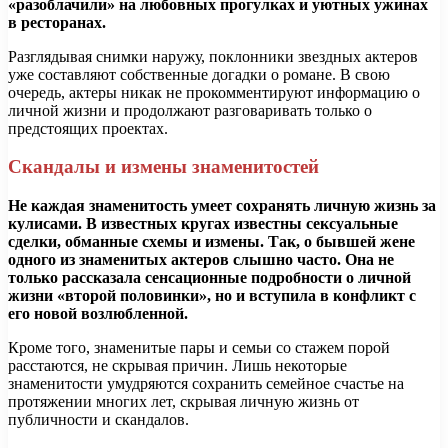
«разоблачили» на любовных прогулках и уютных ужинах
в ресторанах.
Разглядывая снимки наружу, поклонники звездных актеров
уже составляют собственные догадки о романе. В свою
очередь, актеры никак не прокомментируют информацию о
личной жизни и продолжают разговаривать только о
предстоящих проектах.
Скандалы и измены знаменитостей
Не каждая знаменитость умеет сохранять личную жизнь за
кулисами. В известных кругах известны сексуальные
сделки, обманные схемы и измены. Так, о бывшей жене
одного из знаменитых актеров слышно часто. Она не
только рассказала сенсационные подробности о личной
жизни «второй половинки», но и вступила в конфликт с
его новой возлюбленной.
Кроме того, знаменитые пары и семьи со стажем порой
расстаются, не скрывая причин. Лишь некоторые
знаменитости умудряются сохранить семейное счастье на
протяжении многих лет, скрывая личную жизнь от
публичности и скандалов.