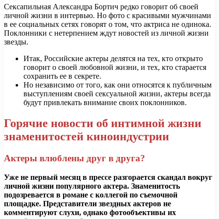
Сексапильная Александра Бортич редко говорит об своей
личной жизни в интервью. Но фото с красивыми мужчинами
в ее социальных сетях говорят о том, что актриса не одинока.
Поклонники с нетерпением ждут новостей из личной жизни
звезды.
Итак, Российские актеры делятся на тех, кто открыто
говорит о своей любовной жизни, и тех, кто старается
сохранить ее в секрете.
Но независимо от того, как они относятся к публичным
выступлениям своей сексуальной жизни, актеры всегда
будут привлекать внимание своих поклонников.
Горячие новости об интимной жизни
знаменитостей киноиндустрии
Актеры влюблены друг в друга?
Уже не первый месяц в прессе разгорается скандал вокруг
личной жизни популярного актера. Знаменитость
подозревается в романе с коллегой по съемочной
площадке. Представители звездных актеров не
комментируют слухи, однако фотообъективы их