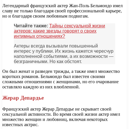
Легендарный французский актер Жан-Поль Бельмондо имел
славу не только благодаря своей профессиональной карьере,
но и благодаря своим любовным подвигам.
Читайте также:
Тайны сексуальной жизни
актеров: какие звезды говорят о своих
интимных отношениях?
Актеры всегда вызывали повышенный
интерес у публики. Их жизнь кажется чересчур
наполненной событиями, а их возможности —
безграничными. Но как обстоят.
Он был женат и разведен трижды, а также имел множество
коротких романов. Бельмондо был известен своими
сложными отношениями с женщинами, но его очарование
оставляло каждую из них влюбленной.
Жерар Депардье
Французский актер Жерар Депардье не скрывает своей
сексуальной активности. Во время своей жизни актер имел
множество женщин и любовниц, включая некоторых
известных актрис.