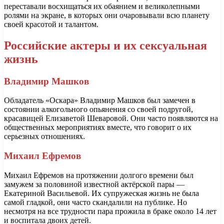
переставали восхищаться их обаянием и великолепными
ролями на экране, в которых они очаровывали всю планету
своей красотой и талантом.
Российские актеры и их сексуальная
жизнь
Владимир Машков
Обладатель «Оскара» Владимир Машков был замечен в
состоянии алкогольного опьянения со своей подругой,
красавицей Елизаветой Шеваровой. Они часто появляются на
общественных мероприятиях вместе, что говорит о их
серьезных отношениях.
Михаил Ефремов
Михаил Ефремов на протяжении долгого времени был
замужем за половиной известной актёрской пары —
Екатериной Васильевой. Их супружеская жизнь не была
самой гладкой, они часто скандалили на публике. Но
несмотря на все трудности пара прожила в браке около 14 лет
и воспитала двоих детей.