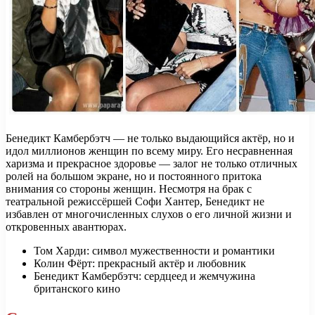
Бенедикт Камбербэтч — не только выдающийся актёр, но и
идол миллионов женщин по всему миру. Его несравненная
харизма и прекрасное здоровье — залог не только отличных
ролей на большом экране, но и постоянного притока
внимания со стороны женщин. Несмотря на брак с
театральной режиссёршей Софи Хантер, Бенедикт не
избавлен от многочисленных слухов о его личной жизни и
откровенных авантюрах.
Том Харди: символ мужественности и романтики
Колин Фёрт: прекрасный актёр и любовник
Бенедикт Камбербэтч: сердцеед и жемчужина
британского кино