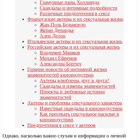
Гламурные пары Холливуда
Скандалы и интимные подробности
Различные предпочтения в сексе
Французские актеры и их сексуальная жизнь
Жан-Поль Бельмондо
Жерар Депардье
Ален Делон
Итальянские актеры и их сексуальная жизнь
Российские актеры и их сексуальная жизнь
Владимир Машков
Михаил Ефремов
Александра Бортич
Горячие новости об интимной жизни
знаменитостей киноиндустрии
Актеры влюблены друг в друга?
Скандалы и измены знаменитостей
Проекты и любовные истории
знаменитостей
Актеры и проблемы сексуального характера
Известные скандалы в киноиндустрии
Как пресекать сексуальное насилие в
киноиндустрии
Предпочтения в сексе у актеров
Однако, насколько важно слухам и информации о личной