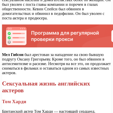
был уволен с поста главы компании и порочен в глазах
общественности. Кевин Спейси был обвинен в
домогательствах и обвинил в педофилии. Он был уволен с
поста актера и продюсера.
Мел Гибсон
был арестован за нападение на свою бывшую
подругу Оксану Григорьеву. Кроме того, он был обвинен в
антисемитизме и расизме. Несмотря на все это, он продолжает
сниматься в фильмах и оставаться одним из самых известных
актеров.
Сексуальная жизнь английских
актеров
Том Харди
Британский актер Том Харди — настоящий сердцеед.