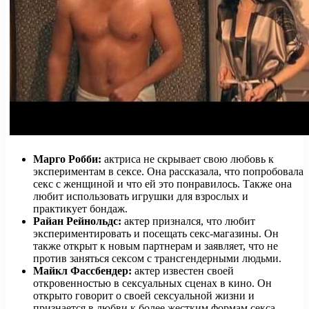
Марго Робби:
актриса не скрывает свою любовь к
экспериментам в сексе. Она рассказала, что попробовала
секс с женщиной и что ей это понравилось. Также она
любит использовать игрушки для взрослых и
практикует бондаж.
Райан Рейнольдс:
актер признался, что любит
экспериментировать и посещать секс-магазины. Он
также открыт к новым партнерам и заявляет, что не
против заняться сексом с трансгендерными людьми.
Майкл Фассбендер:
актер известен своей
откровенностью в сексуальных сценах в кино. Он
открыто говорит о своей сексуальной жизни и
признается в любви к более жестким формам секса,