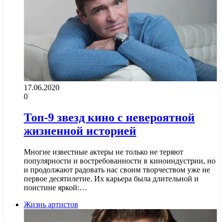
17.06.2020
0
Топ-9 звезд кино с невероятной
жизненной историей
Многие известные актеры не только не теряют
популярности и востребованности в киноиндустрии, но
и продолжают радовать нас своим творчеством уже не
первое десятилетие. Их карьера была длительной и
поистине яркой:…
Жизнь артистов