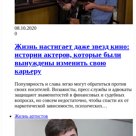
08.10.2020
0
Жизнь настигает даже звезд кино:
истории актеров, которые были
вынуждены изменить свою
карьеру
Популярность и слава легко могут обратиться против
своих носителей. Визажисты, пресс-службы и адвокаты
защищают знаменитостей в финансовых и судебных
вопросах, но совсем недостаточно, чтобы спасти их от
наркотической зависимости, психических…
Жизнь артистов