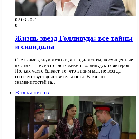
02.03.2021
0
Жизнь звезд Голливуда: все тайны
и скандалы
Свет камер, звук музыки, аплодисменты, восхищенные
взгляды — все это часть жизни голливудских актеров.
Но, как часто бывает, то, что видим мы, не всегда
соответствует действительности. В жизни
знаменитостей за…
Жизнь артистов