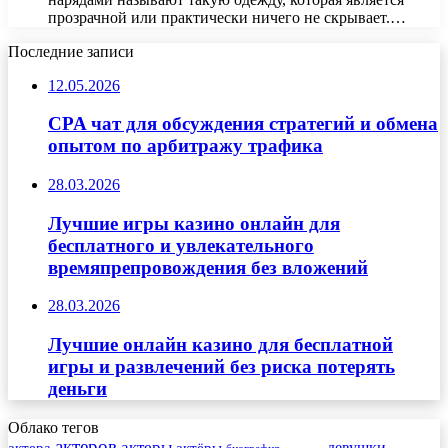
прозрачной или практически ничего не скрывает.…
Последние записи
12.05.2026
CPA чат для обсуждения стратегий и обмена
опытом по арбитражу трафика
28.03.2026
Лучшие игры казино онлайн для
бесплатного и увлекательного
времяпрепровождения без вложений
28.03.2026
Лучшие онлайн казино для бесплатной
игры и развлечений без риска потерять
деньги
Облако тегов
актеров
актеры
актера
девушки
актёры