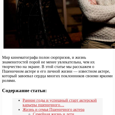
Мир кинематографа полон сюрпризов, и жизнь
знаменитостей порой не менее увлекательна, чем их
творчество на экране. В этой статье мы расскажем о
Пшеничном актере и его личной жизни — известном актере,
который завоевал сердца многих поклонников своими яркими
ролями.
Содержание статьи:
Ранние годы и успешный старт актерской
карьеры пшеничного…
Жизнь и семья Пшеничного актера
Семейная жизнь и дети