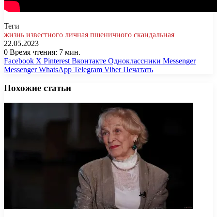
Теги
жизнь
известного
личная
пшеничного
скандальная
22.05.2023
0
Время чтения: 7 мин.
Facebook
X
Pinterest
Вконтакте
Одноклассники
Messenger
Messenger
WhatsApp
Telegram
Viber
Печатать
Похожие статьи