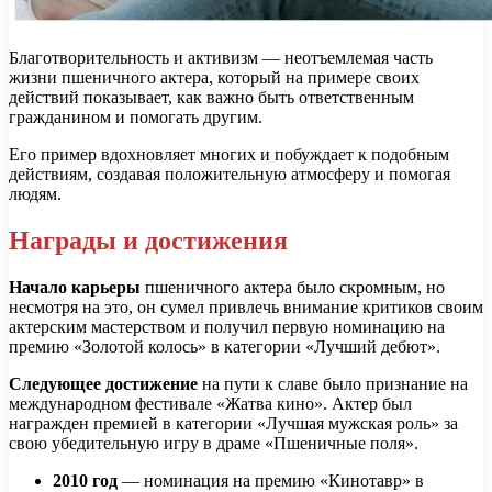
Благотворительность и активизм — неотъемлемая часть
жизни пшеничного актера, который на примере своих
действий показывает, как важно быть ответственным
гражданином и помогать другим.
Его пример вдохновляет многих и побуждает к подобным
действиям, создавая положительную атмосферу и помогая
людям.
Награды и достижения
Начало карьеры
пшеничного актера было скромным, но
несмотря на это, он сумел привлечь внимание критиков своим
актерским мастерством и получил первую номинацию на
премию «Золотой колось» в категории «Лучший дебют».
Следующее достижение
на пути к славе было признание на
международном фестивале «Жатва кино». Актер был
награжден премией в категории «Лучшая мужская роль» за
свою убедительную игру в драме «Пшеничные поля».
2010 год
— номинация на премию «Кинотавр» в