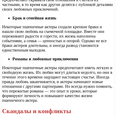
частными, в то время как другие делятся с публикой деталями
своих любовных приключений.
Брак и семейная жизнь
Некоторые пшеничные актеры создали крепкие браки и
нашли свою любовь на съемочной площадке. Вместе они
переживают радости и горести, их жизнь наполнена
событиями, а семья — ценностью и опорой. Однако не все
браки актеров длительны, и иногда развод становится
единственным выходом.
Романы и любовные приключения
Некоторые пшеничные актеры предпочитают иметь легкую и
свободную жизнь. Их любви могут длиться недолго, но они в
течение этого времени ощущают настоящее счастье. Иногда
правда любовь заканчивается, и актеры начинают новые
отношения с другими партнерами. Но всегда нужно помнить,
что пережитые романы — это опыт и уроки, которые
формируют личность и повышают качество жизни
пшеничного актера.
Скандалы и конфликты