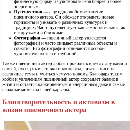
физическую форму и чувствовать себя бодрее и более
энергичным.
Путешествия
— еще одно любимое занятие
пшеничного актера. Он обожает открывать новые
горизонты и узнавать о различных культурах и
традициях. Часто путешествует как самостоятельно, так
и с друзьями и близкими.
Фотография
— пшеничный актер увлекается
фотографией и часто снимает различные объекты и
события. Его фотографии отличаются особой
чувствительностью и глубиной.
Также пшеничный актер любит проводить время с друзьями и
семьей, посещать выставки и концерты, читать книги на
различные темы и учиться чему-то новому. Благодаря таким
хобби и увлечениям пшеничный актер сохраняет баланс в
жизни и остается вдохновенным и энергичным даже в самые
сложные моменты своей карьеры.
Благотворительность и активизм в
жизни пшеничного актера