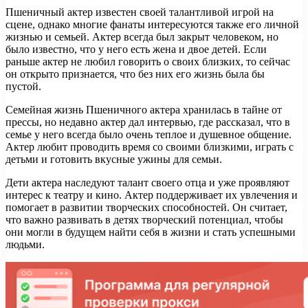
Пшеничный актер известен своей талантливой игрой на
сцене, однако многие фанаты интересуются также его личной
жизнью и семьей. Актер всегда был закрыт человеком, но
было известно, что у него есть жена и двое детей. Если
раньше актер не любил говорить о своих близких, то сейчас
он открыто признается, что без них его жизнь была бы
пустой.
Семейная жизнь Пшеничного актера хранилась в тайне от
прессы, но недавно актер дал интервью, где рассказал, что в
семье у него всегда было очень теплое и душевное общение.
Актер любит проводить время со своими близкими, играть с
детьми и готовить вкусные ужины для семьи.
Дети актера наследуют талант своего отца и уже проявляют
интерес к театру и кино. Актер поддерживает их увлечения и
помогает в развитии творческих способностей. Он считает,
что важно развивать в детях творческий потенциал, чтобы
они могли в будущем найти себя в жизни и стать успешными
людьми.