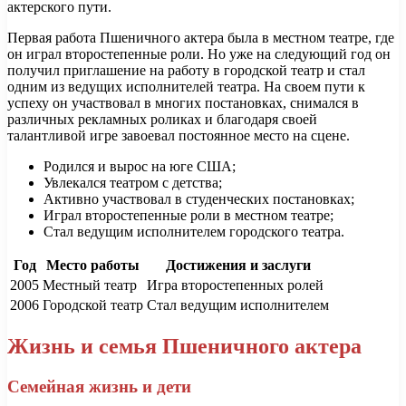
актерского пути.
Первая работа Пшеничного актера была в местном театре, где
он играл второстепенные роли. Но уже на следующий год он
получил приглашение на работу в городской театр и стал
одним из ведущих исполнителей театра. На своем пути к
успеху он участвовал в многих постановках, снимался в
различных рекламных роликах и благодаря своей
талантливой игре завоевал постоянное место на сцене.
Родился и вырос на юге США;
Увлекался театром с детства;
Активно участвовал в студенческих постановках;
Играл второстепенные роли в местном театре;
Стал ведущим исполнителем городского театра.
Год
Место работы
Достижения и заслуги
2005
Местный театр
Игра второстепенных ролей
2006
Городской театр
Стал ведущим исполнителем
Жизнь и семья Пшеничного актера
Семейная жизнь и дети