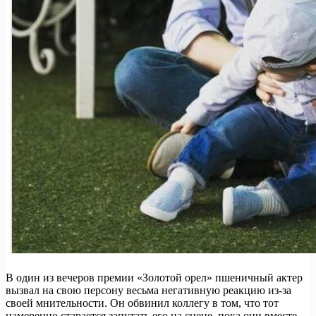
В один из вечеров премии «Золотой орел» пшеничный актер
вызвал на свою персону весьма негативную реакцию из-за
своей мнительности. Он обвинил коллегу в том, что тот
намеренно старается запутать его на сцене, пока они вместе