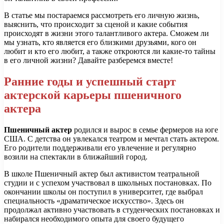
В статье мы постараемся рассмотреть его личную жизнь,
выяснить, что происходит за сценой и какие события
происходят в жизни этого талантливого актера. Сможем ли
мы узнать, кто является его близкими друзьями, кого он
любит и кто его любит, а также откроются ли какие-то тайны
в его личной жизни? Давайте разберемся вместе!
Ранние годы и успешный старт
актерской карьеры пшеничного
актера
Пшеничный актер
родился и вырос в семье фермеров на юге
США. С детства он увлекался театром и мечтал стать актером.
Его родители поддерживали его увлечение и регулярно
возили на спектакли в ближайший город.
В школе Пшеничный актер был активистом театральной
студии и с успехом участвовал в школьных постановках. По
окончании школы он поступил в университет, где выбрал
специальность «драматическое искусство». Здесь он
продолжал активно участвовать в студенческих постановках и
набирался необходимого опыта для своего будущего