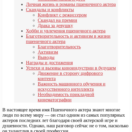
Личная жизнь и романы пшеничного актера
Скандалы и конфликты
Конфликт с режиссером
Скандал на премии
Драка за девушку
Хобби и увлечения пшеничного актера
Благотворительность и активизм в жизни
пшеничного актера
Благотворительность
Активизм
Выводы
Награды и достижения
Успехи и вызовы киноиндустрии в будущем
Движение в сторону цифрового
контента
Важность машинного обучения и
искусственного интеллекта
Необходимость прикладной
кинематографии
В настоящее время имя Пшеничного актера знают многие
люди по всему миру — он стал одним из самых популярных
актеров последних лет благодаря своей актерской игре и
душевности. Однако, наш разговор сейчас не о том, насколько
он талантлив в своей профессии.