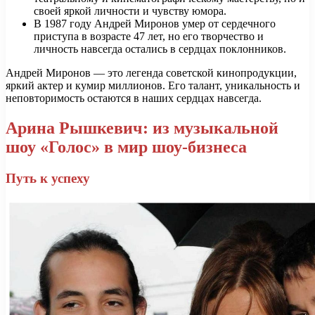
своей яркой личности и чувству юмора.
В 1987 году Андрей Миронов умер от сердечного
приступа в возрасте 47 лет, но его творчество и
личность навсегда остались в сердцах поклонников.
Андрей Миронов — это легенда советской кинопродукции,
яркий актер и кумир миллионов. Его талант, уникальность и
неповторимость остаются в наших сердцах навсегда.
Арина Рышкевич: из музыкальной
шоу «Голос» в мир шоу-бизнеса
Путь к успеху