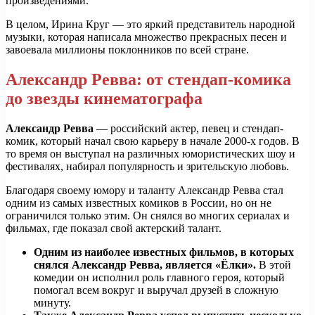
произведениями.
В целом, Ирина Круг — это яркий представитель народной
музыки, которая написала множество прекрасных песен и
завоевала миллионы поклонников по всей стране.
Александр Ревва: от стендап-комика
до звезды кинематографа
Александр Ревва
— российский актер, певец и стендап-
комик, который начал свою карьеру в начале 2000-х годов. В
то время он выступал на различных юмористических шоу и
фестивалях, набирал популярность и зрительскую любовь.
Благодаря своему юмору и таланту Александр Ревва стал
одним из самых известных комиков в России, но он не
ограничился только этим. Он снялся во многих сериалах и
фильмах, где показал свой актерский талант.
Одним из наиболее известных фильмов, в которых
снялся Александр Ревва, является «Ёлки».
В этой
комедии он исполнил роль главного героя, который
помогал всем вокруг и выручал друзей в сложную
минуту.