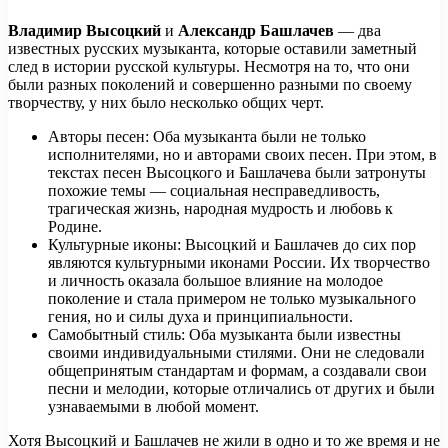
Владимир Высоцкий
и
Александр Башлачев
— два
известных русских музыканта, которые оставили заметный
след в истории русской культуры. Несмотря на то, что они
были разных поколений и совершенно разными по своему
творчеству, у них было несколько общих черт.
Авторы песен: Оба музыканта были не только
исполнителями, но и авторами своих песен. При этом, в
текстах песен Высоцкого и Башлачева были затронуты
похожие темы — социальная несправедливость,
трагическая жизнь, народная мудрость и любовь к
Родине.
Культурные иконы: Высоцкий и Башлачев до сих пор
являются культурными иконами России. Их творчество
и личность оказала большое влияние на молодое
поколение и стала примером не только музыкального
гения, но и силы духа и принципиальности.
Самобытный стиль: Оба музыканта были известны
своими индивидуальными стилями. Они не следовали
общепринятым стандартам и формам, а создавали свои
песни и мелодии, которые отличались от других и были
узнаваемыми в любой момент.
Хотя Высоцкий и Башлачев не жили в одно и то же время и не