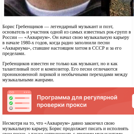
Борис Гребенщиков — легендарный музыкант и поэт,
основатель и участник одной из самых известных рок-групп в
России — «Аквариум». Он начал свою музыкальную карьеру
в начале 1980-х годов, когда радио заполнили песни
«Аквариума», ставшие настоящим хитом в СССР и за его
пределами.
Гребенщиков известен не только как музыкант, но и как
талантливый поэт и композитор. Его песни отличаются
проникновенной лирикой и необычными переходами между
музыкальными жанрами.
Несмотря на то, что «Аквариум» давно закончил свою
музыкальную карьеру, Борис продолжает писать и исполнять
свои песни, а также сотрудничать с другими музыкантами.