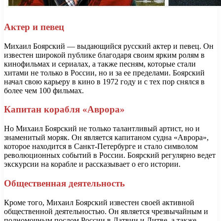
Актер и певец
Михаил Боярский — выдающийся русский актер и певец. Он
известен широкой публике благодаря своим ярким ролям в
кинофильмах и сериалах, а также песням, которые стали
хитами не только в России, но и за ее пределами. Боярский
начал свою карьеру в кино в 1972 году и с тех пор снялся в
более чем 100 фильмах.
Капитан корабля «Аврора»
Но Михаил Боярский не только талантливый артист, но и
знаменитый моряк. Он является капитаном судна «Аврора»,
которое находится в Санкт-Петербурге и стало символом
революционных событий в России. Боярский регулярно ведет
экскурсии на корабле и рассказывает о его истории.
Общественная деятельность
Кроме того, Михаил Боярский известен своей активной
общественной деятельностью. Он является чрезвычайным и
полномочным послом России в Латвии и Литве, а также