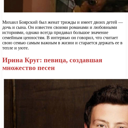
Михаил Боярский был женат трижды и имеет двоих детей —
дочь и сына. Он известен своими романами и любовными
историями, однако всегда придавал большое значение
семейным ценностям. В интервью он говорил, что считает
свою семью самым важным в жизни и старается держать ее в
тепле и уюте.
Ирина Круг: певица, создавшая
множество песен