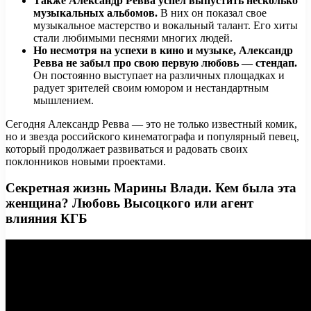
Также Александр Ревва успел выпустить несколько
музыкальных альбомов.
В них он показал свое
музыкальное мастерство и вокальный талант. Его хиты
стали любимыми песнями многих людей.
Но несмотря на успехи в кино и музыке, Александр
Ревва не забыл про свою первую любовь — стендап.
Он постоянно выступает на различных площадках и
радует зрителей своим юмором и нестандартным
мышлением.
Сегодня Александр Ревва — это не только известный комик,
но и звезда российского кинематографа и популярный певец,
который продолжает развиваться и радовать своих
поклонников новыми проектами.
Секретная жизнь Марины Влади. Кем была эта
женщина? Любовь Высоцкого или агент
влияния КГБ