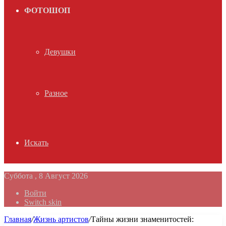
ФОТОШОП
Девушки
Разное
Искать
Суббота , 8 Август 2026
Войти
Switch skin
Главная
/
Жизнь артистов
/
Тайны жизни знаменитостей: