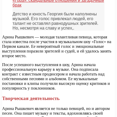
«Гора»: скандальные отношения и загадочный
брак
Детство и юность Георгия были наполнены
музыкой. Его голос привлекал людей, его
талант не оставлял равнодушных зрителей.
Но, несмотря на славу и успех,.
Арина Рышкевич — молодая талантливая певица, которая
стала известна после участия в музыкальном шоу «Голос» на
Первом канале. Ее невероятный голос и эмоциональные
выступления поразили зрителей и судей, и ей удалось занять
второе место.
После успешного выступления в шоу, Арина начала
профессиональную карьеру в музыке. Она подписала
контракт с известным продюсером и начала работать над
собственными песнями и альбомом. Ее музыкальные
постановки и клипы получили высокую оценку критиков и
популярность у поклонников.
Творческая деятельность
Арина Рышкевич является не только певицей, но и автором
песен. Она пишет музыку и тексты, вдохновляясь своей