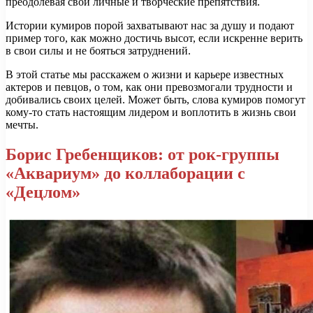
преодолевая свои личные и творческие препятствия.
Истории кумиров порой захватывают нас за душу и подают
пример того, как можно достичь высот, если искренне верить
в свои силы и не бояться затруднений.
В этой статье мы расскажем о жизни и карьере известных
актеров и певцов, о том, как они превозмогали трудности и
добивались своих целей. Может быть, слова кумиров помогут
кому-то стать настоящим лидером и воплотить в жизнь свои
мечты.
Борис Гребенщиков: от рок-группы
«Аквариум» до коллаборации с
«Децлом»