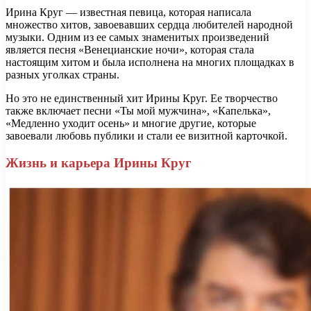
Ирина Круг — известная певица, которая написала
множество хитов, завоевавших сердца любителей народной
музыки. Одним из ее самых знаменитых произведений
является песня «Венецианские ночи», которая стала
настоящим хитом и была исполнена на многих площадках в
разных уголках страны.
Но это не единственный хит Ирины Круг. Ее творчество
также включает песни «Ты мой мужчина», «Капелька»,
«Медленно уходит осень» и многие другие, которые
завоевали любовь публики и стали ее визитной карточкой.
Жизнь и карьера Ирины Круг