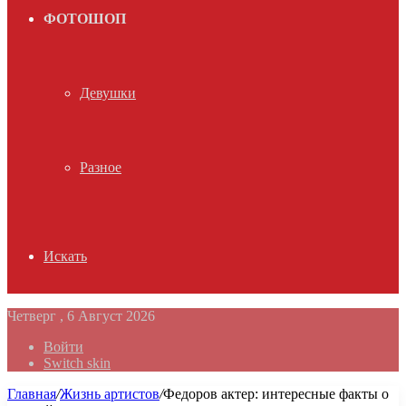
ФОТОШОП
Девушки
Разное
Искать
Четверг , 6 Август 2026
Войти
Switch skin
Главная
/
Жизнь артистов
/
Федоров актер: интересные факты о