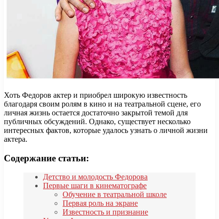
Хоть Федоров актер и приобрел широкую известность
благодаря своим ролям в кино и на театральной сцене, его
личная жизнь остается достаточно закрытой темой для
публичных обсуждений. Однако, существует несколько
интересных фактов, которые удалось узнать о личной жизни
актера.
Содержание статьи:
Детство и молодость Федорова
Первые шаги в кинематографе
Обучение в театральной школе
Первая роль на экране
Известность и признание