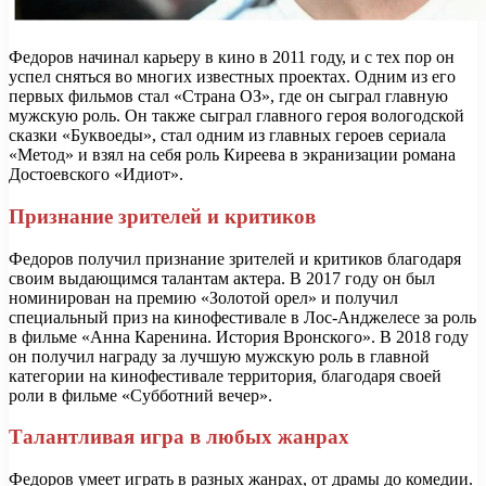
Федоров начинал карьеру в кино в 2011 году, и с тех пор он
успел сняться во многих известных проектах. Одним из его
первых фильмов стал «Страна ОЗ», где он сыграл главную
мужскую роль. Он также сыграл главного героя вологодской
сказки «Буквоеды», стал одним из главных героев сериала
«Метод» и взял на себя роль Киреева в экранизации романа
Достоевского «Идиот».
Признание зрителей и критиков
Федоров получил признание зрителей и критиков благодаря
своим выдающимся талантам актера. В 2017 году он был
номинирован на премию «Золотой орел» и получил
специальный приз на кинофестивале в Лос-Анджелесе за роль
в фильме «Анна Каренина. История Вронского». В 2018 году
он получил награду за лучшую мужскую роль в главной
категории на кинофестивале территория, благодаря своей
роли в фильме «Субботний вечер».
Талантливая игра в любых жанрах
Федоров умеет играть в разных жанрах, от драмы до комедии.