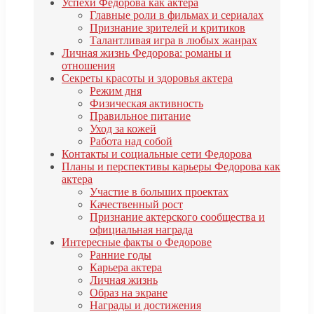
Успехи Федорова как актера
Главные роли в фильмах и сериалах
Признание зрителей и критиков
Талантливая игра в любых жанрах
Личная жизнь Федорова: романы и
отношения
Секреты красоты и здоровья актера
Режим дня
Физическая активность
Правильное питание
Уход за кожей
Работа над собой
Контакты и социальные сети Федорова
Планы и перспективы карьеры Федорова как
актера
Участие в больших проектах
Качественный рост
Признание актерского сообщества и
официальная награда
Интересные факты о Федорове
Ранние годы
Карьера актера
Личная жизнь
Образ на экране
Награды и достижения