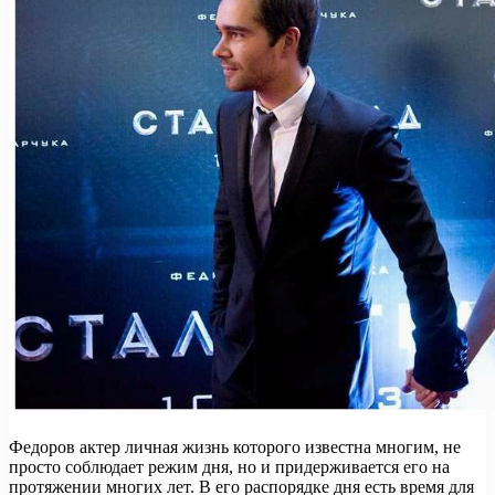
Федоров актер личная жизнь которого известна многим, не
просто соблюдает режим дня, но и придерживается его на
протяжении многих лет. В его распорядке дня есть время для