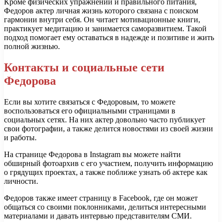
Кроме физических упражнений и правильного питания,
Федоров актер личная жизнь которого связана с поиском
гармонии внутри себя. Он читает мотивационные книги,
практикует медитацию и занимается саморазвитием. Такой
подход помогает ему оставаться в надежде и позитиве и жить
полной жизнью.
Контакты и социальные сети
Федорова
Если вы хотите связаться с Федоровым, то можете
воспользоваться его официальными страницами в
социальных сетях. На них актер довольно часто публикует
свои фотографии, а также делится новостями из своей жизни
и работы.
На странице Федорова в Instagram вы можете найти
обширный фотоархив с его участием, получить информацию
о грядущих проектах, а также поближе узнать об актере как
личности.
Федоров также имеет страницу в Facebook, где он может
общаться со своими поклонниками, делиться интересными
материалами и давать интервью представителям СМИ.