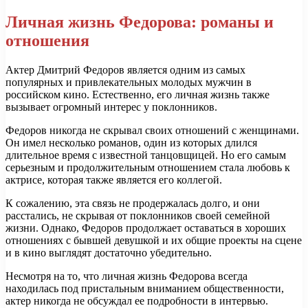
Личная жизнь Федорова: романы и
отношения
Актер Дмитрий Федоров является одним из самых
популярных и привлекательных молодых мужчин в
российском кино. Естественно, его личная жизнь также
вызывает огромный интерес у поклонников.
Федоров никогда не скрывал своих отношений с женщинами.
Он имел несколько романов, один из которых длился
длительное время с известной танцовщицей. Но его самым
серьезным и продолжительным отношением стала любовь к
актрисе, которая также является его коллегой.
К сожалению, эта связь не продержалась долго, и они
расстались, не скрывая от поклонников своей семейной
жизни. Однако, Федоров продолжает оставаться в хороших
отношениях с бывшей девушкой и их общие проекты на сцене
и в кино выглядят достаточно убедительно.
Несмотря на то, что личная жизнь Федорова всегда
находилась под пристальным вниманием общественности,
актер никогда не обсуждал ее подробности в интервью.