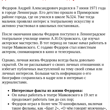
Федоров Андрей Александрович родился в 7 июня 1971 года
в городе Ленинграде. Его детство прошло в Приморском
районе города, где он учился в школе №324. Уже тогда
мальчик проявлял интерес к театральному искусству и
активно участвовал в школьных постановках.
После окончания школы Федоров поступил в Ленинградское
театральное училище имени А.Н.Островского, где изучал
актерское мастерство. В тот период он также начал работать в
театре Маяковского. С годами Федоров стал известным
актером, снимающимся в кино и телесериалах.
Однако, личная жизнь Федорова всегда была довольно
скрытой. Он не рассказывает о своих личных отношениях и
избегает публичных выступлений на тему своей семьи или
личных интересов. Большая часть информации о его
биографии сохранилась в кадре или в интервью с
журналистами.
Интересные факты из жизни Федорова:
Он начал работать в театре Маяковского в 19 лет и
продолжает работать там до сих пор;
Федоров играл в более чем 70 кинофильмах, включая
такие фильмы, как «Брат 2», «О чём говорят мужчины»,