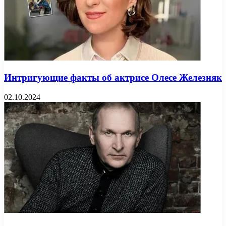
Интригующие факты об актрисе Олесе Железняк
02.10.2024