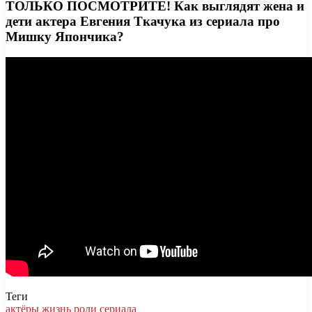
ТОЛЬКО ПОСМОТРИТЕ! Как выглядят жена и
дети актера Евгения Ткачука из сериала про
Мишку Япончика?
Теги
актёры
жизнь
роли
сериала