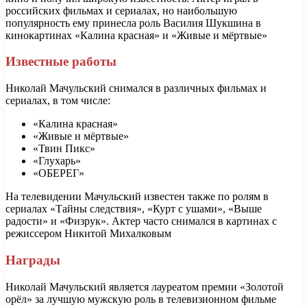
российских фильмах и сериалах, но наибольшую
популярность ему принесла роль Василия Шукшина в
кинокартинах «Калина красная» и «Живые и мёртвые»
Известные работы
Николай Мачульский снимался в различных фильмах и
сериалах, в том числе:
«Калина красная»
«Живые и мёртвые»
«Твин Пикс»
«Глухарь»
«ОБЕРЕГ»
На телевидении Мачульский известен также по ролям в
сериалах «Тайны следствия», «Курт с ушами», «Выше
радости» и «Физрук». Актер часто снимался в картинах с
режиссером Никитой Михалковым
Награды
Николай Мачульский является лауреатом премии «Золотой
орёл» за лучшую мужскую роль в телевизионном фильме