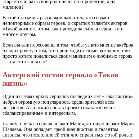
старается играть свои роли не на сто процентов, а на
миллион?
В этой статье мы расскажем вам о тех, кто создаёт
неповторимые образы героев, о скрытых талантах актеров
«Такой жизни», о том, как проходила съёмка сериала и о
многом другом.
Если вы заинтересованы в том, чтобы узнать мнение актёров
о своих ролях, о том, что происходит с ними за кадром, или
просто хотите поделиться своим мнением о любимых героях
— эта статья для вас!
Актерский состав сериала «Такая
жизнь»
Один из самых ярких сериалов последних лет «Такая жизнь»
набрал огромную популярность среди зрителей всех
возрастов. Актерский состав проекта оказался очень
сбалансированным и интересным.
Главную роль в сериале играет Мария, которую играет Мария
Шалаева. Она обладает яркой внешностью и талантом
актрисы, что позволило ей отлично справиться с этой ролью.