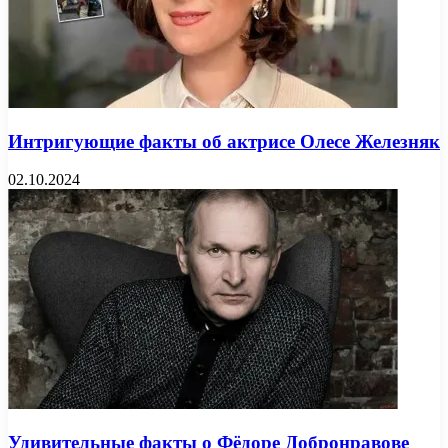
Интригующие факты об актрисе Олесе Железняк
02.10.2024
Удивительные факты о Фёдоре Добронравове