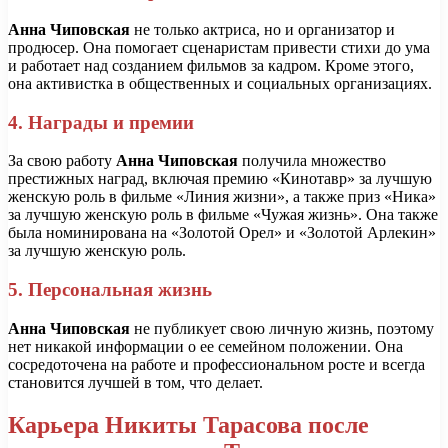
Анна Чиповская
не только актриса, но и организатор и
продюсер. Она помогает сценаристам привести стихи до ума
и работает над созданием фильмов за кадром. Кроме этого,
она активистка в общественных и социальных организациях.
4. Награды и премии
За свою работу
Анна Чиповская
получила множество
престижных наград, включая премию «Кинотавр» за лучшую
женскую роль в фильме «Линия жизни», а также приз «Ника»
за лучшую женскую роль в фильме «Чужая жизнь». Она также
была номинирована на «Золотой Орел» и «Золотой Арлекин»
за лучшую женскую роль.
5. Персональная жизнь
Анна Чиповская
не публикует свою личную жизнь, поэтому
нет никакой информации о ее семейном положении. Она
сосредоточена на работе и профессиональном росте и всегда
становится лучшей в том, что делает.
Карьера Никиты Тарасова после