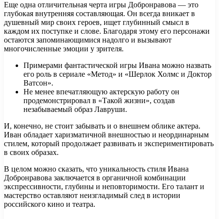
Еще одна отличительная черта игры Добронравова — это
глубокая внутренняя составляющая. Он всегда вникает в
душевный мир своих героев, ищет глубинный смысл в
каждом их поступке и слове. Благодаря этому его персонажи
остаются запоминающимися надолго и вызывают
многочисленные эмоции у зрителя.
Примерами фантастической игры Ивана можно назвать
его роль в сериале «Метод» и «Шерлок Холмс и Доктор
Ватсон».
Не менее впечатляющую актерскую работу он
продемонстрировал в «Такой жизни», создав
незабываемый образ Лавруши.
И, конечно, не стоит забывать и о внешнем облике актера.
Иван обладает харизматичной внешностью и неординарным
стилем, который продолжает развивать и экспериментировать
в своих образах.
В целом можно сказать, что уникальность стиля Ивана
Добронравова заключается в органичной комбинации
экспрессивности, глубины и неповторимости. Его талант и
мастерство оставляют неизгладимый след в истории
российского кино и театра.