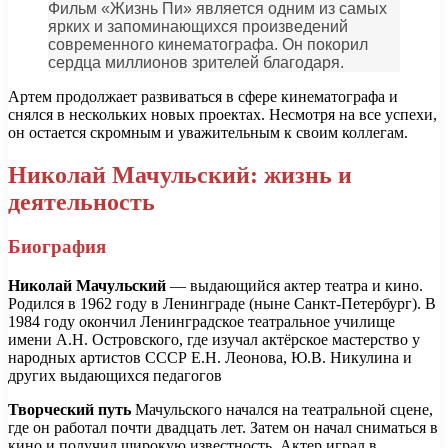
Фильм «Жизнь Пи» является одним из самых
ярких и запоминающихся произведений
современного кинематографа. Он покорил
сердца миллионов зрителей благодаря.
Артем продолжает развиваться в сфере кинематографа и
снялся в нескольких новых проектах. Несмотря на все успехи,
он остается скромным и уважительным к своим коллегам.
Николай Мачульский: жизнь и
деятельность
Биография
Николай Мачульский
— выдающийся актер театра и кино.
Родился в 1962 году в Ленинграде (ныне Санкт-Петербург). В
1984 году окончил Ленинградское театральное училище
имени А.Н. Островского, где изучал актёрское мастерство у
народных артистов СССР Е.Н. Леонова, Ю.В. Никулина и
других выдающихся педагогов
Творческий путь
Мачульского начался на театральной сцене,
где он работал почти двадцать лет. Затем он начал сниматься в
кино и получил широкую известность. Актер играл в