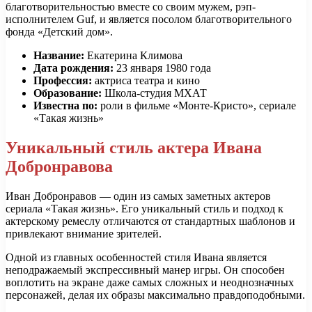
благотворительностью вместе со своим мужем, рэп-
исполнителем Guf, и является посолом благотворительного
фонда «Детский дом».
Название:
Екатерина Климова
Дата рождения:
23 января 1980 года
Профессия:
актриса театра и кино
Образование:
Школа-студия МХАТ
Известна по:
роли в фильме «Монте-Кристо», сериале
«Такая жизнь»
Уникальный стиль актера Ивана
Добронравова
Иван Добронравов — один из самых заметных актеров
сериала «Такая жизнь». Его уникальный стиль и подход к
актерскому ремеслу отличаются от стандартных шаблонов и
привлекают внимание зрителей.
Одной из главных особенностей стиля Ивана является
неподражаемый экспрессивный манер игры. Он способен
воплотить на экране даже самых сложных и неоднозначных
персонажей, делая их образы максимально правдоподобными.