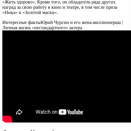
«Жить здорово». Кроме того, он обладатель ряда других
наград за свою работу в кино и театре, в том числе приза
«Ника» и «Золотой маски».
Интересные фактыЮрий Чурсин и его жена-миллионерша |
Личная жизнь «нестандартного» актера