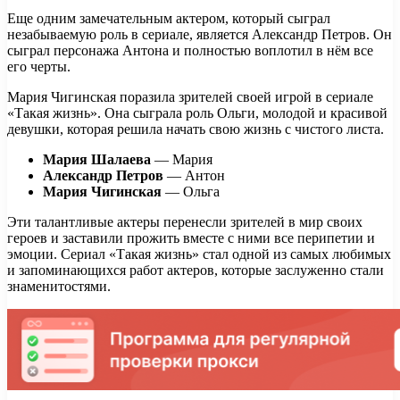
Еще одним замечательным актером, который сыграл
незабываемую роль в сериале, является Александр Петров. Он
сыграл персонажа Антона и полностью воплотил в нём все
его черты.
Мария Чигинская поразила зрителей своей игрой в сериале
«Такая жизнь». Она сыграла роль Ольги, молодой и красивой
девушки, которая решила начать свою жизнь с чистого листа.
Мария Шалаева
— Мария
Александр Петров
— Антон
Мария Чигинская
— Ольга
Эти талантливые актеры перенесли зрителей в мир своих
героев и заставили прожить вместе с ними все перипетии и
эмоции. Сериал «Такая жизнь» стал одной из самых любимых
и запоминающихся работ актеров, которые заслуженно стали
знаменитостями.