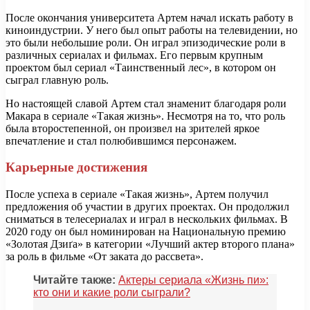
После окончания университета Артем начал искать работу в
киноиндустрии. У него был опыт работы на телевидении, но
это были небольшие роли. Он играл эпизодические роли в
различных сериалах и фильмах. Его первым крупным
проектом был сериал «Таинственный лес», в котором он
сыграл главную роль.
Но настоящей славой Артем стал знаменит благодаря роли
Макара в сериале «Такая жизнь». Несмотря на то, что роль
была второстепенной, он произвел на зрителей яркое
впечатление и стал полюбившимся персонажем.
Карьерные достижения
После успеха в сериале «Такая жизнь», Артем получил
предложения об участии в других проектах. Он продолжил
сниматься в телесериалах и играл в нескольких фильмах. В
2020 году он был номинирован на Национальную премию
«Золотая Дзиґа» в категории «Лучший актер второго плана»
за роль в фильме «От заката до рассвета».
Читайте также:
Актеры сериала «Жизнь пи»:
кто они и какие роли сыграли?