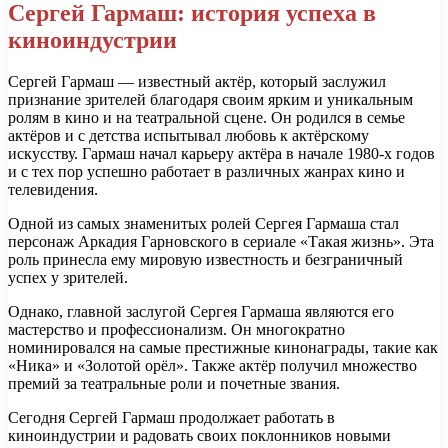
Сергей Гармаш: история успеха в
киноиндустрии
Сергей Гармаш — известный актёр, который заслужил
признание зрителей благодаря своим ярким и уникальным
ролям в кино и на театральной сцене. Он родился в семье
актёров и с детства испытывал любовь к актёрскому
искусству. Гармаш начал карьеру актёра в начале 1980-х годов
и с тех пор успешно работает в различных жанрах кино и
телевидения.
Одной из самых знаменитых ролей Сергея Гармаша стал
персонаж Аркадия Гарновского в сериале «Такая жизнь». Эта
роль принесла ему мировую известность и безграничный
успех у зрителей.
Однако, главной заслугой Сергея Гармаша являются его
мастерство и профессионализм. Он многократно
номинировался на самые престижные кинонаграды, такие как
«Ника» и «Золотой орёл». Также актёр получил множество
премий за театральные роли и почетные звания.
Сегодня Сергей Гармаш продолжает работать в
киноиндустрии и радовать своих поклонников новыми