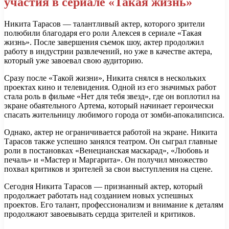
участия в сериале «Такая жизнь»
Никита Тарасов — талантливый актер, которого зрители
полюбили благодаря его роли Алексея в сериале «Такая
жизнь». После завершения съемок шоу, актер продолжил
работу в индустрии развлечений, но уже в качестве актера,
который уже завоевал свою аудиторию.
Сразу после «Такой жизни», Никита снялся в нескольких
проектах кино и телевидения. Одной из его значимых работ
стала роль в фильме «Нет для тебя звезд», где он воплотил на
экране обаятельного Артема, который начинает героически
спасать жительницу любимого города от зомби-апокалипсиса.
Однако, актер не ограничивается работой на экране. Никита
Тарасов также успешно занялся театром. Он сыграл главные
роли в постановках «Венецианская маскарад», «Любовь и
печаль» и «Мастер и Маргарита». Он получил множество
похвал критиков и зрителей за свои выступления на сцене.
Сегодня Никита Тарасов — признанный актер, который
продолжает работать над созданием новых успешных
проектов. Его талант, профессионализм и внимание к деталям
продолжают завоевывать сердца зрителей и критиков.