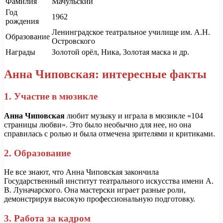
Фамилия
Мачульский
Год
1962
рождения
Ленинградское театральное училище им. А.Н.
Образование
Островского
Награды
Золотой орёл, Ника, Золотая маска и др.
Анна Чиповская: интересные факты
1. Участие в мюзикле
Анна Чиповская
любит музыку и играла в мюзикле «104
страницы любви». Это было необычно для нее, но она
справилась с ролью и была отмечена зрителями и критиками.
2. Образование
Не все знают, что Анна Чиповская закончила
Государственный институт театрального искусства имени А.
В. Луначарского. Она мастерски играет разные роли,
демонстрируя высокую профессиональную подготовку.
3. Работа за кадром