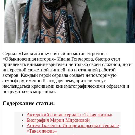
Сериал «Такая жизнь» снятый по мотивам романа
«Обыкновенная история» Ивана Гончарова, быстро стал
привлекать внимание зрителей не только своей сложной, но и
интересной сюжетной линией, но и отличной работой
актеров. Каждый герой сериала создаёт неповторимую
атмосферу, именно благодаря чему, зрители могут
наслаждаться красивыми кинематографическими образами и
погружаться в мир эпохи.
Содержание статьи:
Актерский состав сериала «Такая жизнь»
Биография Марии Мироновой
Артем Ткаченко: История карьеры в сериале
«Такая жизнь»