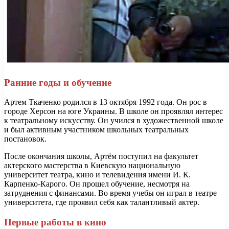
Ранние годы и обучение
Артем Ткаченко родился в 13 октября 1992 года. Он рос в
городе Херсон на юге Украины. В школе он проявлял интерес
к театральному искусству. Он учился в художественной школе
и был активным участником школьных театральных
постановок.
После окончания школы, Артём поступил на факультет
актерского мастерства в Киевскую национальную
университет театра, кино и телевидения имени И. К.
Карпенко-Карого. Он прошел обучение, несмотря на
затруднения с финансами. Во время учебы он играл в театре
университета, где проявил себя как талантливый актер.
Первые работы в кино