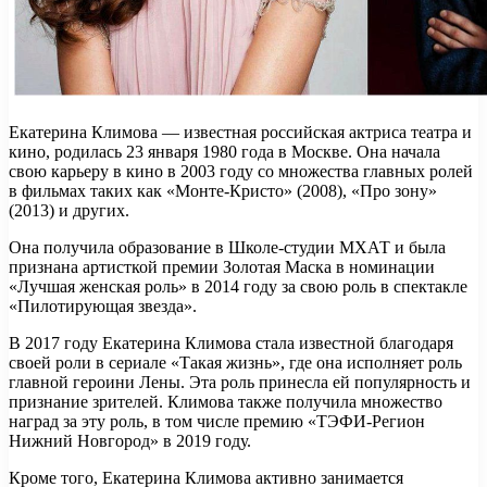
Екатерина Климова — известная российская актриса театра и
кино, родилась 23 января 1980 года в Москве. Она начала
свою карьеру в кино в 2003 году со множества главных ролей
в фильмах таких как «Монте-Кристо» (2008), «Про зону»
(2013) и других.
Она получила образование в Школе-студии МХАТ и была
признана артисткой премии Золотая Маска в номинации
«Лучшая женская роль» в 2014 году за свою роль в спектакле
«Пилотирующая звезда».
В 2017 году Екатерина Климова стала известной благодаря
своей роли в сериале «Такая жизнь», где она исполняет роль
главной героини Лены. Эта роль принесла ей популярность и
признание зрителей. Климова также получила множество
наград за эту роль, в том числе премию «ТЭФИ-Регион
Нижний Новгород» в 2019 году.
Кроме того, Екатерина Климова активно занимается