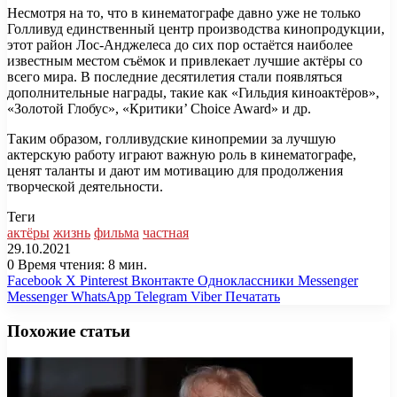
Несмотря на то, что в кинематографе давно уже не только
Голливуд единственный центр производства кинопродукции,
этот район Лос-Анджелеса до сих пор остаётся наиболее
известным местом съёмок и привлекает лучшие актёры со
всего мира. В последние десятилетия стали появляться
дополнительные награды, такие как «Гильдия киноактёров»,
«Золотой Глобус», «Критики’ Choice Award» и др.
Таким образом, голливудские кинопремии за лучшую
актерскую работу играют важную роль в кинематографе,
ценят таланты и дают им мотивацию для продолжения
творческой деятельности.
Теги
актёры
жизнь
фильма
частная
29.10.2021
0
Время чтения: 8 мин.
Facebook
X
Pinterest
Вконтакте
Одноклассники
Messenger
Messenger
WhatsApp
Telegram
Viber
Печатать
Похожие статьи