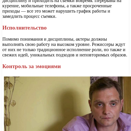
дисциплину и приходить на съемки вовремя. Перерывы на
курение, мобильные телефоны, а также просроченные
приходы — все это может нарушить график работы и
замедлить процесс съемки.
Исполнительство
Помимо понимания и дисциплины, актеры должны
выполнять свою работу на высоком уровне. Режиссеры ждут
от них не только традиционное исполнение роли, но также и
свежих идей, уникальных подходов и неповторимых образов.
Контроль за эмоциями