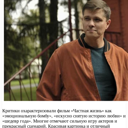
Критики охарактеризовали фильм «Частная жизнь» как
«эмоциональную бомбу», «искусно снятую историю любви» и
«шедевр года». Многие отмечают сильную игру актеров и
прекрасный сценарий. Красивая картинка и отличный