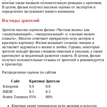
монтаж также вызвали положительную реакцию у критиков.
В целом, фильм получил высокие оценки от экспертов и
определенно заслуживает вашего внимания.
Взгляды зрителей
Зрители высоко оценили фильм «Частная жизнь» как
«захватывающий», «эмоциональный» и «сколько можно
плакать». Многие отмечают прекрасную игру актеров и
красивую картинку. Фильм вызывает сильные эмоции и
заставляет задуматься о жизни и любви. Однако, некоторые
зрители находят фильм слишком тяжелым и унылым, а также
критикуют за медленный развитие сюжета. В целом, фильм
получил положительные отзывы от зрителей и рекомендуется
к просмотру.
Распределение оценок по сайтам
Сайт
Критики
Зрители
Kinopoisk
9.0
8.8
IMDB
8.5
8.3
Rotten Tomatoes
95%
88%
Критики ценят прекрасную игру актеров и искусно