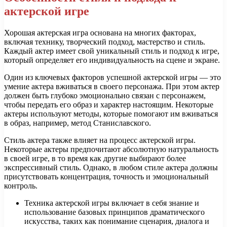
актерской игре
Хорошая актерская игра основана на многих факторах,
включая технику, творческий подход, мастерство и стиль.
Каждый актер имеет свой уникальный стиль и подход к игре,
который определяет его индивидуальность на сцене и экране.
Один из ключевых факторов успешной актерской игры — это
умение актера вживаться в своего персонажа. При этом актер
должен быть глубоко эмоционально связан с персонажем,
чтобы передать его образ и характер настоящим. Некоторые
актеры используют методы, которые помогают им вживаться
в образ, например, метод Станиславского.
Стиль актера также влияет на процесс актерской игры.
Некоторые актеры предпочитают абсолютную натуральность
в своей игре, в то время как другие выбирают более
экспрессивный стиль. Однако, в любом стиле актера должны
присутствовать концентрация, точность и эмоциональный
контроль.
Техника актерской игры включает в себя знание и
использование базовых принципов драматического
искусства, таких как понимание сценария, диалога и