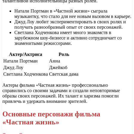
талантливой исполнительницы разных ролей.
Натали Портман в «Частной жизни» сыграла
музыкантку, что стало для нее новым вызовом в карьере.
Джуд Лоу любит экспериментировать в своих ролях и
получать разнообразный опыт от своих персонажей.
Светлана Ходченкова имеет много знакомств в
зарубежном шоу-бизнесе и активно сотрудничает со
знаменитыми режиссерами.
Актер/Актриса
Роль
Натали Портман
Анна
Джуд Лоу
Джейкоб
Светлана Ходченкова
Светская дама
Актеры фильма «Частная жизнь» профессионально
справились со своими задачами и создали неповторимые
образы своих персонажей. Их талант и харизма помогли
привлечь и удержать внимание зрителей.
Основные персонажи фильма
«Частная жизнь»