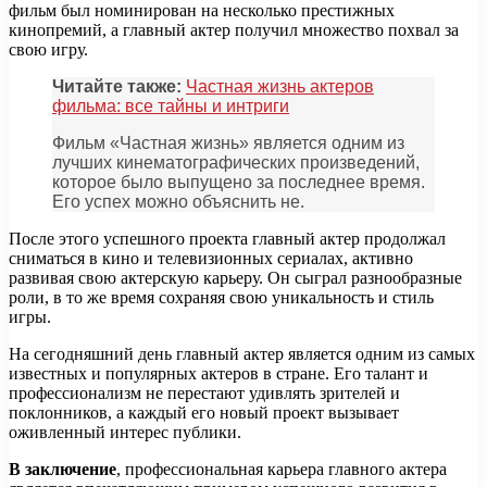
фильм был номинирован на несколько престижных
кинопремий, а главный актер получил множество похвал за
свою игру.
Читайте также:
Частная жизнь актеров
фильма: все тайны и интриги
Фильм «Частная жизнь» является одним из
лучших кинематографических произведений,
которое было выпущено за последнее время.
Его успех можно объяснить не.
После этого успешного проекта главный актер продолжал
сниматься в кино и телевизионных сериалах, активно
развивая свою актерскую карьеру. Он сыграл разнообразные
роли, в то же время сохраняя свою уникальность и стиль
игры.
На сегодняшний день главный актер является одним из самых
известных и популярных актеров в стране. Его талант и
профессионализм не перестают удивлять зрителей и
поклонников, а каждый его новый проект вызывает
оживленный интерес публики.
В заключение
, профессиональная карьера главного актера