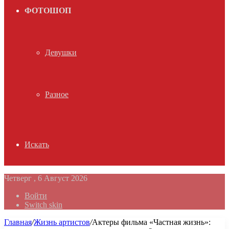
ФОТОШОП
Девушки
Разное
Искать
Четверг , 6 Август 2026
Войти
Switch skin
Главная
/
Жизнь артистов
/
Актеры фильма «Частная жизнь»: