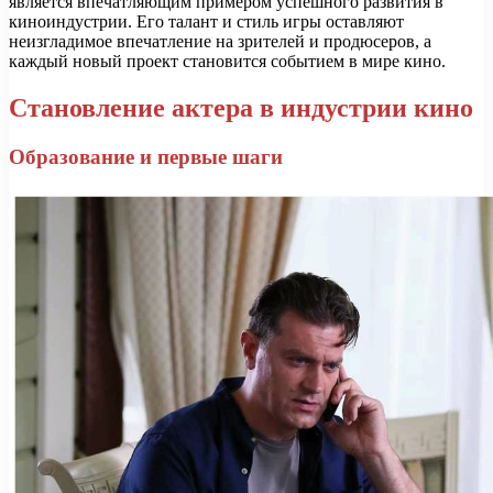
является впечатляющим примером успешного развития в
киноиндустрии. Его талант и стиль игры оставляют
неизгладимое впечатление на зрителей и продюсеров, а
каждый новый проект становится событием в мире кино.
Становление актера в индустрии кино
Образование и первые шаги