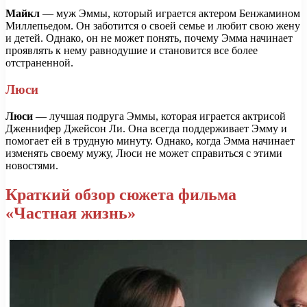
Майкл
— муж Эммы, который играется актером Бенжамином
Миллепьедом. Он заботится о своей семье и любит свою жену
и детей. Однако, он не может понять, почему Эмма начинает
проявлять к нему равнодушие и становится все более
отстраненной.
Люси
Люси
— лучшая подруга Эммы, которая играется актрисой
Дженнифер Джейсон Ли. Она всегда поддерживает Эмму и
помогает ей в трудную минуту. Однако, когда Эмма начинает
изменять своему мужу, Люси не может справиться с этими
новостями.
Краткий обзор сюжета фильма
«Частная жизнь»