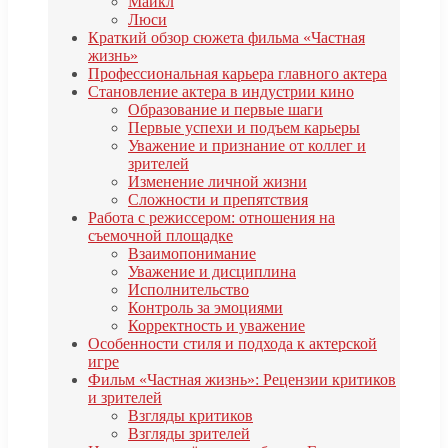
Майкл
Люси
Краткий обзор сюжета фильма «Частная
жизнь»
Профессиональная карьера главного актера
Становление актера в индустрии кино
Образование и первые шаги
Первые успехи и подъем карьеры
Уважение и признание от коллег и
зрителей
Изменение личной жизни
Сложности и препятствия
Работа с режиссером: отношения на
съемочной площадке
Взаимопонимание
Уважение и дисциплина
Исполнительство
Контроль за эмоциями
Корректность и уважение
Особенности стиля и подхода к актерской
игре
Фильм «Частная жизнь»: Рецензии критиков
и зрителей
Взгляды критиков
Взгляды зрителей