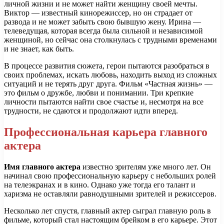
личной жизни и не может найти женщину своей мечты.
Виктор — известный кинорежиссер, но он страдает от
развода и не может забыть свою бывшую жену. Ирина —
телеведущая, которая всегда была сильной и независимой
женщиной, но сейчас она столкнулась с трудными временами
и не знает, как быть.
В процессе развития сюжета, герои пытаются разобраться в
своих проблемах, искать любовь, находить выход из сложных
ситуаций и не терять друг друга. Фильм «Частная жизнь» —
это фильм о дружбе, любви и понимании. Три крепкие
личности пытаются найти свое счастье и, несмотря на все
трудности, не сдаются и продолжают идти вперед.
Профессиональная карьера главного
актера
Имя главного актера
известно зрителям уже много лет. Он
начинал свою профессиональную карьеру с небольших ролей
на телеэкранах и в кино. Однако уже тогда его талант и
харизма не оставляли равнодушными зрителей и режиссеров.
Несколько лет спустя, главный актер сыграл главную роль в
фильме, который стал настоящим брейком в его карьере. Этот