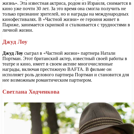
жизнь». Эта известная актриса, родом из Израиля, снимается в
кино уже почти 30 лет. За это время она смогла получить не
только признание зрителей, но и награды на международных
кинофестивалях. В «Частной жизни» ее героиня живет в
Париже, занимается скрипкой и сталкивается с трудностями в
личной жизни.
Джуд Лоу
Джуд Лоу
сыграл в «Частной жизни» партнера Натали
Портман. Этот британский актер, известный своей работы в
театре и кино, имеет в своем активе многочисленные
награды, включая престижную BAFTA. В фильме он
исполняет роль делового партнера Портман и становится для
нее возможным романтическим партнером.
Светлана Ходченкова