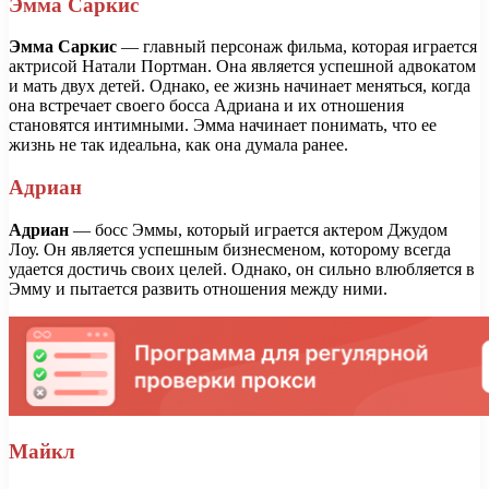
Эмма Саркис
Эмма Саркис
— главный персонаж фильма, которая играется
актрисой Натали Портман. Она является успешной адвокатом
и мать двух детей. Однако, ее жизнь начинает меняться, когда
она встречает своего босса Адриана и их отношения
становятся интимными. Эмма начинает понимать, что ее
жизнь не так идеальна, как она думала ранее.
Адриан
Адриан
— босс Эммы, который играется актером Джудом
Лоу. Он является успешным бизнесменом, которому всегда
удается достичь своих целей. Однако, он сильно влюбляется в
Эмму и пытается развить отношения между ними.
Майкл