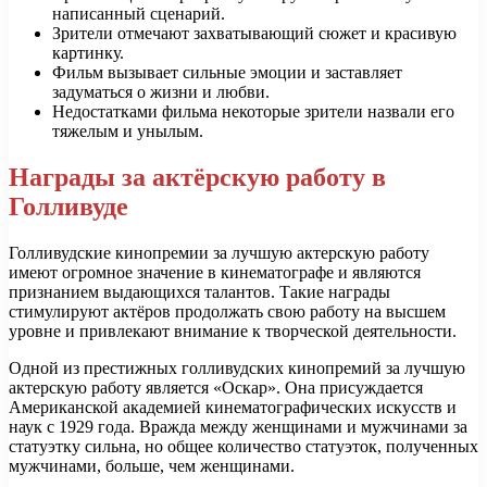
написанный сценарий.
Зрители отмечают захватывающий сюжет и красивую
картинку.
Фильм вызывает сильные эмоции и заставляет
задуматься о жизни и любви.
Недостатками фильма некоторые зрители назвали его
тяжелым и унылым.
Награды за актёрскую работу в
Голливуде
Голливудские кинопремии за лучшую актерскую работу
имеют огромное значение в кинематографе и являются
признанием выдающихся талантов. Такие награды
стимулируют актёров продолжать свою работу на высшем
уровне и привлекают внимание к творческой деятельности.
Одной из престижных голливудских кинопремий за лучшую
актерскую работу является «Оскар». Она присуждается
Американской академией кинематографических искусств и
наук с 1929 года. Вражда между женщинами и мужчинами за
статуэтку сильна, но общее количество статуэток, полученных
мужчинами, больше, чем женщинами.