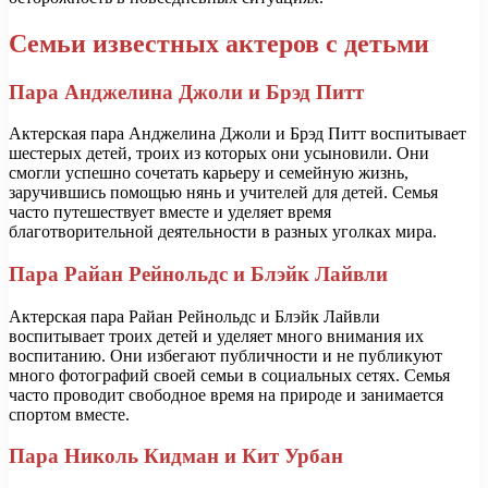
Семьи известных актеров с детьми
Пара Анджелина Джоли и Брэд Питт
Актерская пара Анджелина Джоли и Брэд Питт воспитывает
шестерых детей, троих из которых они усыновили. Они
смогли успешно сочетать карьеру и семейную жизнь,
заручившись помощью нянь и учителей для детей. Семья
часто путешествует вместе и уделяет время
благотворительной деятельности в разных уголках мира.
Пара Райан Рейнольдс и Блэйк Лайвли
Актерская пара Райан Рейнольдс и Блэйк Лайвли
воспитывает троих детей и уделяет много внимания их
воспитанию. Они избегают публичности и не публикуют
много фотографий своей семьи в социальных сетях. Семья
часто проводит свободное время на природе и занимается
спортом вместе.
Пара Николь Кидман и Кит Урбан