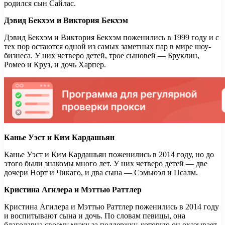
родился сын Сайлас.
Дэвид Бекхэм и Виктория Бекхэм
Дэвид Бекхэм и Виктория Бекхэм поженились в 1999 году и с
тех пор остаются одной из самых заметных пар в мире шоу-
бизнеса. У них четверо детей, трое сыновей — Бруклин,
Ромео и Круз, и дочь Харпер.
Канье Уэст и Ким Кардашьян
Канье Уэст и Ким Кардашьян поженились в 2014 году, но до
этого были знакомы много лет. У них четверо детей — две
дочери Норт и Чикаго, и два сына — Сэмьюэл и Псалм.
Кристина Агилера и Мэттью Раттлер
Кристина Агилера и Мэттью Раттлер поженились в 2014 году
и воспитывают сына и дочь. По словам певицы, она
благодарна своему мужу за поддержку, которую он оказывает