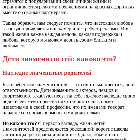
стремятся к популяризации своей личной жизни и
ограничиваются редкими появлениями на красных дорожках
вместе со своими партнерами.
Таким образом, нам следует помнить, что настоящая любовь
зачастую проявляется вне камер и не требует рекламы. И в
такой жизни важна каждая мелочь, каждая поддержка и
любовь, которую мы можем дарить своим близким и
любимым.
Дети знаменитостей: каково это?
Наследие знаменитых родителей
Быть ребенком знаменитостей — это не только престиж, но и
ответственность. Дети знаменитых актеров, певцов и
спортсменов, зачастую, несут на себе тяжелое наследие своих
родителей. Некоторые из них становятся настолько
известными в своей профессии, что их именами говорят
наравне со своими знаменитыми родителями.
Но каково это?
С первого взгляда, жизнь детей
знаменитостей представляется роскошной: дорогие школы,
гостиницы, рестораны и шопинг. Однако, обычно это