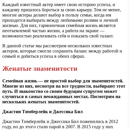
Каждый известный актер имеет свою историю успеха, и
каждому пришлось бороться за свою карьеру. Тем не менее,
многие актеры делают выбор в пользу семьи, когда им
приходится выбирать между любимыми ролями и личной
жизнью. Для них, гармоничная семейная жизнь является
неотъемлемой частью жизни, а работа на экране —
возможностью реализовать себя и показать свой талант.
В данной статье мы рассмотрим нескольких известных
актеров, которые смогли сохранить баланс между работой и
семьей и добиться успеха в обеих сферах.
Женатые знаменитости
Семейная жизнь — не простой выбор для знаменитостей.
Многие из них, несмотря на все трудности, выбирают этот
путь. И знакомство со своим будущим супругом может
случиться в самых неожиданных местах. Посмотрим на
нескольких женатых знаменитостей.
Джастин Тимберлейк и Джессика Бил
Джастин Тимберлейк и Джессика Бил поженились в 2012
году, но до этого стали парой в 2007. В 2015 году у них