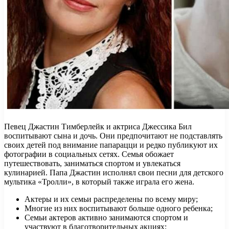
Певец Джастин Тимберлейк и актриса Джессика Бил
воспитывают сына и дочь. Они предпочитают не подставлять
своих детей под внимание папарацци и редко публикуют их
фотографии в социальных сетях. Семья обожает
путешествовать, заниматься спортом и увлекаться
кулинарией. Папа Джастин исполнял свои песни для детского
мультика «Тролли», в который также играла его жена.
Актеры и их семьи распределены по всему миру;
Многие из них воспитывают больше одного ребенка;
Семьи актеров активно занимаются спортом и
участвуют в благотворительных акциях;