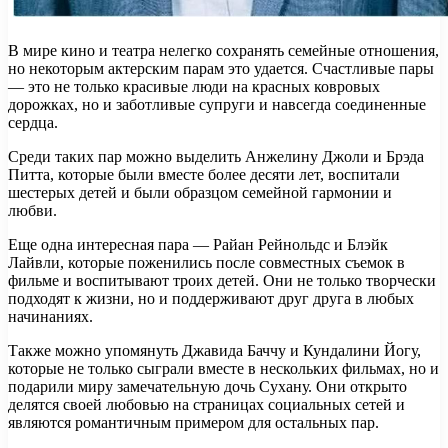
В мире кино и театра нелегко сохранять семейные отношения,
но некоторым актерским парам это удается. Счастливые пары
— это не только красивые люди на красных ковровых
дорожках, но и заботливые супруги и навсегда соединенные
сердца.
Среди таких пар можно выделить Анжелину Джоли и Брэда
Питта, которые были вместе более десяти лет, воспитали
шестерых детей и были образцом семейной гармонии и
любви.
Еще одна интересная пара — Райан Рейнольдс и Блэйк
Лайвли, которые поженились после совместных съемок в
фильме и воспитывают троих детей. Они не только творчески
подходят к жизни, но и поддерживают друг друга в любых
начинаниях.
Также можно упомянуть Джавида Баччу и Кундалини Йогу,
которые не только сыграли вместе в нескольких фильмах, но и
подарили миру замечательную дочь Сухану. Они открыто
делятся своей любовью на страницах социальных сетей и
являются романтичным примером для остальных пар.