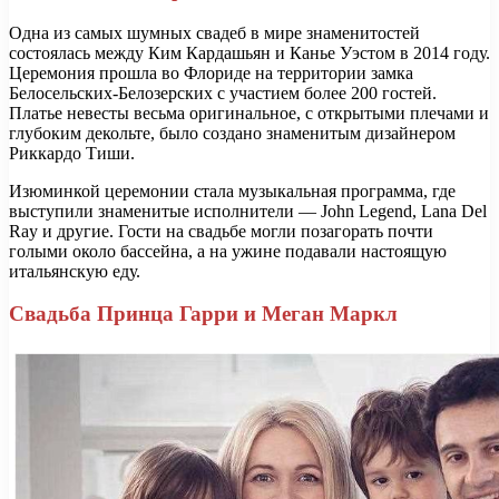
Одна из самых шумных свадеб в мире знаменитостей
состоялась между Ким Кардашьян и Канье Уэстом в 2014 году.
Церемония прошла во Флориде на территории замка
Белосельских-Белозерских с участием более 200 гостей.
Платье невесты весьма оригинальное, с открытыми плечами и
глубоким декольте, было создано знаменитым дизайнером
Риккардо Тиши.
Изюминкой церемонии стала музыкальная программа, где
выступили знаменитые исполнители — John Legend, Lana Del
Ray и другие. Гости на свадьбе могли позагорать почти
голыми около бассейна, а на ужине подавали настоящую
итальянскую еду.
Свадьба Принца Гарри и Меган Маркл