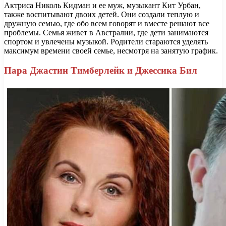
Актриса Николь Кидман и ее муж, музыкант Кит Урбан,
также воспитывают двоих детей. Они создали теплую и
дружную семью, где обо всем говорят и вместе решают все
проблемы. Семья живет в Австралии, где дети занимаются
спортом и увлечены музыкой. Родители стараются уделять
максимум времени своей семье, несмотря на занятую график.
Пара Джастин Тимберлейк и Джессика Бил