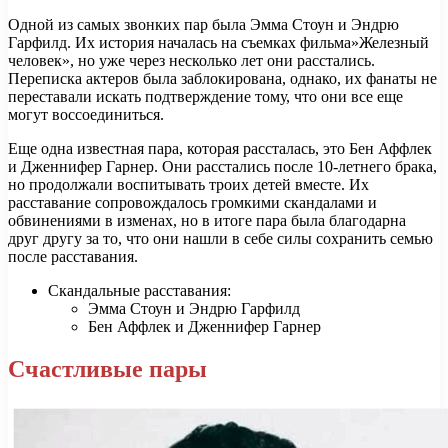
Одной из самых звонких пар была Эмма Стоун и Эндрю
Гарфилд. Их история началась на съемках фильма»Железный
человек», но уже через несколько лет они расстались.
Переписка актеров была заблокирована, однако, их фанаты не
переставали искать подтверждение тому, что они все еще
могут воссоединиться.
Еще одна известная пара, которая рассталась, это Бен Аффлек
и Дженнифер Гарнер. Они расстались после 10-летнего брака,
но продолжали воспитывать троих детей вместе. Их
расставание сопровождалось громкими скандалами и
обвинениями в изменах, но в итоге пара была благодарна
друг другу за то, что они нашли в себе силы сохранить семью
после расставания.
Скандальные расставания:
Эмма Стоун и Эндрю Гарфилд
Бен Аффлек и Дженнифер Гарнер
Счастливые пары