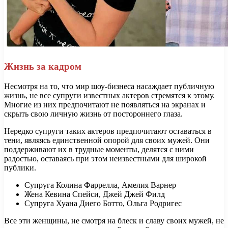
Жизнь за кадром
Несмотря на то, что мир шоу-бизнеса насаждает публичную
жизнь, не все супруги известных актеров стремятся к этому.
Многие из них предпочитают не появляться на экранах и
скрыть свою личную жизнь от постороннего глаза.
Нередко супруги таких актеров предпочитают оставаться в
тени, являясь единственной опорой для своих мужей. Они
поддерживают их в трудные моменты, делятся с ними
радостью, оставаясь при этом неизвестными для широкой
публики.
Супруга Колина Фаррелла, Амелия Варнер
Жена Кевина Спейси, Джей Джей Филд
Супруга Хуана Диего Ботто, Ольга Родригес
Все эти женщины, не смотря на блеск и славу своих мужей, не