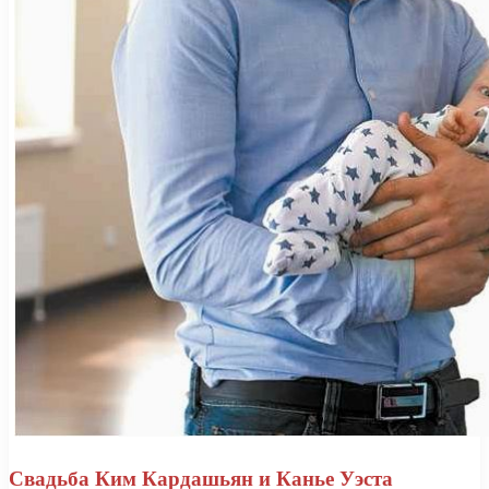
Свадьба Ким Кардашьян и Канье Уэста