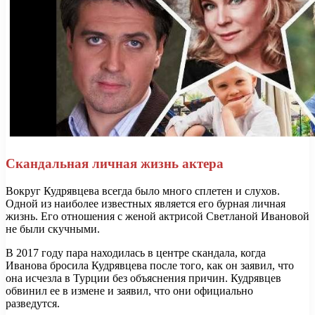
Скандальная личная жизнь актера
Вокруг Кудрявцева всегда было много сплетен и слухов.
Одной из наиболее известных является его бурная личная
жизнь. Его отношения с женой актрисой Светланой Ивановой
не были скучными.
В 2017 году пара находилась в центре скандала, когда
Иванова бросила Кудрявцева после того, как он заявил, что
она исчезла в Турции без объяснения причин. Кудрявцев
обвинил ее в измене и заявил, что они официально
разведутся.