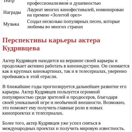
Театр
профессионализмом и душевностью
Лауреат многих кинофестивалей, номинирован
Награды
на премию «Золотой орел»
Создал несколько популярных песен, которые
Музыка
любимы во многих странах
Перспективы карьеры актера
Кудрявцева
Актер Кудрявцев находится на вершине своей карьеры и
продолжает активно работать в киноиндустрии. Он снимается
как в крупных кинокартинах, так и в телесериалах, уверенно
пробиваясь в этой отрасли.
В ближайшие годы прогнозируется дальнейшее развитие его
карьеры. Актер Кудрявцев пользуется огромной
популярностью среди зрителей и продюсеров, благодаря
своей уникальной игре и необычной внешности. Возможно,
это поможет ему получить главные роли в новых
кинопроектах и телесериалах.
Более того, актер Кудрявцев уже успел сняться в
международных проектах и получить мировую известность.