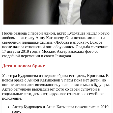
После развода с первой женой, актер Кудрявцев нашел новую
любовь — актрису Анну Катышеву. Они познакомились на
съемочной площадке фильма «Любовь напрокат». Вскоре
после начала отношений они обручились. Свадьба состоялась
17 августа 2019 года в Москве. Актер выложил фото со
свадебной церемонии в своем Instagram.
Дети в новом браке
У актера Кудрявцева из первого брака есть дочь, Кристина. В
новом браке с Анной Катышевой у пары пока нет детей, но
они не исключают возможность увеличения семьи в будущем.
Актер регулярно выкладывает фото со своей супругой в
социальные сети, демонстрируя свое счастливое семейное
положение.
Актер Кудрявцев и Анна Катышева поженились в 2019
году;