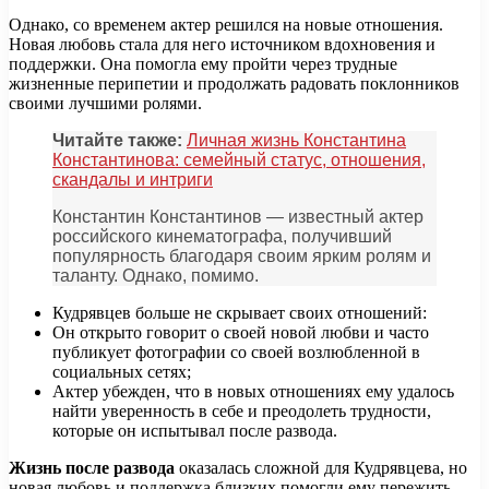
Однако, со временем актер решился на новые отношения.
Новая любовь стала для него источником вдохновения и
поддержки. Она помогла ему пройти через трудные
жизненные перипетии и продолжать радовать поклонников
своими лучшими ролями.
Читайте также:
Личная жизнь Константина
Константинова: семейный статус, отношения,
скандалы и интриги
Константин Константинов — известный актер
российского кинематографа, получивший
популярность благодаря своим ярким ролям и
таланту. Однако, помимо.
Кудрявцев больше не скрывает своих отношений:
Он открыто говорит о своей новой любви и часто
публикует фотографии со своей возлюбленной в
социальных сетях;
Актер убежден, что в новых отношениях ему удалось
найти уверенность в себе и преодолеть трудности,
которые он испытывал после развода.
Жизнь после развода
оказалась сложной для Кудрявцева, но
новая любовь и поддержка близких помогли ему пережить