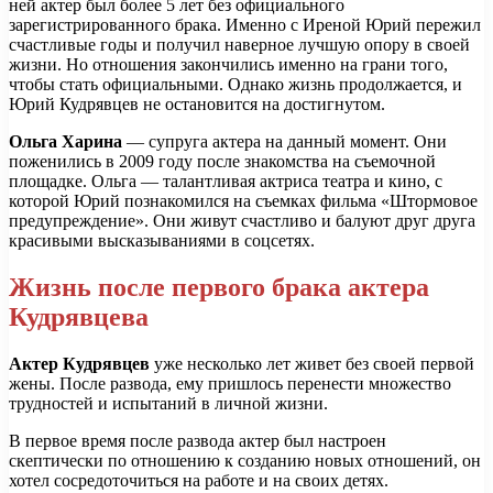
ней актер был более 5 лет без официального
зарегистрированного брака. Именно с Иреной Юрий пережил
счастливые годы и получил наверное лучшую опору в своей
жизни. Но отношения закончились именно на грани того,
чтобы стать официальными. Однако жизнь продолжается, и
Юрий Кудрявцев не остановится на достигнутом.
Ольга Харина
— супруга актера на данный момент. Они
поженились в 2009 году после знакомства на съемочной
площадке. Ольга — талантливая актриса театра и кино, с
которой Юрий познакомился на съемках фильма «Штормовое
предупреждение». Они живут счастливо и балуют друг друга
красивыми высказываниями в соцсетях.
Жизнь после первого брака актера
Кудрявцева
Актер Кудрявцев
уже несколько лет живет без своей первой
жены. После развода, ему пришлось перенести множество
трудностей и испытаний в личной жизни.
В первое время после развода актер был настроен
скептически по отношению к созданию новых отношений, он
хотел сосредоточиться на работе и на своих детях.