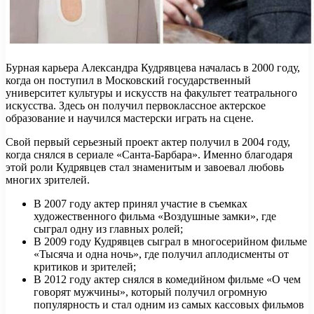
Бурная карьера Александра Кудрявцева началась в 2000 году,
когда он поступил в Московский государственный
университет культуры и искусств на факультет театрального
искусства. Здесь он получил первоклассное актерское
образование и научился мастерски играть на сцене.
Свой первый серьезный проект актер получил в 2004 году,
когда снялся в сериале «Санта-Барбара». Именно благодаря
этой роли Кудрявцев стал знаменитым и завоевал любовь
многих зрителей.
В 2007 году актер принял участие в съемках
художественного фильма «Воздушные замки», где
сыграл одну из главных ролей;
В 2009 году Кудрявцев сыграл в многосерийном фильме
«Тысяча и одна ночь», где получил аплодисменты от
критиков и зрителей;
В 2012 году актер снялся в комедийном фильме «О чем
говорят мужчины», который получил огромную
популярность и стал одним из самых кассовых фильмов