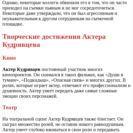
Однако, некоторые коллеги обвиняли его в том, что он часто
приходил на съемки пьяным и не мог сосредоточиться.
Некоторые даже утверждали, что он был агрессивным и
неуважительным к другим сотрудникам на съемочной
площадке.
Творческие достижения Актера
Кудрявцева
Кино
Актер Кудрявцев
постоянный участник многих
кинопроектов. Он снимался в таких фильмах, как «Души в
тумане», «Подкидыш», «Опасная связь» и многих других. В
ролях, которые играет актер, отмечают его профессионализм и
душевность. Актер умеет передать даже самые сложные
эмоции своих персонажей.
Театр
На театральной сцене Актер Кудрявцев также блистает. Он
сыграл множество ролей, не оставив никого равнодушным.
Актер умеет глубоко вживаться в свои роли и передавать