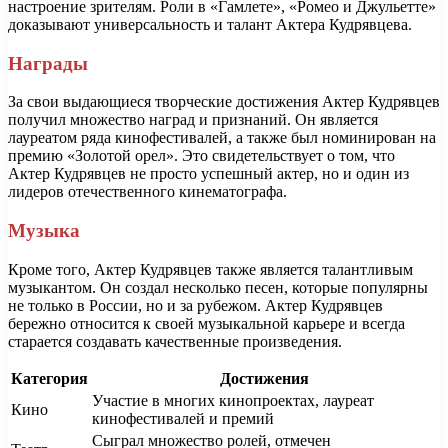
настроение зрителям. Роли в «Гамлете», «Ромео и Джульетте»
доказывают универсальность и талант Актера Кудрявцева.
Награды
За свои выдающиеся творческие достижения Актер Кудрявцев
получил множество наград и признаний. Он является
лауреатом ряда кинофестивалей, а также был номинирован на
премию «Золотой орел». Это свидетельствует о том, что
Актер Кудрявцев не просто успешный актер, но и один из
лидеров отечественного кинематографа.
Музыка
Кроме того, Актер Кудрявцев также является талантливым
музыкантом. Он создал несколько песен, которые популярны
не только в России, но и за рубежом. Актер Кудрявцев
бережно относится к своей музыкальной карьере и всегда
старается создавать качественные произведения.
Категория
Достижения
Участие в многих кинопроектах, лауреат
Кино
кинофестивалей и премий
Сыграл множество ролей, отмечен