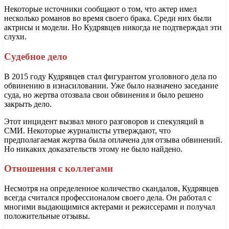
Некоторые источники сообщают о том, что актер имел
несколько романов во время своего брака. Среди них были
актрисы и модели. Но Кудрявцев никогда не подтверждал эти
слухи.
Судебное дело
В 2015 году Кудрявцев стал фигурантом уголовного дела по
обвинению в изнасиловании. Уже было назначено заседание
суда, но жертва отозвала свои обвинения и было решено
закрыть дело.
Этот инцидент вызвал много разговоров и спекуляций в
СМИ. Некоторые журналисты утверждают, что
предполагаемая жертва была оплачена для отзыва обвинений.
Но никаких доказательств этому не было найдено.
Отношения с коллегами
Несмотря на определенное количество скандалов, Кудрявцев
всегда считался профессионалом своего дела. Он работал с
многими выдающимися актерами и режиссерами и получал
положительные отзывы.