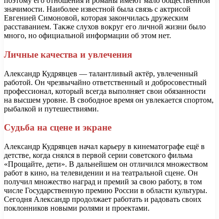
поэтому его отношения и романы имеют мало общественной
значимости. Наиболее известной была связь с актрисой
Евгенией Симоновой, которая закончилась дружеским
расставанием. Также слухов вокруг его личной жизни было
много, но официальной информации об этом нет.
Личные качества и увлечения
Александр Кудрявцев — талантливый актёр, увлеченный
работой. Он чрезвычайно ответственный и добросовестный
профессионал, который всегда выполняет свои обязанности
на высшем уровне. В свободное время он увлекается спортом,
рыбалкой и путешествиями.
Судьба на сцене и экране
Александр Кудрявцев начал карьеру в кинематографе ещё в
детстве, когда снялся в первой серии советского фильма
«Прощайте, дети». В дальнейшем он отличился множеством
работ в кино, на телевидении и на театральной сцене. Он
получил множество наград и премий за свою работу, в том
числе Государственную премию России в области культуры.
Сегодня Александр продолжает работать и радовать своих
поклонников новыми ролями и проектами.