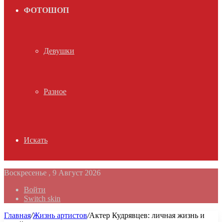
ФОТОШОП
Девушки
Разное
Искать
Воскресенье , 9 Август 2026
Войти
Switch skin
Главная
/
Жизнь артистов
/
Актер Кудрявцев: личная жизнь и