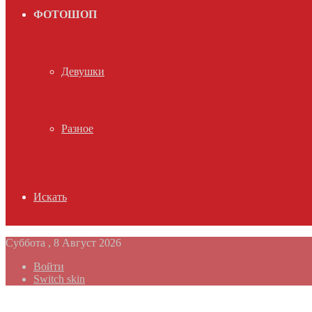
ФОТОШОП
Девушки
Разное
Искать
Суббота , 8 Август 2026
Войти
Switch skin