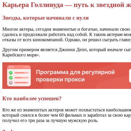
Карьера Голливуда — путь к звездной 
Звезды, которые начинали с нуля
Многие актеры, сегодня знаменитые и богатые, начинали свою 
сдались и продолжали работать над собой. К таким актерам мо
отказы от всех кинокомпаний. Однако, он решил сыграть главн
Другим примером является Джонни Депп, который вначале сыгр
Карибского моря».
Кто наиболее успешен?
Кто же из знаменитых актеров может похвастаться наибольшим
который снялся в более чем 60 фильмах и заработал за свою к
получил его три раза за лучшую мужскую роль.