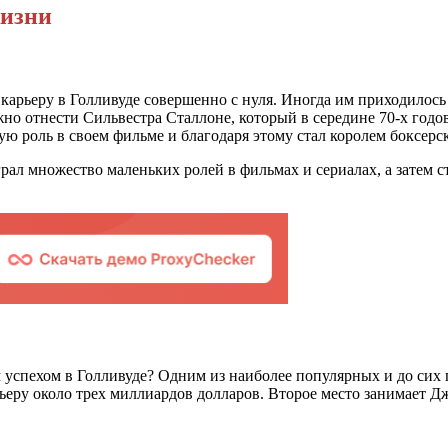
жизни
карьеру в Голливуде совершенно с нуля. Иногда им приходилось
жно отнести Сильвестра Сталлоне, который в середине 70-х годо
ую роль в своем фильме и благодаря этому стал королем боксерс
ал множество маленьких ролей в фильмах и сериалах, а затем 
 успехом в Голливуде? Одним из наиболее популярных и до сих 
арьеру около трех миллиардов долларов. Второе место занимает 