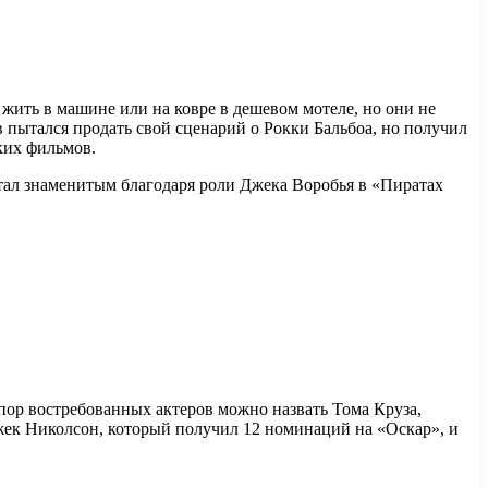
 жить в машине или на ковре в дешевом мотеле, но они не
в пытался продать свой сценарий о Рокки Бальбоа, но получил
ких фильмов.
стал знаменитым благодаря роли Джека Воробья в «Пиратах
пор востребованных актеров можно назвать Тома Круза,
Джек Николсон, который получил 12 номинаций на «Оскар», и