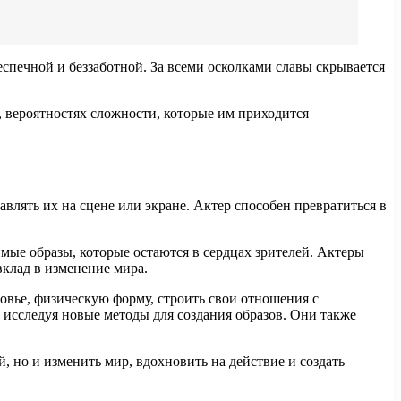
еспечной и беззаботной. За всеми осколками славы скрывается
, вероятностях сложности, которые им приходится
влять их на сцене или экране. Актер способен превратиться в
мые образы, которые остаются в сердцах зрителей. Актеры
вклад в изменение мира.
оровье, физическую форму, строить свои отношения с
исследуя новые методы для создания образов. Они также
й, но и изменить мир, вдохновить на действие и создать