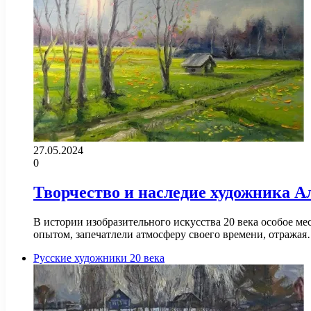
27.05.2024
0
Творчество и наследие художника А
В истории изобразительного искусства 20 века особое м
опытом, запечатлели атмосферу своего времени, отража
Русские художники 20 века