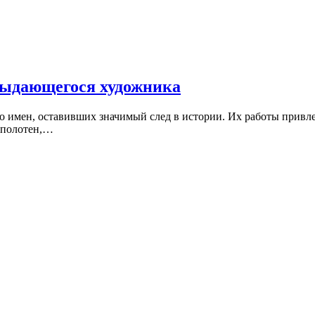
выдающегося художника
о имен, оставивших значимый след в истории. Их работы привл
 полотен,…