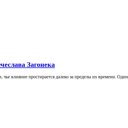
ечеслава Загонека
, чье влияние простирается далеко за пределы их времени. Один 