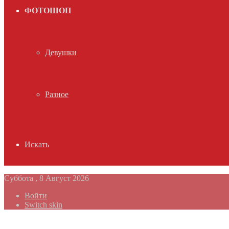
ФОТОШОП
Девушки
Разное
Искать
Суббота , 8 Август 2026
Войти
Switch skin