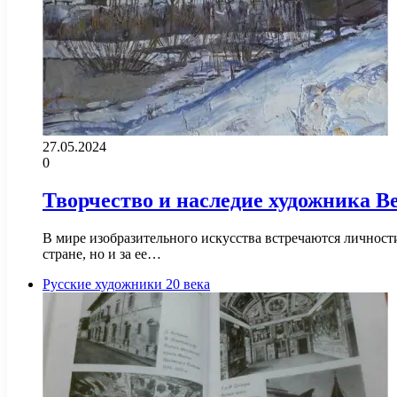
27.05.2024
0
Творчество и наследие художника В
В мире изобразительного искусства встречаются личности
стране, но и за ее…
Русские художники 20 века