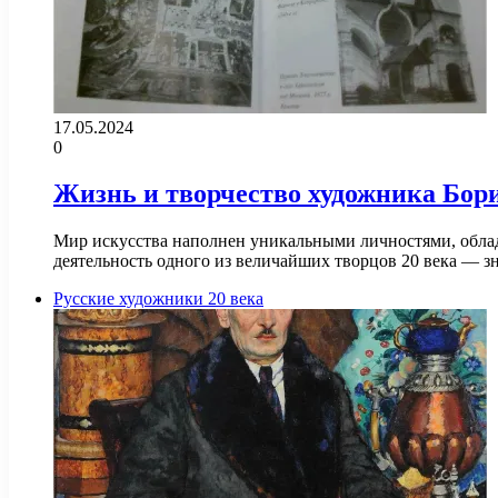
17.05.2024
0
Жизнь и творчество художника Бор
Мир искусства наполнен уникальными личностями, облада
деятельность одного из величайших творцов 20 века — з
Русские художники 20 века