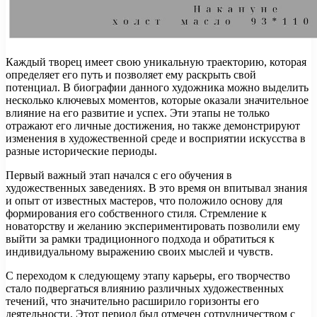
Каждый творец имеет свою уникальную траекторию, которая
определяет его путь и позволяет ему раскрыть свой
потенциал. В биографии данного художника можно выделить
несколько ключевых моментов, которые оказали значительное
влияние на его развитие и успех. Эти этапы не только
отражают его личные достижения, но также демонстрируют
изменения в художественной среде и восприятии искусства в
разные исторические периоды.
Первый важный этап начался с его обучения в
художественных заведениях. В это время он впитывал знания
и опыт от известных мастеров, что положило основу для
формирования его собственного стиля. Стремление к
новаторству и желанию экспериментировать позволили ему
выйти за рамки традиционного подхода и обратиться к
индивидуальному выражению своих мыслей и чувств.
С переходом к следующему этапу карьеры, его творчество
стало подвергаться влиянию различных художественных
течений, что значительно расширило горизонты его
деятельности. Этот период был отмечен сотрудничеством с