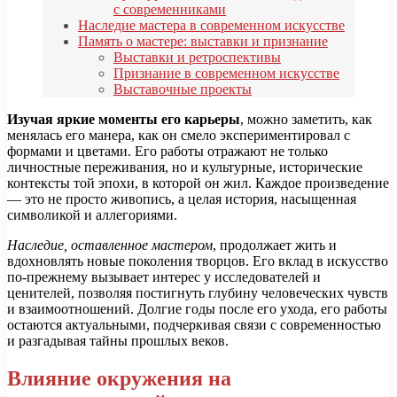
с современниками
Наследие мастера в современном искусстве
Память о мастере: выставки и признание
Выставки и ретроспективы
Признание в современном искусстве
Выставочные проекты
Изучая яркие моменты его карьеры
, можно заметить, как
менялась его манера, как он смело экспериментировал с
формами и цветами. Его работы отражают не только
личностные переживания, но и культурные, исторические
контексты той эпохи, в которой он жил. Каждое произведение
— это не просто живопись, а целая история, насыщенная
символикой и аллегориями.
Наследие, оставленное мастером
, продолжает жить и
вдохновлять новые поколения творцов. Его вклад в искусство
по-прежнему вызывает интерес у исследователей и
ценителей, позволяя постигнуть глубину человеческих чувств
и взаимоотношений. Долгие годы после его ухода, его работы
остаются актуальными, подчеркивая связи с современностью
и разгадывая тайны прошлых веков.
Влияние окружения на