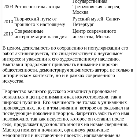
Государственная
2003
Ретроспектива автора
Третьяковская галерея,
Москва
Творческий путь: от
Русский музей, Санкт-
2010
прошлого к настоящему
Петербург
Современные
Центр современного
2019
интерпретации наследия
искусства, Москва
В целом, деятельность по сохранению и популяризации его
работ активизируется, что свидетельствует о неугасимом
интересе и уважении к его художественному наследию.
Выставки продолжают привлекать внимание широкой
общественности, демонстрируя значимость автора не только в
историческом контексте, но и в рамках современного
искусства.
Творчество великого русского живописца продолжает
оставаться в центре внимания как искусствоведов, так и
широкой публики. Его значимость не только в уникальных
произведениях, но и в том влиянии, которое он оказывал на
последующие поколения творцов. Запретить забыть его имя
невозможно, так как искусство, которое он оставил после
себя, продолжает вдохновлять многих на новые свершения.
Мастера помнят и почитают, организуя различные
мероприятия и выставочные проекты, направленные на