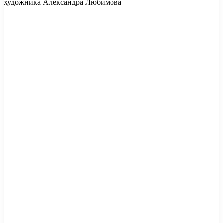
художника Александра Любимова