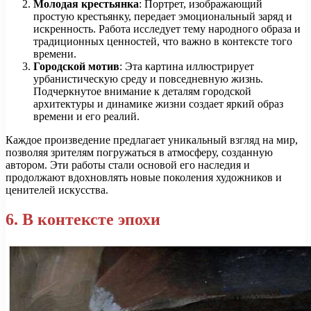
Молодая крестьянка
: Портрет, изображающий
простую крестьянку, передает эмоциональный заряд и
искренность. Работа исследует тему народного образа и
традиционных ценностей, что важно в контексте того
времени.
Городской мотив
: Эта картина иллюстрирует
урбанистическую среду и повседневную жизнь.
Подчеркнутое внимание к деталям городской
архитектуры и динамике жизни создает яркий образ
времени и его реалий.
Каждое произведение предлагает уникальный взгляд на мир,
позволяя зрителям погружаться в атмосферу, созданную
автором. Эти работы стали основой его наследия и
продолжают вдохновлять новые поколения художников и
ценителей искусства.
6. В контексте эпохи