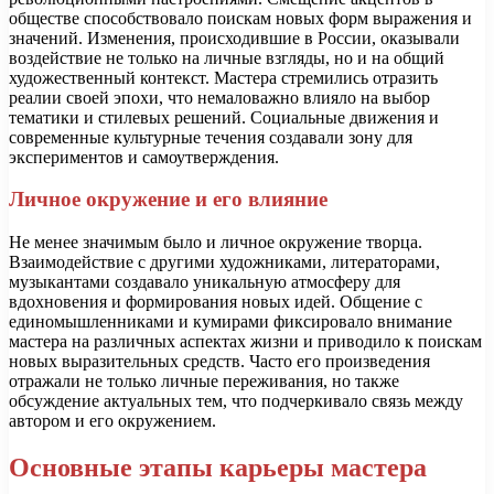
обществе способствовало поискам новых форм выражения и
значений. Изменения, происходившие в России, оказывали
воздействие не только на личные взгляды, но и на общий
художественный контекст. Мастера стремились отразить
реалии своей эпохи, что немаловажно влиялo на выбор
тематики и стилевых решений. Социальные движения и
современные культурные течения создавали зону для
экспериментов и самоутверждения.
Личное окружение и его влияние
Не менее значимым было и личное окружение творца.
Взаимодействие с другими художниками, литераторами,
музыкантами создавало уникальную атмосферу для
вдохновения и формирования новых идей. Общение с
единомышленниками и кумирами фиксировало внимание
мастера на различных аспектах жизни и приводило к поискам
новых выразительных средств. Часто его произведения
отражали не только личные переживания, но также
обсуждение актуальных тем, что подчеркивало связь между
автором и его окружением.
Основные этапы карьеры мастера