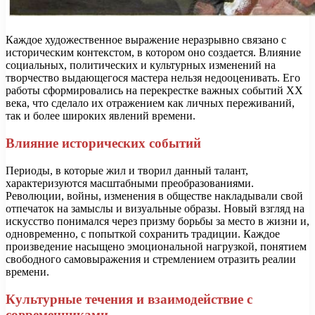
Каждое художественное выражение неразрывно связано с
историческим контекстом, в котором оно создается. Влияние
социальных, политических и культурных изменений на
творчество выдающегося мастера нельзя недооценивать. Его
работы сформировались на перекрестке важных событий XX
века, что сделало их отражением как личных переживаний,
так и более широких явлений времени.
Влияние исторических событий
Периоды, в которые жил и творил данный талант,
характеризуются масштабными преобразованиями.
Революции, войны, изменения в обществе накладывали свой
отпечаток на замыслы и визуальные образы. Новый взгляд на
искусство понимался через призму борьбы за место в жизни и,
одновременно, с попыткой сохранить традиции. Каждое
произведение насыщено эмоциональной нагрузкой, понятием
свободного самовыражения и стремлением отразить реалии
времени.
Культурные течения и взаимодействие с
современниками