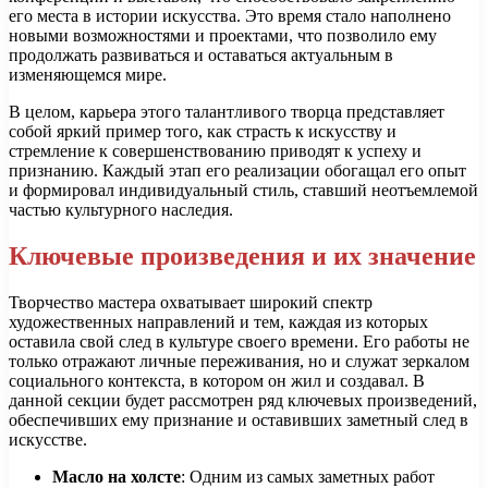
его места в истории искусства. Это время стало наполнено
новыми возможностями и проектами, что позволило ему
продолжать развиваться и оставаться актуальным в
изменяющемся мире.
В целом, карьера этого талантливого творца представляет
собой яркий пример того, как страсть к искусству и
стремление к совершенствованию приводят к успеху и
признанию. Каждый этап его реализации обогащал его опыт
и формировал индивидуальный стиль, ставший неотъемлемой
частью культурного наследия.
Ключевые произведения и их значение
Творчество мастера охватывает широкий спектр
художественных направлений и тем, каждая из которых
оставила свой след в культуре своего времени. Его работы не
только отражают личные переживания, но и служат зеркалом
социального контекста, в котором он жил и создавал. В
данной секции будет рассмотрен ряд ключевых произведений,
обеспечивших ему признание и оставивших заметный след в
искусстве.
Масло на холсте
: Одним из самых заметных работ