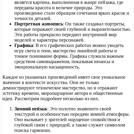
является картина, выполненная в жанре пейзажа, где
переданы красота и величие природы. Это
произведение стало образцом сочетания ярких красок и
точности деталей.
Портретная живопись
: Он также создавал портреты,
которые поражают своей глубиной и выразительностью.
Эти работы прекрасно передают внутренний мир
моделей и характеры персонажей.
Графика
: В его графических работах можно увидеть
игру света и тени, мастерство линейной работы и
тонкое понимание формы. Графика служила важным
средством самовыражения, показывая нюансы и
эмоциональную насыщенность.
Каждое из указанных произведений имеет свое уникальное
значение в контексте искусства. Они не только
демонстрируют техническое мастерство, но и отражают
эстетику времени, мироощущение автора и общественные
идеи. Рассмотрим подробнее несколько из них.
Зимний пейзаж
: Это полотно знаменито своей
текстурой и особенностью передачи зимней атмосферы.
Оно вызывает у зрителей ощущение спокойствия и
глубокой связи с природой, а также служит символом
поиска гармонии.