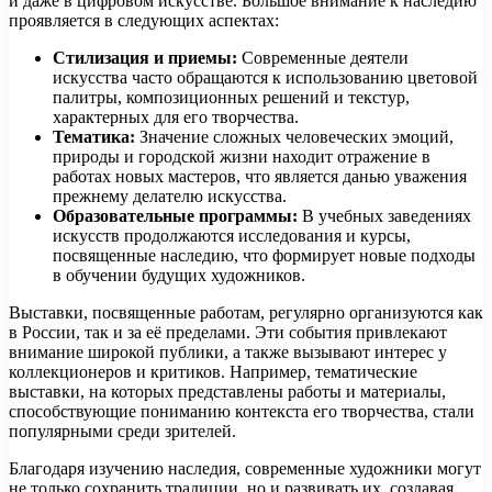
и даже в цифровом искусстве. Большое внимание к наследию
проявляется в следующих аспектах:
Стилизация и приемы:
Современные деятели
искусства часто обращаются к использованию цветовой
палитры, композиционных решений и текстур,
характерных для его творчества.
Тематика:
Значение сложных человеческих эмоций,
природы и городской жизни находит отражение в
работах новых мастеров, что является данью уважения
прежнему делателю искусства.
Образовательные программы:
В учебных заведениях
искусств продолжаются исследования и курсы,
посвященные наследию, что формирует новые подходы
в обучении будущих художников.
Выставки, посвященные работам, регулярно организуются как
в России, так и за её пределами. Эти события привлекают
внимание широкой публики, а также вызывают интерес у
коллекционеров и критиков. Например, тематические
выставки, на которых представлены работы и материалы,
способствующие пониманию контекста его творчества, стали
популярными среди зрителей.
Благодаря изучению наследия, современные художники могут
не только сохранить традиции, но и развивать их, создавая