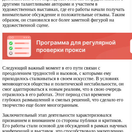
другими талантливыми авторами и участием в
художественных выставках, где его работы начали получать
внимательное обсуждение и положительные отзывы. Таким
образом, он становился все более заметной фигурой на
художественной сцене.
Следующий важный момент в его пути связан с
преодолением трудностей и вызовов, с которыми ему
приходилось сталкиваться в своем искусстве. В условиях
меняющегося общества и политической нестабильности, он
смог адаптироваться к новым реалиям, что в свою очередь
отразилось в его работах. Этот период стал временем
глубоких размышлений и смелых решений, что сделало его
творчество еще более многогранным.
Заключительный этап деятельности характеризовался
признанием и вниманием со стороны публики и критиков.
Его работы стали основой для обсуждений в рамках научных
конференций и выставок, что способствовало закреплению