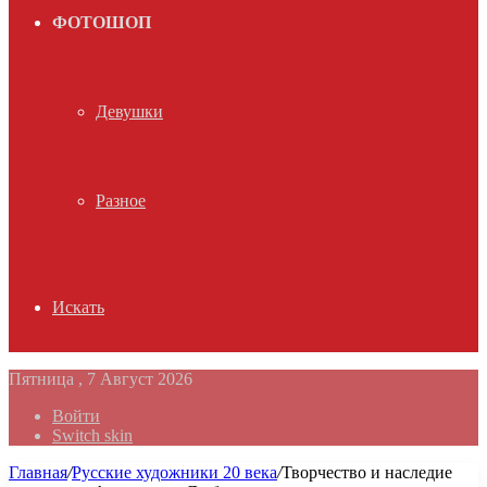
ФОТОШОП
Девушки
Разное
Искать
Пятница , 7 Август 2026
Войти
Switch skin
Главная
/
Русские художники 20 века
/
Творчество и наследие