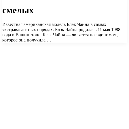
смелых
Известная американская модель Блэк Чайна в самых
экстравагантных нарядах. Блэк Чайна родилась 11 мая 1988
года в Вашингтоне. Блэк Чайна — является псевдонимом,
которое она получила …