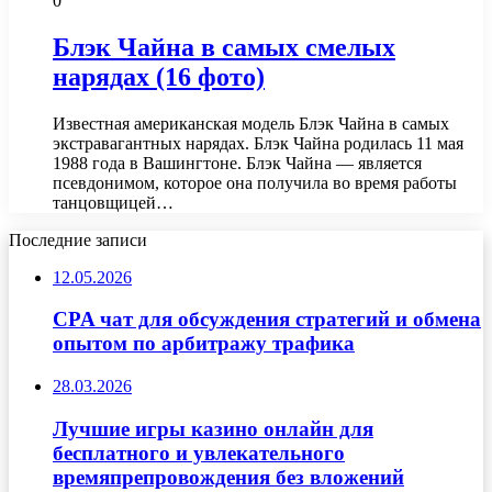
0
Блэк Чайна в самых смелых
нарядах (16 фото)
Известная американская модель Блэк Чайна в самых
экстравагантных нарядах. Блэк Чайна родилась 11 мая
1988 года в Вашингтоне. Блэк Чайна — является
псевдонимом, которое она получила во время работы
танцовщицей…
Последние записи
12.05.2026
CPA чат для обсуждения стратегий и обмена
опытом по арбитражу трафика
28.03.2026
Лучшие игры казино онлайн для
бесплатного и увлекательного
времяпрепровождения без вложений