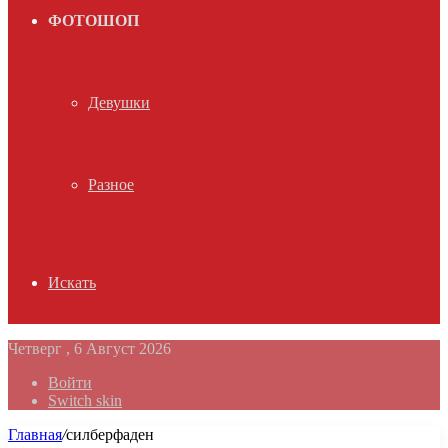
ФОТОШОП
Девушки
Разное
Искать
Четверг , 6 Август 2026
Войти
Switch skin
Главная
/
силберфаден