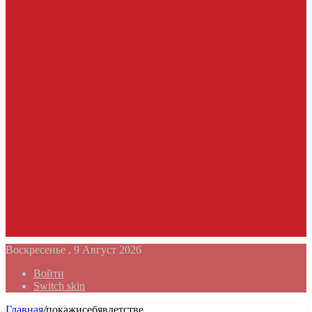
Воскресенье , 9 Август 2026
Войти
Switch skin
Главная
/
покажисебявдетстве