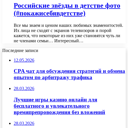
Российские звёзды в детстве фото
(#покажисебявдетстве)
Все мы знаем и ценим наших любимых знаменитостей.
Их лица не сходят с экранов телевизоров и порой
кажется, что некоторые из них уже становятся чуть ли
не членами семьи… Интересный…
Последние записи
12.05.2026
CPA чат для обсуждения стратегий и обмена
опытом по арбитражу трафика
28.03.2026
Лучшие игры казино онлайн для
бесплатного и увлекательного
времяпрепровождения без вложений
28.03.2026