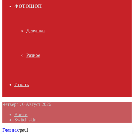
ФОТОШОП
Девушки
Разное
Искать
Четверг , 6 Август 2026
Войти
Switch skin
Главная
/
paul