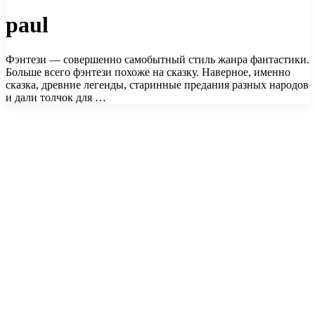
paul
Фэнтези — совершенно самобытный стиль жанра фантастики.
Больше всего фэнтези похоже на сказку. Наверное, именно
сказка, древние легенды, старинные предания разных народов
и дали толчок для …