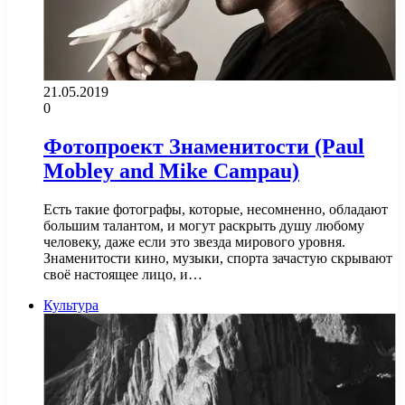
21.05.2019
0
Фотопроект Знаменитости (Paul
Mobley and Mike Campau)
Есть такие фотографы, которые, несомненно, обладают
большим талантом, и могут раскрыть душу любому
человеку, даже если это звезда мирового уровня.
Знаменитости кино, музыки, спорта зачастую скрывают
своё настоящее лицо, и…
Культура