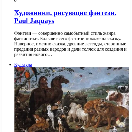
0
Художники, рисующие фэнтези.
Paul Jaquays
Фэнтези — совершенно самобытный стиль жанра
фантастики. Больше всего фэнтези похоже на сказку.
Наверное, именно сказка, древние легенды, старинные
предания разных народов и дали толчок для создания и
развития нового…
Культура