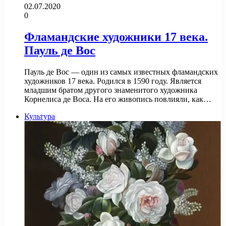
02.07.2020
0
Фламандские художники 17 века.
Пауль де Вос
Пауль де Вос — один из самых известных фламандских
художников 17 века. Родился в 1590 году. Является
младшим братом другого знаменитого художника
Корнелиса де Воса. На его живопись повлияли, как…
Культура