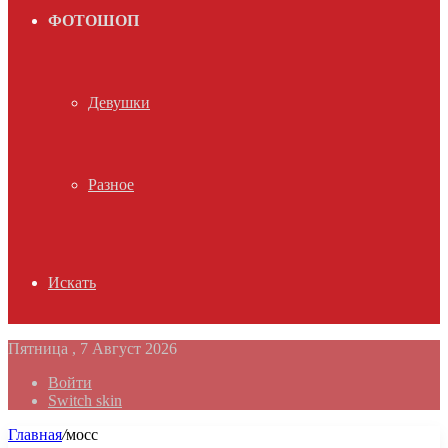
ФОТОШОП
Девушки
Разное
Искать
Пятница , 7 Август 2026
Войти
Switch skin
Главная
/
мосс