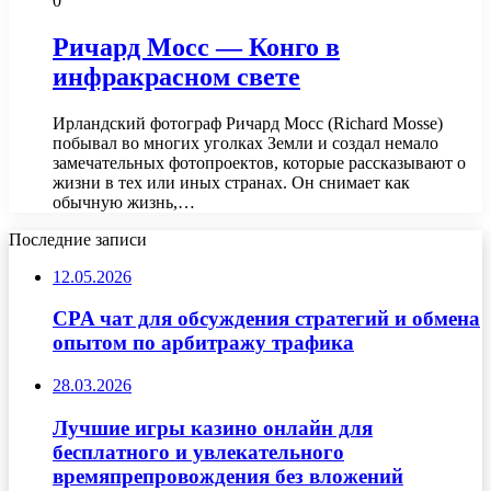
0
Ричард Мосс — Конго в
инфракрасном свете
Ирландский фотограф Ричард Мосс (Richard Mosse)
побывал во многих уголках Земли и создал немало
замечательных фотопроектов, которые рассказывают о
жизни в тех или иных странах. Он снимает как
обычную жизнь,…
Последние записи
12.05.2026
CPA чат для обсуждения стратегий и обмена
опытом по арбитражу трафика
28.03.2026
Лучшие игры казино онлайн для
бесплатного и увлекательного
времяпрепровождения без вложений