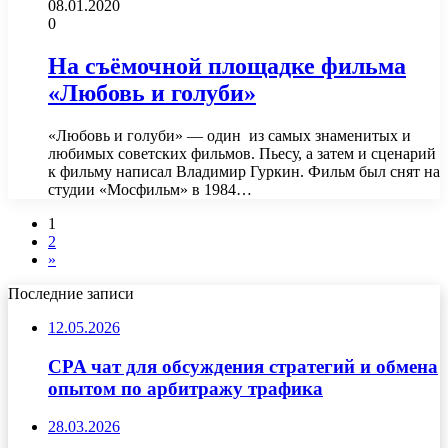
08.01.2020
0
На съёмочной площадке фильма
«Любовь и голуби»
«Любовь и голуби» — один из самых знаменитых и
любимых советских фильмов. Пьесу, а затем и сценарий
к фильму написал Владимир Гуркин. Фильм был снят на
студии «Мосфильм» в 1984…
1
2
»
Последние записи
12.05.2026
CPA чат для обсуждения стратегий и обмена
опытом по арбитражу трафика
28.03.2026