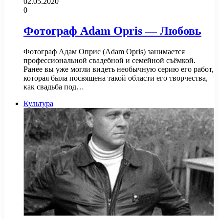
02.05.2020
0
Фотограф Adam Opris — Любовь
Фотограф Адам Оприс (Adam Opris) занимается
профессиональной свадебной и семейной съёмкой.
Ранее вы уже могли видеть необычную серию его работ,
которая была посвящена такой области его творчества,
как свадьба под…
Культура