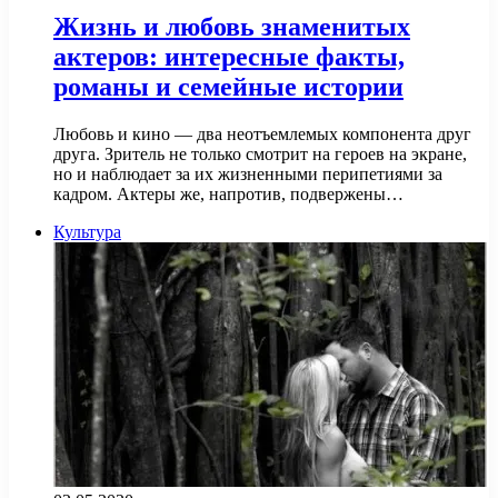
Жизнь и любовь знаменитых
актеров: интересные факты,
романы и семейные истории
Любовь и кино — два неотъемлемых компонента друг
друга. Зритель не только смотрит на героев на экране,
но и наблюдает за их жизненными перипетиями за
кадром. Актеры же, напротив, подвержены…
Культура