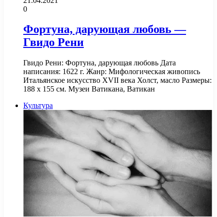
21.04.2021
0
Фортуна, дарующая любовь —
Гвидо Рени
Гвидо Рени: Фортуна, дарующая любовь Дата
написания: 1622 г. Жанр: Мифологическая живопись
Итальянское искусство XVII века Холст, масло Размеры:
188 x 155 см. Музеи Ватикана, Ватикан
Культура