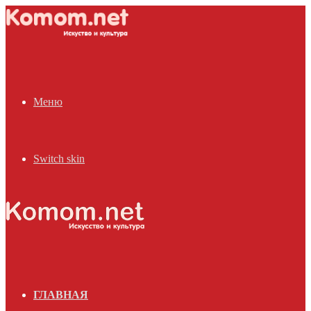
Меню
Switch skin
ГЛАВНАЯ