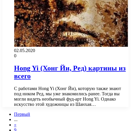
02.05.2020
0
Hong Yi (Хонг Йи, Ред) картины из
всего
С работами Hong Yi (Хонг Йи), которую также знают
под ником Ред, мы уже знакомились ранее. Тогда вы
могли видеть необычный фуд-арт Hong Yi. Однако
искусство этой художницы из Шанхая…
Первый
...
«
9