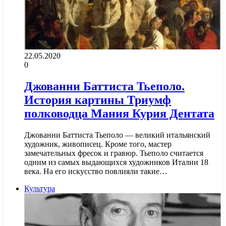
22.05.2020
0
Джованни Баттиста Тьеполо.
История картины Триумф
полководца Мания Курия Дентата
Джованни Баттиста Тьеполо — великий итальянский
художник, живописец. Кроме того, мастер
замечательных фресок и гравюр. Тьеполо считается
одним из самых выдающихся художников Италии 18
века. На его искусство повлияли такие…
Культура