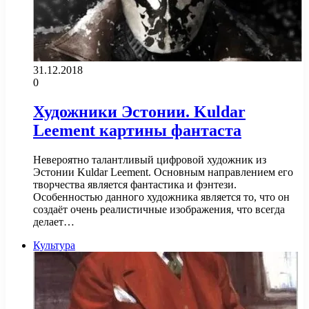
31.12.2018
0
Художники Эстонии. Kuldar
Leement картины фантаста
Невероятно талантливый цифровой художник из
Эстонии Kuldar Leement. Основным направлением его
творчества является фантастика и фэнтези.
Особенностью данного художника является то, что он
создаёт очень реалистичные изображения, что всегда
делает…
Культура