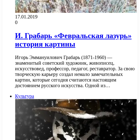
17.01.2019
0
И. Грабарь «Февральская лазурь»
история картины
Игорь Эммануилович Грабарь (1871-1960) —
знаменитый советский художник, живописец,
искусствовед, профессор, педагог, реставратор. За свою
творческую карьеру создал немало замечательных
картин, которые сегодня считаются настоящим
достоянием русского искусства. Одной из…
Культура