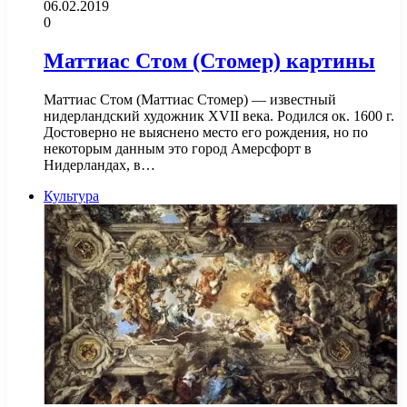
06.02.2019
0
Маттиас Стом (Стомер) картины
Маттиас Стом (Маттиас Стомер) — известный
нидерландский художник XVII века. Родился ок. 1600 г.
Достоверно не выяснено место его рождения, но по
некоторым данным это город Амерсфорт в
Нидерландах, в…
Культура