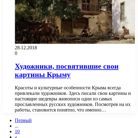
28.12.2018
0
Художники, посвятившие свои
картины Крыму
Красоты и культурные особенности Крыма всегда
привлекали художников. Здесь писали свои картины и
настоящие шедевры живописи одни из самых
прославленных русских художников. Посмотрев на их
работы, становится понятно, что именно…
Первый
...
10
«