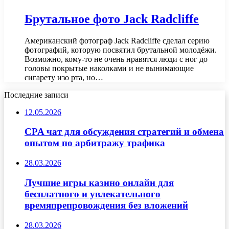
Брутальное фото Jack Radcliffe
Американский фотограф Jack Radcliffe сделал серию
фотографий, которую посвятил брутальной молодёжи.
Возможно, кому-то не очень нравятся люди с ног до
головы покрытые наколками и не вынимающие
сигарету изо рта, но…
Последние записи
12.05.2026
CPA чат для обсуждения стратегий и обмена
опытом по арбитражу трафика
28.03.2026
Лучшие игры казино онлайн для
бесплатного и увлекательного
времяпрепровождения без вложений
28.03.2026