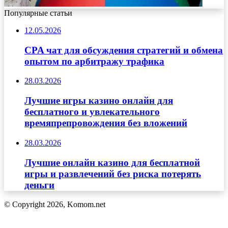
Популярные статьи
12.05.2026
CPA чат для обсуждения стратегий и обмена
опытом по арбитражу трафика
28.03.2026
Лучшие игры казино онлайн для
бесплатного и увлекательного
времяпрепровождения без вложений
28.03.2026
Лучшие онлайн казино для бесплатной
игры и развлечений без риска потерять
деньги
© Copyright 2026, Komom.net