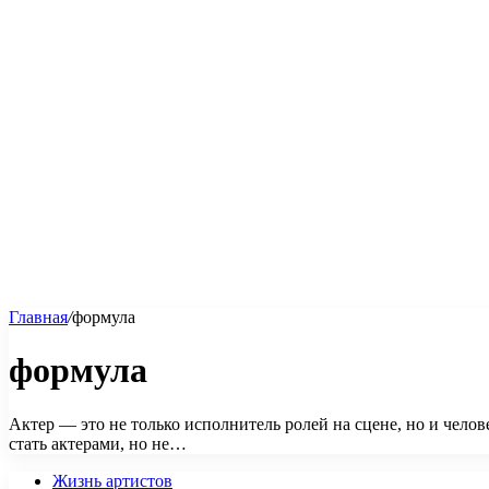
Главная
/
формула
формула
Актер — это не только исполнитель ролей на сцене, но и чело
стать актерами, но не…
Жизнь артистов