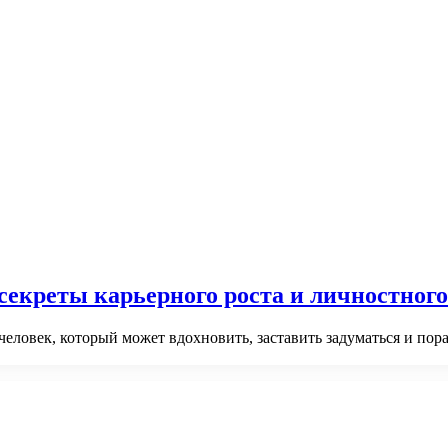
екреты карьерного роста и личностного
и человек, который может вдохновить, заставить задуматься и п