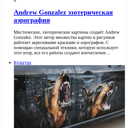
0
Andrew Gonzalez эзотерическая
аэрография
Мистические, эзотерические картины создаёт Andrew
Gonzalez. Этот автор множества картин и рисунков
работает акриловыми красками и аэрографом. С
помощью специальной техники, которую использует
этот втор, все его работы создают впечатление…
Культура