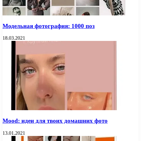
Модельная фотография: 1000 поз
18.03.2021
Mood: идеи для твоих домашних фото
13.01.2021