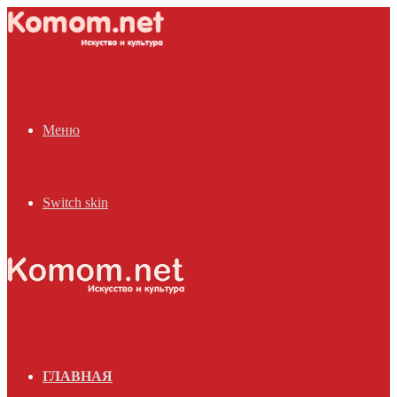
Меню
Switch skin
ГЛАВНАЯ