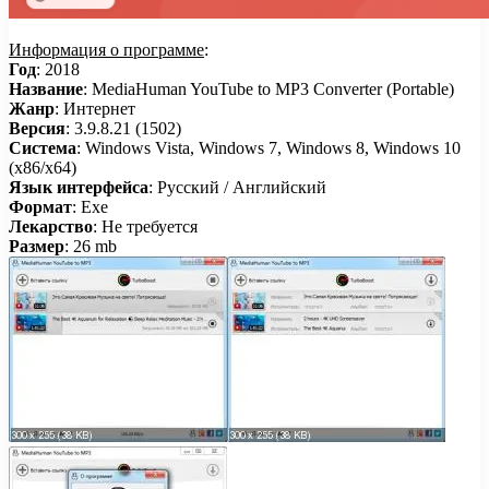
Информация о программе
:
Год
: 2018
Название
: MediaHuman YouTube to MP3 Converter (Portable)
Жанр
: Интернет
Версия
: 3.9.8.21 (1502)
Система
: Windows Vista, Windows 7, Windows 8, Windows 10
(x86/x64)
Язык интерфейса
: Русский / Английский
Формат
: Exe
Лекарство
: Не требуется
Размер
: 26 mb