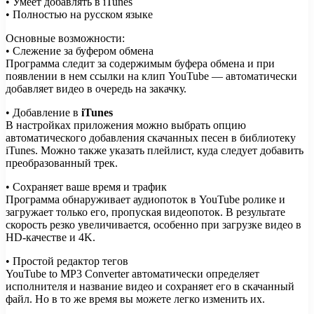
• Умеет добавлять в iTunes
• Полностью на русском языке
Основные возможности:
• Слежение за буфером обмена
Программа следит за содержимым буфера обмена и при
появлении в нем ссылки на клип YouTube — автоматически
добавляет видео в очередь на закачку.
• Добавление в
iTunes
В настройках приложения можно выбрать опцию
автоматического добавления скачанных песен в библиотеку
iTunes. Можно также указать плейлист, куда следует добавить
преобразованный трек.
• Сохраняет ваше время и трафик
Программа обнаруживает аудиопоток в YouTube ролике и
загружает только его, пропуская видеопоток. В результате
скорость резко увеличивается, особенно при загрузке видео в
HD-качестве и 4K.
• Простой редактор тегов
YouTube to MP3 Converter автоматически определяет
исполнителя и название видео и сохраняет его в скачанный
файл. Но в то же время вы можете легко изменить их.