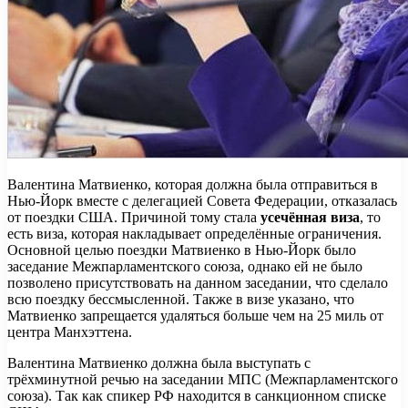
Валентина Матвиенко, которая должна была отправиться в
Нью-Йорк вместе с делегацией Совета Федерации, отказалась
от поездки США. Причиной тому стала
усечённая виза
, то
есть виза, которая накладывает определённые ограничения.
Основной целью поездки Матвиенко в Нью-Йорк было
заседание Межпарламентского союза, однако ей не было
позволено присутствовать на данном заседании, что сделало
всю поездку бессмысленной. Также в визе указано, что
Матвиенко запрещается удаляться больше чем на 25 миль от
центра Манхэттена.
Валентина Матвиенко должна была выступать с
трёхминутной речью на заседании МПС (Межпарламентского
союза). Так как спикер РФ находится в санкционном списке