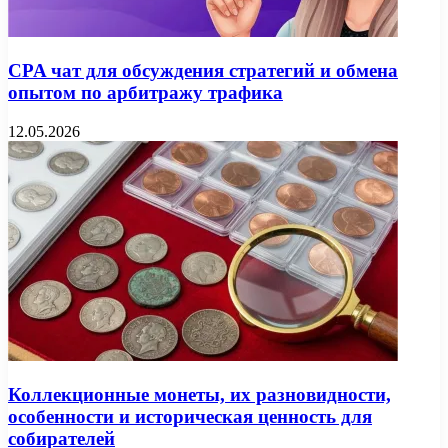
CPA чат для обсуждения стратегий и обмена
опытом по арбитражу трафика
12.05.2026
Коллекционные монеты, их разновидности,
особенности и историческая ценность для
собирателей