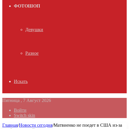
ФОТОШОП
Девушки
Разное
Искать
Пятница , 7 Август 2026
Войти
Switch skin
Главная
/
Новости сегодня
/
Матвиенко не поедет в США из-за