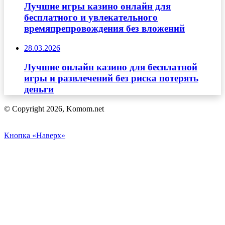
Лучшие игры казино онлайн для
бесплатного и увлекательного
времяпрепровождения без вложений
28.03.2026
Лучшие онлайн казино для бесплатной
игры и развлечений без риска потерять
деньги
© Copyright 2026, Komom.net
Кнопка «Наверх»