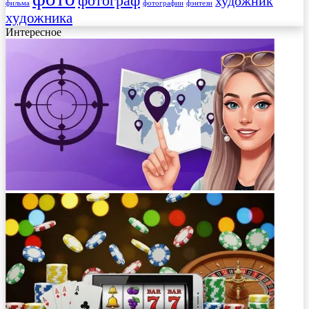
фотограф
художник
фильма
фотографии
фэнтези
художника
Интересное