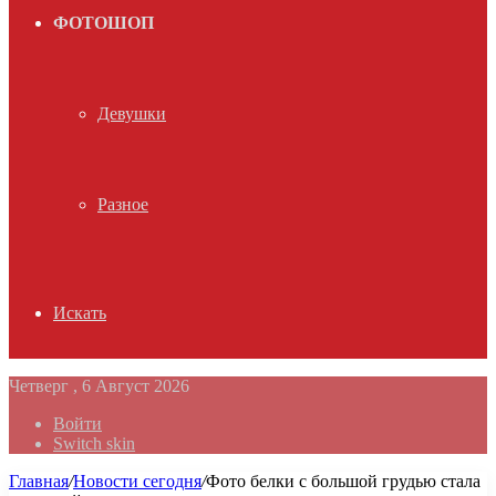
ФОТОШОП
Девушки
Разное
Искать
Четверг , 6 Август 2026
Войти
Switch skin
Главная
/
Новости сегодня
/
Фото белки с большой грудью стала