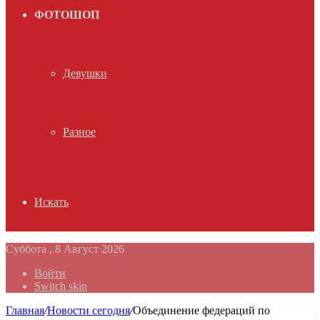
ФОТОШОП
Девушки
Разное
Искать
Суббота , 8 Август 2026
Войти
Switch skin
Главная
/
Новости сегодня
/
Объединение федераций по