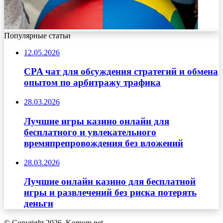
Популярные статьи
12.05.2026
CPA чат для обсуждения стратегий и обмена
опытом по арбитражу трафика
28.03.2026
Лучшие игры казино онлайн для
бесплатного и увлекательного
времяпрепровождения без вложений
28.03.2026
Лучшие онлайн казино для бесплатной
игры и развлечений без риска потерять
деньги
© Copyright 2026, Komom.net