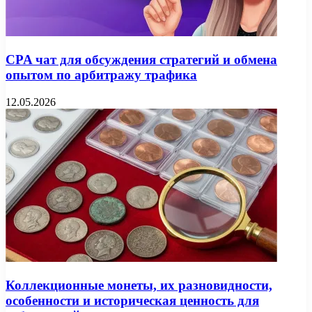
CPA чат для обсуждения стратегий и обмена
опытом по арбитражу трафика
12.05.2026
Коллекционные монеты, их разновидности,
особенности и историческая ценность для