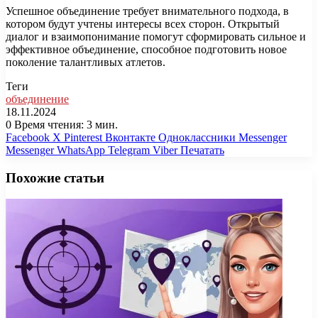
Успешное объединение требует внимательного подхода, в
котором будут учтены интересы всех сторон. Открытый
диалог и взаимопонимание помогут сформировать сильное и
эффективное объединение, способное подготовить новое
поколение талантливых атлетов.
Теги
объединение
18.11.2024
0
Время чтения: 3 мин.
Facebook
X
Pinterest
Вконтакте
Одноклассники
Messenger
Messenger
WhatsApp
Telegram
Viber
Печатать
Похожие статьи