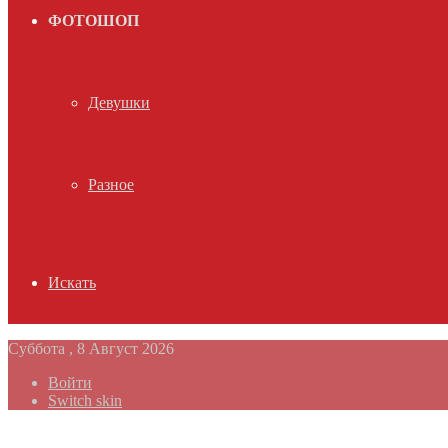
ФОТОШОП
Девушки
Разное
Искать
Суббота , 8 Август 2026
Войти
Switch skin