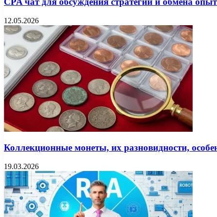
CPA чат для обсуждения стратегий и обмена опы
12.05.2026
Коллекционные монеты, их разновидности, особен
19.03.2026