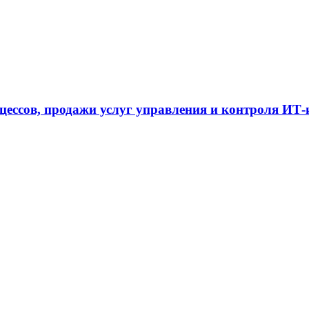
цессов, продажи услуг управления и контроля ИТ