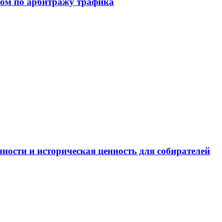
том по арбитражу трафика
ности и историческая ценность для собирателей