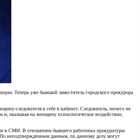
лиции. Теперь уже бывший заместитель городского прокурора
щину-следователя к себе в кабинет. Следователь, ничего не
рь и, оказывая на женщину психологическое воздействие,
али в СМИ. В отношении бывшего работника прокуратуры
ю. По неподтверждённым данным, по данному делу могут