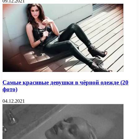
09.12.2021
Самые красивые девушки в чёрной одежде (20
фото)
04.12.2021