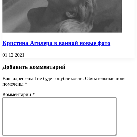
Кристина Агилера в ванной новые фото
01.12.2021
Добавить комментарий
Ваш адрес email не будет опубликован.
Обязательные поля
помечены
*
Комментарий
*