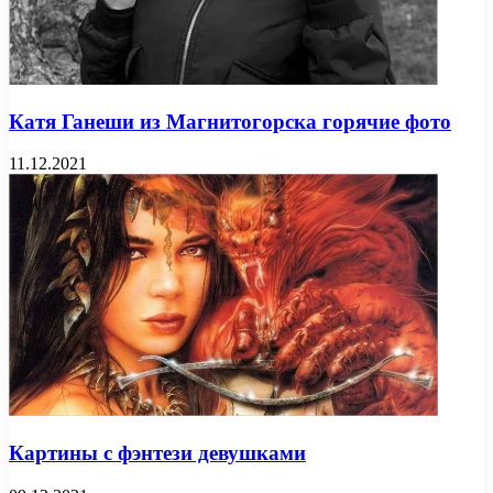
Катя Ганеши из Магнитогорска горячие фото
11.12.2021
Картины с фэнтези девушками