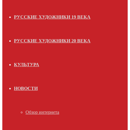
РУССКИЕ ХУДОЖНИКИ 19 ВЕКА
РУССКИЕ ХУДОЖНИКИ 20 ВЕКА
КУЛЬТУРА
НОВОСТИ
Обзор интернета