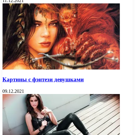
11.12.2021
Картины с фэнтези девушками
09.12.2021