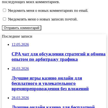
последующих моих комментариев.
Уведомить меня о новых комментариях по email.
Уведомлять меня о новых записях почтой.
Последние записи
12.05.2026
CPA чат для обсуждения стратегий и обмена
опытом по арбитражу трафика
28.03.2026
Лучшие игры казино онлайн для
бесплатного и увлекательного
времяпрепровождения без вложений
28.03.2026
Лучшие онлайн казино для бесплатной