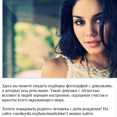
Здесь вы можете увидеть подборку фотографий с девушками,
о которых шла речь выше. Такие девушки с лёгкостью
вселяют в людей хорошее настроение, ощущение счастья и
красоты всего окружающего мира.
Хотите порадовать родного человека с днём рождения? На
сайте vseotkrytki.ru/photo/muzhchine/1 можно найти