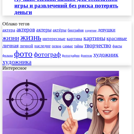
игры и развлечений без риска потерять
деньги
Облако тегов
актеров
актеры
актера
девушки
актёры
биография
горячие
жизнь
жизни
картины
красивые
интересные
картина
творчество
личная
личной
наследие
самые
певца
факты
тайны
фото
фотограф
художник
фильма
фотографии
фэнтези
художника
Интересное