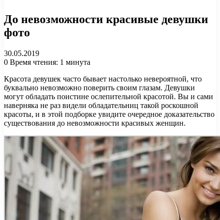
До невозможности красивые девушки
фото
30.05.2019
0
Время чтения: 1 минута
Красота девушек часто бывает настолько невероятной, что
буквально невозможно поверить своим глазам. Девушки
могут обладать поистине ослепительной красотой. Вы и сами
наверняка не раз видели обладательниц такой роскошной
красоты, и в этой подборке увидите очередное доказательство
существования до невозможности красивых женщин.