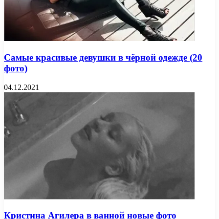
Самые красивые девушки в чёрной одежде (20
фото)
04.12.2021
Кристина Агилера в ванной новые фото