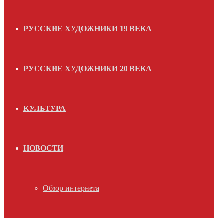
РУССКИЕ ХУДОЖНИКИ 19 ВЕКА
РУССКИЕ ХУДОЖНИКИ 20 ВЕКА
КУЛЬТУРА
НОВОСТИ
Обзор интернета