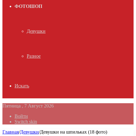
ФОТОШОП
Девушки
Разное
Искать
Пятница , 7 Август 2026
Войти
Switch skin
Главная
/
Девушки
/
Девушки на шпильках (18 фото)