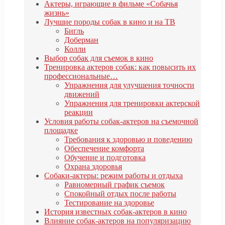
Актеры, играющие в фильме «Собачья
жизнь»
Лучшие породы собак в кино и на ТВ
Бигль
Доберман
Колли
Выбор собак для съемок в кино
Тренировка актеров собак: как повысить их
профессиональные…
Упражнения для улучшения точности
движений
Упражнения для тренировки актерской
реакции
Условия работы собак-актеров на съемочной
площадке
Требования к здоровью и поведению
Обеспечение комфорта
Обучение и подготовка
Охрана здоровья
Собаки-актеры: режим работы и отдыха
Равномерный график съемок
Спокойный отдых после работы
Тестирование на здоровье
История известных собак-актеров в кино
Влияние собак-актеров на популяризацию