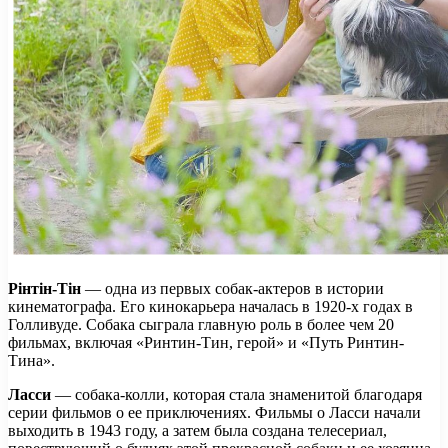
Рінтін-Тін
— одна из первых собак-актеров в истории
кинематографа. Его кинокарьера началась в 1920-х годах в
Голливуде. Собака сыграла главную роль в более чем 20
фильмах, включая «Ринтин-Тин, герой» и «Путь Ринтин-
Тина».
Ласси
— собака-колли, которая стала знаменитой благодаря
серии фильмов о ее приключениях. Фильмы о Ласси начали
выходить в 1943 году, а затем была создана телесериал,