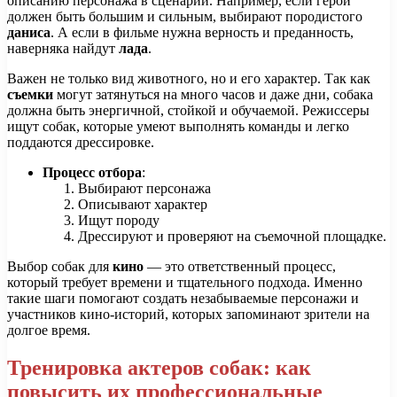
описанию персонажа в сценарии. Например, если герой
должен быть большим и сильным, выбирают породистого
даниса
. А если в фильме нужна верность и преданность,
наверняка найдут
лада
.
Важен не только вид животного, но и его характер. Так как
съемки
могут затянуться на много часов и даже дни, собака
должна быть энергичной, стойкой и обучаемой. Режиссеры
ищут собак, которые умеют выполнять команды и легко
поддаются дрессировке.
Процесс отбора
:
Выбирают персонажа
Описывают характер
Ищут породу
Дрессируют и проверяют на съемочной площадке.
Выбор собак для
кино
— это ответственный процесс,
который требует времени и тщательного подхода. Именно
такие шаги помогают создать незабываемые персонажи и
участников кино-историй, которых запоминают зрители на
долгое время.
Тренировка актеров собак: как
повысить их профессиональные