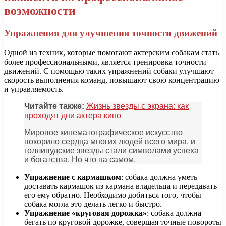
возможности
Упражнения для улучшения точности движений
Одной из техник, которые помогают актерским собакам стать
более профессиональными, является тренировка точности
движений. С помощью таких упражнений собаки улучшают
скорость выполнения команд, повышают свою концентрацию
и управляемость.
Читайте также:
Жизнь звезды с экрана: как
проходят дни актера кино
Мировое кинематографическое искусство
покорило сердца многих людей всего мира, и
голливудские звезды стали символами успеха
и богатства. Но что на самом.
Упражнение с кармашком
: собака должна уметь
доставать кармашок из кармана владельца и передавать
его ему обратно. Необходимо добиться того, чтобы
собака могла это делать легко и быстро.
Упражнение «круговая дорожка»
: собака должна
бегать по круговой дорожке, совершая точные повороты