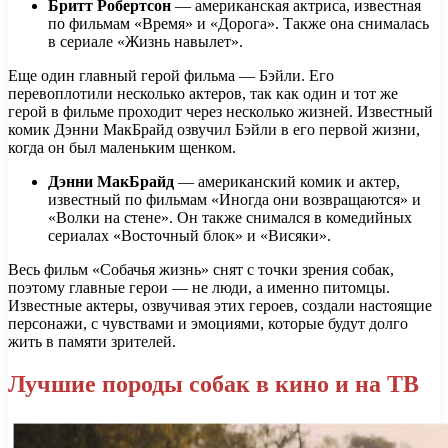
Бритт Робертсон
— американская актриса, известная
по фильмам «Время» и «Дорога». Также она снималась
в сериале «Жизнь навылет».
Еще один главный герой фильма — Бэйли. Его
перевоплотили несколько актеров, так как один и тот же
герой в фильме проходит через несколько жизней. Известный
комик Дэнни МакБрайд озвучил Бэйли в его первой жизни,
когда он был маленьким щенком.
Дэнни МакБрайд
— американский комик и актер,
известный по фильмам «Иногда они возвращаются» и
«Волки на стене». Он также снимался в комедийных
сериалах «Восточный блок» и «Висяки».
Весь фильм «Собачья жизнь» снят с точки зрения собак,
поэтому главные герои — не люди, а именно питомцы.
Известные актеры, озвучивая этих героев, создали настоящие
персонажи, с чувствами и эмоциями, которые будут долго
жить в памяти зрителей.
Лучшие породы собак в кино и на ТВ