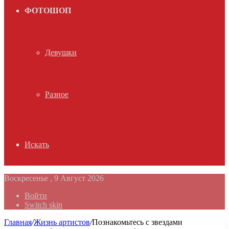
ФОТОШОП
Девушки
Разное
Искать
Воскресенье , 9 Август 2026
Войти
Switch skin
Главная
/
Жизнь артистов
/
Познакомьтесь с звездами