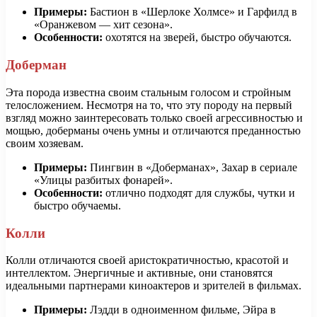
Примеры:
Бастион в «Шерлоке Холмсе» и Гарфилд в
«Оранжевом — хит сезона».
Особенности:
охотятся на зверей, быстро обучаются.
Доберман
Эта порода известна своим стальным голосом и стройным
телосложением. Несмотря на то, что эту породу на первый
взгляд можно заинтересовать только своей агрессивностью и
мощью, доберманы очень умны и отличаются преданностью
своим хозяевам.
Примеры:
Пингвин в «Доберманах», Захар в сериале
«Улицы разбитых фонарей».
Особенности:
отлично подходят для службы, чутки и
быстро обучаемы.
Колли
Колли отличаются своей аристократичностью, красотой и
интеллектом. Энергичные и активные, они становятся
идеальными партнерами киноактеров и зрителей в фильмах.
Примеры:
Лэдди в одноименном фильме, Эйра в