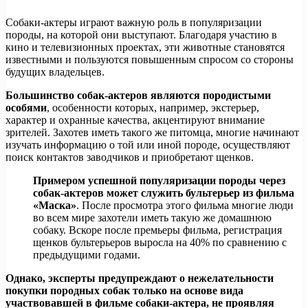
Собаки-актеры играют важную роль в популяризации
породы, на которой они выступают. Благодаря участию в
кино и телевизионных проектах, эти животные становятся
известными и пользуются повышенным спросом со стороны
будущих владельцев.
Большинство собак-актеров являются породистыми
особями
, особенности которых, например, экстерьер,
характер и охранные качества, акцентируют внимание
зрителей. Захотев иметь такого же питомца, многие начинают
изучать информацию о той или иной породе, осуществляют
поиск контактов заводчиков и приобретают щенков.
Примером успешной популяризации породы через
собак-актеров может служить бультерьер из фильма
«Маска»
. После просмотра этого фильма многие люди
во всем мире захотели иметь такую же домашнюю
собаку. Вскоре после премьеры фильма, регистрация
щенков бультерьеров выросла на 40% по сравнению с
предыдущими годами.
Однако, эксперты предупреждают о нежелательности
покупки породных собак только на основе вида
участвовавшей в фильме собаки-актера, не проявляя