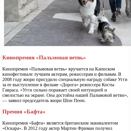
Кинопремия «Пальмовая ветвь»
Кинопремия «Пальмовая ветвь» вручается на Каннском
кинофестивале лучшим актерам, режиссерам и фильмам. В
2008 году жюри присудило специальную награду собаке Угги
за ее выступление в фильме «Дорога» режиссера Косты
Гавраса. «Угги сильно поражает своей интуицией и
смелостью на экране. Она достойна нашей Пальмовой ветви»,
— заявил председатель жюри Шон Пенн.
Премия «Бафта»
Кинопремия «Бафта» является британским эквивалентом
«Оскара». В 2012 году актер Мартин Фриман получил