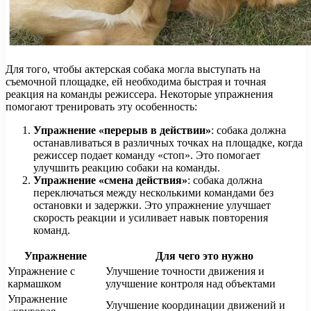
Для того, чтобы актерская собака могла выступать на
съемочной площадке, ей необходима быстрая и точная
реакция на команды режиссера. Некоторые упражнения
помогают тренировать эту особенность:
Упражнение «перерыв в действии»
: собака должна
останавливаться в различных точках на площадке, когда
режиссер подает команду «стоп». Это помогает
улучшить реакцию собаки на команды.
Упражнение «смена действия»
: собака должна
переключаться между несколькими командами без
остановки и задержки. Это упражнение улучшает
скорость реакции и усиливает навык повторения
команд.
Упражнение
Для чего это нужно
Упражнение с
Улучшение точности движения и
кармашком
улучшение контроля над объектами
Упражнение
Улучшение координации движений и