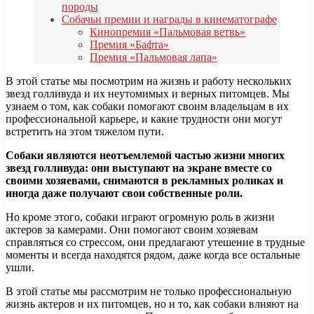
породы
Собачьи премии и награды в кинематографе
Кинопремия «Пальмовая ветвь»
Премия «Бафта»
Премия «Пальмовая лапа»
В этой статье мы посмотрим на жизнь и работу нескольких
звезд голливуда и их неутомимых и верных питомцев. Мы
узнаем о том, как собаки помогают своим владельцам в их
профессиональной карьере, и какие трудности они могут
встретить на этом тяжелом пути.
Собаки являются неотъемлемой частью жизни многих
звезд голливуда: они выступают на экране вместе со
своими хозяевами, снимаются в рекламных роликах и
иногда даже получают свои собственные роли.
Но кроме этого, собаки играют огромную роль в жизни
актеров за камерами. Они помогают своим хозяевам
справляться со стрессом, они предлагают утешение в трудные
моменты и всегда находятся рядом, даже когда все остальные
ушли.
В этой статье мы рассмотрим не только профессиональную
жизнь актеров и их питомцев, но и то, как собаки влияют на