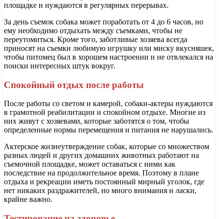
площадке и нуждаются в регулярных перерывах.
За день съемок собака может поработать от 4 до 6 часов, но
ему необходимо отдыхать между съемками, чтобы не
переутомиться. Кроме того, заботливые хозяева всегда
приносят на съемки любимую игрушку или миску вкусняшек,
чтобы питомец был в хорошем настроении и не отвлекался на
поиски интересных штук вокруг.
Спокойный отдых после работы
После работы со светом и камерой, собаки-актеры нуждаются
в грамотной реабилитации и спокойном отдыхе. Многие из
них живут с хозяевами, которые заботятся о том, чтобы
определенные нормы перемещения и питания не нарушались.
Актерское жизнеутверждение собак, которые со множеством
разных людей и других домашних животных работают на
съемочной площадке, может оставаться с ними как
последствие на продолжительное время. Поэтому в плане
отдыха и рекреации иметь постоянный мирный уголок, где
нет никаких раздражителей, но много внимания и ласки,
крайне важно.
Тестирование на здоровье