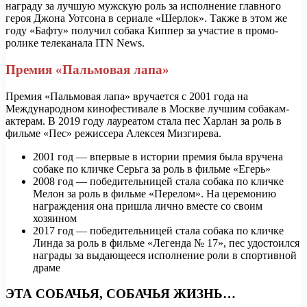
награду за лучшую мужскую роль за исполнение главного
героя Джона Уотсона в сериале «Шерлок». Также в этом же
году «Бафту» получил собака Киппер за участие в промо-
ролике телеканала ITN News.
Премия «Пальмовая лапа»
Премия «Пальмовая лапа» вручается с 2001 года на
Международном кинофестивале в Москве лучшим собакам-
актерам. В 2019 году лауреатом стала пес Харлан за роль в
фильме «Пес» режиссера Алексея Мизгирева.
2001 год — впервые в истории премия была вручена
собаке по кличке Серьга за роль в фильме «Егерь»
2008 год — победительницей стала собака по кличке
Мелон за роль в фильме «Перелом». На церемонию
награждения она пришла лично вместе со своим
хозяином
2017 год — победительницей стала собака по кличке
Линда за роль в фильме «Легенда № 17», пес удостоился
награды за выдающееся исполнение роли в спортивной
драме
ЭТА СОБАЧЬЯ, СОБАЧЬЯ ЖИЗНЬ…