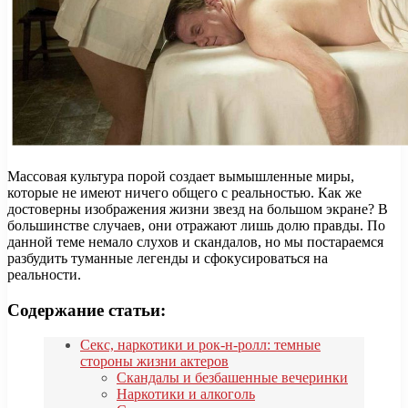
Массовая культура порой создает вымышленные миры,
которые не имеют ничего общего с реальностью. Как же
достоверны изображения жизни звезд на большом экране? В
большинстве случаев, они отражают лишь долю правды. По
данной теме немало слухов и скандалов, но мы постараемся
разбудить туманные легенды и сфокусироваться на
реальности.
Содержание статьи:
Секс, наркотики и рок-н-ролл: темные
стороны жизни актеров
Скандалы и безбашенные вечеринки
Наркотики и алкоголь