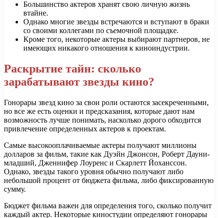
Большинство актеров хранят свою личную жизнь
втайне.
Однако многие звезды встречаются и вступают в браки
со своими коллегами по съемочной площадке.
Кроме того, некоторые актеры выбирают партнеров, не
имеющих никакого отношения к киноиндустрии.
Раскрытие тайн: сколько
зарабатывают звезды кино?
Гонорары звезд кино за свои роли остаются засекреченными,
но все же есть оценки и предсказания, которые дают нам
возможность лучше понимать, насколько дорого обходится
привлечение определенных актеров к проектам.
Самые высокооплачиваемые актеры получают миллионы
долларов за фильм, такие как Дуэйн Джонсон, Роберт Дауни-
младший, Дженнифер Лоуренс и Скарлетт Йоханссон.
Однако, звезды такого уровня обычно получают либо
небольшой процент от бюджета фильма, либо фиксированную
сумму.
Бюджет фильма важен для определения того, сколько получит
каждый актер. Некоторые киностудии определяют гонорары