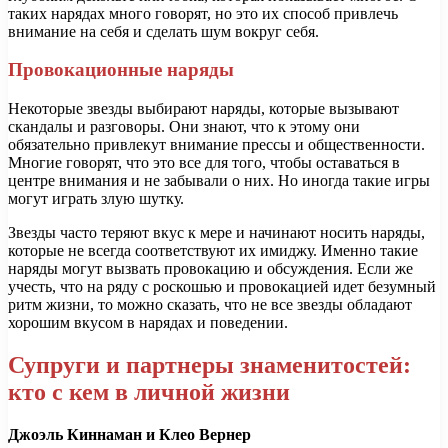
таких нарядах много говорят, но это их способ привлечь
внимание на себя и сделать шум вокруг себя.
Провокационные наряды
Некоторые звезды выбирают наряды, которые вызывают
скандалы и разговоры. Они знают, что к этому они
обязательно привлекут внимание прессы и общественности.
Многие говорят, что это все для того, чтобы оставаться в
центре внимания и не забывали о них. Но иногда такие игры
могут играть злую шутку.
Звезды часто теряют вкус к мере и начинают носить наряды,
которые не всегда соответствуют их имиджу. Именно такие
наряды могут вызвать провокацию и обсуждения. Если же
учесть, что на ряду с роскошью и провокацией идет безумный
ритм жизни, то можно сказать, что не все звезды обладают
хорошим вкусом в нарядах и поведении.
Супруги и партнеры знаменитостей:
кто с кем в личной жизни
Джоэль Киннаман и Клео Вернер