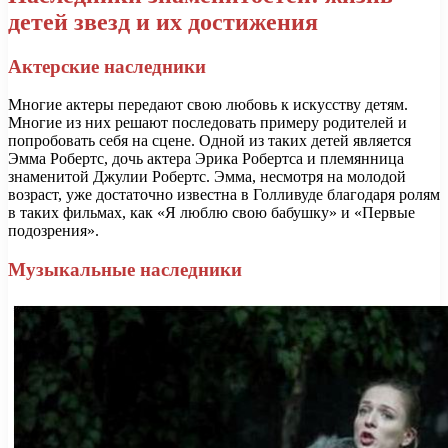
детей звезд и их достижения
Актерские наследники
Многие актеры передают свою любовь к искусству детям.
Многие из них решают последовать примеру родителей и
попробовать себя на сцене. Одной из таких детей является
Эмма Робертс, дочь актера Эрика Робертса и племянница
знаменитой Джулии Робертс. Эмма, несмотря на молодой
возраст, уже достаточно известна в Голливуде благодаря ролям
в таких фильмах, как «Я люблю свою бабушку» и «Первые
подозрения».
Музыкальные наследники