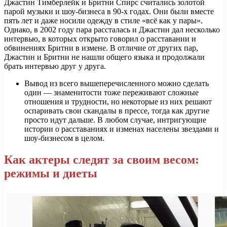
Джастин Тимберлейк и Бритни Спирс считались золотой
парой музыки и шоу-бизнеса в 90-х годах. Они были вместе
пять лет и даже носили одежду в стиле «всё как у пары».
Однако, в 2002 году пара рассталась и Джастин дал несколько
интервью, в которых открыто говорил о расставании и
обвинениях Бритни в измене. В отличие от других пар,
Джастин и Бритни не нашли общего языка и продолжали
брать интервью друг у друга.
Вывод из всего вышеперечисленного можно сделать
один — знаменитости тоже переживают сложные
отношения и трудности, но некоторые из них решают
оспаривать свои скандалы в прессе, тогда как другие
просто идут дальше. В любом случае, интригующие
истории о расставаниях и изменах населены звездами и
шоу-бизнесом в целом.
Как актеры следят за своим весом:
режимы и диеты