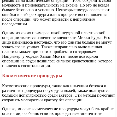
решаются на пластические операции, чтобы сохранить свою
молодость и привлекательность на экране. Но это не всегда
бывает безопасно и успешно. Некоторые звезды совершают
ошибки в выборе хирурга или в процессе восстановления
после операции, что может привести к неприятным
последствиям.
Одним из ярких примеров такой неудачной пластической
операции является изменение внешности Микки Рурка. Его
лицо изменилось настолько, что его фанаты больше не могут
узнать его на улицах. Также неправильно выполненная
пластика может привести к проблемам со здоровьем.
Например, у модели Хайди Монтаг, после повторной
операции на груди появилось сильное кровотечение, которое
привело к госпитализации.
Косметические процедуры
Косметические процедуры, такие как инъекции ботокса и
различные процедуры по уходу за кожей, также пользуются
большой популярностью среди актеров. Эти методы помогают
сохранять молодость и красоту без операции.
Однако, многие косметические процедуры могут быть крайне
опасными, особенно если их проводят некомпетентные