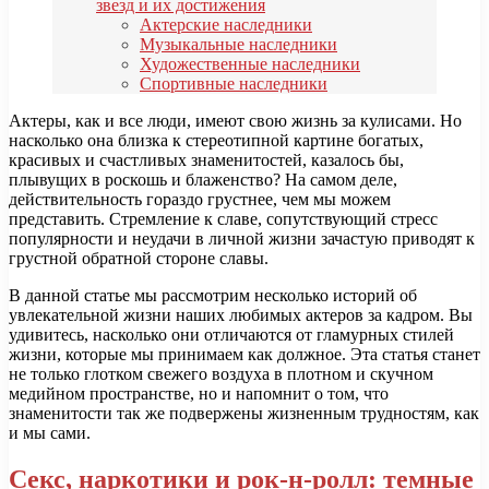
звезд и их достижения
Актерские наследники
Музыкальные наследники
Художественные наследники
Спортивные наследники
Актеры, как и все люди, имеют свою жизнь за кулисами. Но
насколько она близка к стереотипной картине богатых,
красивых и счастливых знаменитостей, казалось бы,
плывущих в роскошь и блаженство? На самом деле,
действительность гораздо грустнее, чем мы можем
представить. Стремление к славе, сопутствующий стресс
популярности и неудачи в личной жизни зачастую приводят к
грустной обратной стороне славы.
В данной статье мы рассмотрим несколько историй об
увлекательной жизни наших любимых актеров за кадром. Вы
удивитесь, насколько они отличаются от гламурных стилей
жизни, которые мы принимаем как должное. Эта статья станет
не только глотком свежего воздуха в плотном и скучном
медийном пространстве, но и напомнит о том, что
знаменитости так же подвержены жизненным трудностям, как
и мы сами.
Секс, наркотики и рок-н-ролл: темные