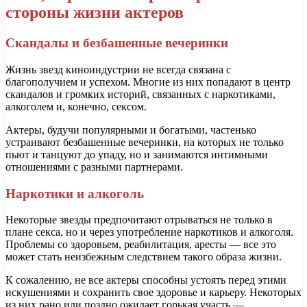
стороны жизни актеров
Скандалы и безбашенные вечеринки
Жизнь звезд киноиндустрии не всегда связана с
благополучием и успехом. Многие из них попадают в центр
скандалов и громких историй, связанных с наркотиками,
алкоголем и, конечно, сексом.
Актеры, будучи популярными и богатыми, частенько
устраивают безбашенные вечеринки, на которых не только
пьют и танцуют до упаду, но и занимаются интимными
отношениями с разными партнерами.
Наркотики и алкоголь
Некоторые звезды предпочитают отрываться не только в
плане секса, но и через употребление наркотиков и алкоголя.
Проблемы со здоровьем, реабилитация, аресты — все это
может стать неизбежным следствием такого образа жизни.
К сожалению, не все актеры способны устоять перед этими
искушениями и сохранить свое здоровье и карьеру. Некоторых
из них рано или поздно ожидает горькая участь —