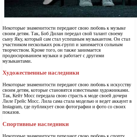
Некоторые знаменитости передают свою любовь к музыке
своим детям. Так, Боб Дилан передал свой талант своему
сыну Яку, который сам стал успешным музыкантом. Он стал
участником нескольких рок-групп и занимается сольным
творчеством. Кроме того, он также занимается
продюсированием музыки и работает с другими
музыкантами.
Художественные наследники
Некоторые знаменитости передают свою любовь к искусству
своим детям, которые становятся известными художниками.
Так, Кейт Мосс передала свою страсть к моде своей дочери
Лиле Грейс Мосс. Лила сама стала моделью и ведет аккаунт в
Instagram, где публикует свои фотографии и фото со своих
показов.
Спортивные наследники
Некоторые знаменитости передают свою любовь к спорту