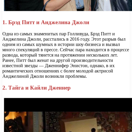
1. Брэд Питт и Анджелина Джоли
Одна из самых знаменитых пар Голливуда, Брэд Питт и
Анджелина Джоли, расстались в 2016 году. Этот разрыв был
одним из самых шумных в истории шоу-бизнеса и вызвал
много спекуляций в прессе. Сейчас пара находится в процессе
развода, который тянется на протяжении нескольких лет.
Ранее, Питт был женат на другой производительности
известной звезды — Дженнифер Энистон, однако, в их
романтических отношениях с более молодой актрисой
Анджелиной Джоли возникли проблемы.
2. Тайга и Кайли Дженнер