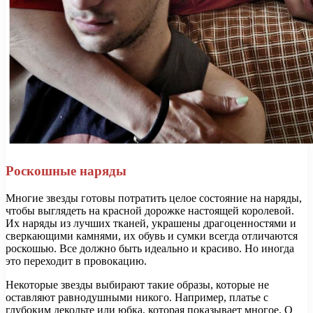
Роскошные наряды
Многие звезды готовы потратить целое состояние на наряды,
чтобы выглядеть на красной дорожке настоящей королевой.
Их наряды из лучших тканей, украшены драгоценностями и
сверкающими камнями, их обувь и сумки всегда отличаются
роскошью. Все должно быть идеально и красиво. Но иногда
это переходит в провокацию.
Некоторые звезды выбирают такие образы, которые не
оставляют равнодушными никого. Например, платье с
глубоким декольте или юбка, которая показывает многое. О