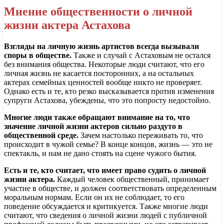
Мнение общественности о личной
жизни актера Астахова
Взгляды на личную жизнь артистов всегда вызывали
споры в обществе.
Также и случай с Астаховым не остался
без внимания общества. Некоторые люди считают, что его
личная жизнь не касается посторонних, а на остальных
актерах семейных ценностей вообще никто не проверяет.
Однако есть и те, кто резко высказывается против изменения
супруги Астахова, убеждены, что это попросту недостойно.
Многие люди также обращают внимание на то, что
значение личной жизни актеров сильно раздуто в
общественной среде.
Зачем настолько переживать то, что
происходит в чужой семье? В конце концов, жизнь — это не
спектакль, и нам не дано стоять на сцене чужого бытия.
Есть и те, кто считает, что имеет право судить о личной
жизни актера.
Каждый человек общественный, принимает
участие в обществе, и должен соответствовать определенным
моральным нормам. Если он их не соблюдает, то его
поведение обсуждается и критикуется. Также многие люди
считают, что сведения о личной жизни людей с публичной