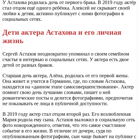
У Астахова родилась дочь от первого брака. В 2019 году актёр
стал отцом ещё одного ребёнка. Алексей не скрывает своей
любви к детям, активно публикует с ними фотографии в
социальных сетях.
Дети актера Астахова и его личная
жизнь
Сергей Астахов неоднократно упоминал о своем семейном
счастье в интервью и социальных сетях. У актера есть двое
детей от разных браков.
Старшая дочь актера, Алёна, родилась от его первой жены.
Она живет и учится в Германии, где, по словам Астахова,
находится на «данном этапе самосовершенствования». Актер
помнит свою дочь лучшими словами, пишет о ней
романтические посты и делится фотографиями, предпочитая
не показывать ее лица в публичной доступности.
В 2019 году актер стал отцом второй раз. Его возлюбленная
Мария родила ему сына. Астахов выложил в социальную сеть
фото новорожденного, отметив, что это самое счастливое
событие в его жизни. В отличие от дочери, судя по
опубликованным фотографиям, сын чаще бывает на публике с