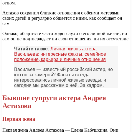
отцом.
Астахов сохранил близкие отношения с обеими матерями
своих детей и регулярно общается с ними, как сообщает он
сам.
Однако, об артисте часто ходят слухи о его личной жизни, но
сам он не подтверждает ни свои отношения, ни их отсутствие.
Читайте также:
Личная жизнь актера
Васильева: интересные факты, семейное
положение, карьера и личные отношения
Васильев — известный российский актер, но
кто он за камерой? Фанаты всегда
интересовались личной жизнью звезды, и
сегодня мы расскажем о ней. За кадром.
Бывшие супруги актера Андрея
Астахова
Первая жена
Первая жена Андрея Астахова — Елена Кабушкина. Они