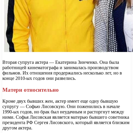
Вторая супруга актера — Екатерина Зинченко. Она была
работницей кинематографа и занималась производством
фильмов. Их отношения продержались несколько лет, но в
конце 2010-ых годов они развелись.
Матери относительно
Кроме двух бывших жен, актер имеет еще одну бывшую
супругу — Софью Лисовскую. Они поженились в начале
1990-ых годов, но брак был неудачным и расторгнут между
ними. Софья Лисовская является матерью бывшего советника
президента РФ Сергея Лисовского, который является близким
другом актера.