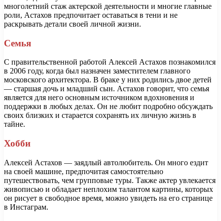
многолетний стаж актерской деятельности и многие главные
роли, Астахов предпочитает оставаться в тени и не
раскрывать детали своей личной жизни.
Семья
С правительственной работой Алексей Астахов познакомился
в 2006 году, когда был назначен заместителем главного
московского архитектора. В браке у них родились двое детей
— старшая дочь и младший сын. Астахов говорит, что семья
является для него основным источником вдохновения и
поддержки в любых делах. Он не любит подробно обсуждать
своих близких и старается сохранять их личную жизнь в
тайне.
Хобби
Алексей Астахов — заядлый автолюбитель. Он много ездит
на своей машине, предпочитая самостоятельно
путешествовать, чем групповые туры. Также актер увлекается
живописью и обладает неплохим талантом картины, которых
он рисует в свободное время, можно увидеть на его странице
в Инстаграм.