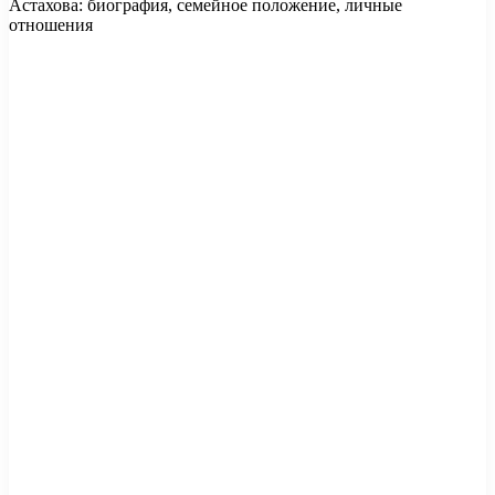
Астахова: биография, семейное положение, личные
отношения