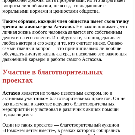
профессией должны быть прозрачными, но это затрагивает
вопросы личной жизни, не всегда совпадающие с
моральными нормами и ценностями общества.
Таким образом, каждый член общества имеет свою точку
зрения на личные дела Астахова.
Но важно понимать, что
личная жизнь любого человека является его собственным
делом и на его совести. И найдутся те, кто поддерживает
любовь актера и его жену, и те, кто считает иначе. Однако
самый главный вопрос — это принципиально ли вообще
обсуждать личную жизнь актера, и насколько это важно для
дальнейшей карьеры и работы самого Астахова.
Участие в благотворительных
проектах
Астахов
является не только известным актером, но и
активным участником благотворительных проектов. Он не
раз выступал в качестве ведущего благотворительных
мероприятий и участвовал в различных акциях помощи
нуждающимся.
Один из таких проектов — благотворительный аукцион
«Поможем детям вместе», в рамках которого собирались