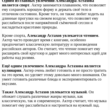
Одним из главных увлечений Александра Астахова
является спорт
. Актер занимается плаванием, что позволяет
ему сохранять хорошую форму и держать своё тело в
отличном состоянии. Кроме того, он также любит ходить на
длинные прогулки на свежем воздухе, что позволяет ему
расслабиться после напряжённой съёмочной сессии и
насладиться красотами природы.
Кроме спорта,
Александр Астахов увлекается чтением
.
Актер часто проводит время с книгами, особенно
предпочитает классическую литературу и произведения
российских авторов. Он считает, что чтение помогает ему
расширять свой кругозор и дарит много интересных идей для
работы над ролями.
Ещё одним увлечением Александра Астахова является
кулинария
. Актер очень любит готовить и не просто тратить
на это время, но уделяет этому довольно много внимания. Он
умеет готовить различные блюда и экспериментировать со
вкусами.
Также Александр Астахов увлекается музыкой
. Он
обожает слушать различные жанры музыки, как
классическую, так и современную. Актер считает, что музыка
помогает ему расслабиться и настроиться на нужный лад.