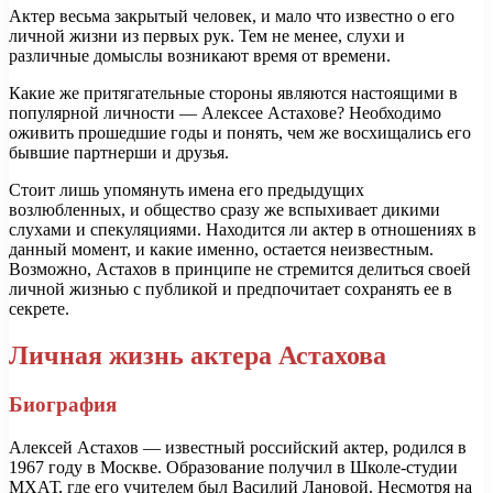
Актер весьма закрытый человек, и мало что известно о его
личной жизни из первых рук. Тем не менее, слухи и
различные домыслы возникают время от времени.
Какие же притягательные стороны являются настоящими в
популярной личности — Алексее Астахове? Необходимо
оживить прошедшие годы и понять, чем же восхищались его
бывшие партнерши и друзья.
Стоит лишь упомянуть имена его предыдущих
возлюбленных, и общество сразу же вспыхивает дикими
слухами и спекуляциями. Находится ли актер в отношениях в
данный момент, и какие именно, остается неизвестным.
Возможно, Астахов в принципе не стремится делиться своей
личной жизнью с публикой и предпочитает сохранять ее в
секрете.
Личная жизнь актера Астахова
Биография
Алексей Астахов — известный российский актер, родился в
1967 году в Москве. Образование получил в Школе-студии
МХАТ, где его учителем был Василий Лановой. Несмотря на